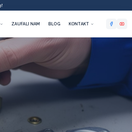
ę!
ZAUFALI NAM
BLOG
KONTAKT