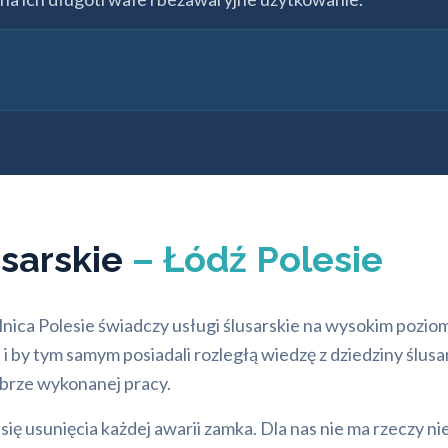
usarskie
– Łódź Polesie
ca Polesie świadczy usługi ślusarskie na wysokim poziomi
y tym samym posiadali rozległą wiedzę z dziedziny ślusar
brze wykonanej pracy.
się usunięcia każdej awarii zamka. Dla nas nie ma rzeczy 