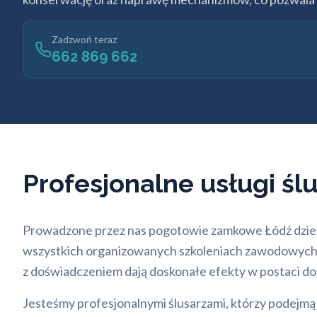
Zadzwoń teraz
662 869 662
Profesjonalne usługi śl
Prowadzone przez nas pogotowie zamkowe Łódź dzielni
wszystkich organizowanych szkoleniach zawodowych i b
z doświadczeniem dają doskonałe efekty w postaci do
Jesteśmy profesjonalnymi ślusarzami, którzy podejmą 