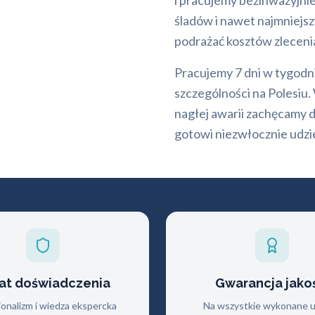
i pracujemy bezinwazyjni
śladów i nawet najmniejsz
podrażać kosztów zleceni
Pracujemy 7 dni w tygodni
szczególności na Polesiu
nagłej awarii zachęcamy 
gotowi niezwłocznie udzi
lat doświadczenia
Gwarancja jako
jonalizm i wiedza ekspercka
Na wszystkie wykonane us