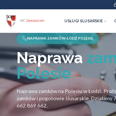
USŁUGI ŚLUSARSKIE
NAPRAWA ZAMKÓW ŁÓDŹ POLESIE
Naprawa
zam
Polesie
Naprawa zamków na Polesiu w Łodzi. Profe
zamków i pogotowie ślusarskie. Działamy 7
662 869 662.