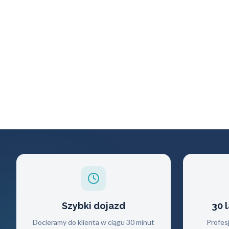
Szybki dojazd
30 
Docieramy do klienta w ciągu 30 minut
Profes