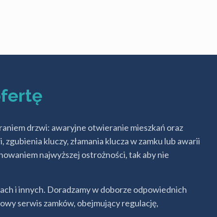
fertę
raniem drzwi: awaryjne otwieranie mieszkań oraz
 zgubienia kluczy, złamania klucza w zamku lub awarii
chowaniem najwyższej ostrożności, tak aby nie
ach i innych. Doradzamy w doborze odpowiednich
owy serwis zamków, obejmujący regulację,