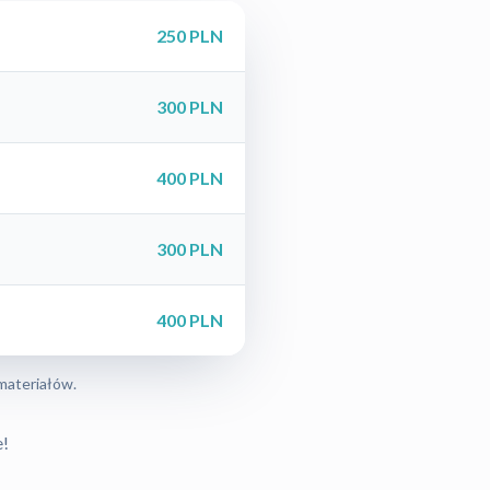
250 PLN
300 PLN
400 PLN
300 PLN
400 PLN
materiałów.
e!