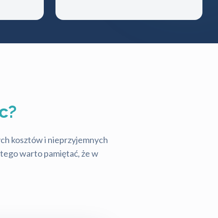
c?
tych kosztów i nieprzyjemnych
latego warto pamiętać, że w