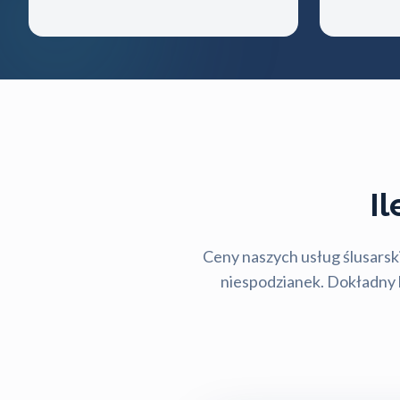
I
Ceny naszych usług ślusarski
niespodzianek. Dokładny ko