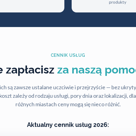
produkty
CENNIK USŁUG
le zapłacisz
za naszą pomo
ch są zawsze ustalane uczciwie i przejrzyście — bez ukry
szt zależy od rodzaju usługi, pory dnia oraz lokalizacji, d
różnych miastach ceny mogą się nieco różnić.
Aktualny cennik usług 2026: