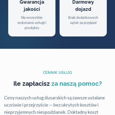
Gwarancja
Darmowy
jakości
dojazd
Na wszystkie
Brak dodatkowych
wykonane usługi i
opłat za przyjazd
produkty
CENNIK USŁUG
Ile zapłacisz
za naszą pomoc?
Ceny naszych usług ślusarskich są zawsze ustalane
uczciwie i przejrzyście — bez ukrytych kosztów i
nieprzyjemnych niespodzianek. Dokładny koszt