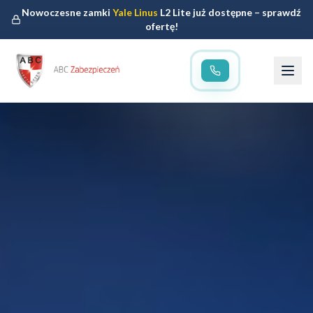
Nowoczesne zamki
Yale Linus
L2 Lite już dostępne – sprawdź
ofertę!