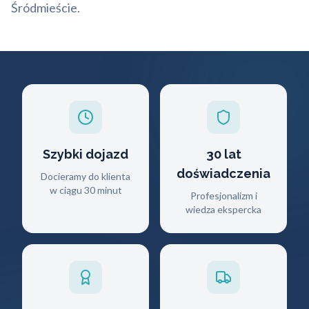
Śródmieście.
Szybki dojazd
30 lat
doświadczenia
Docieramy do klienta
w ciągu 30 minut
Profesjonalizm i
wiedza ekspercka