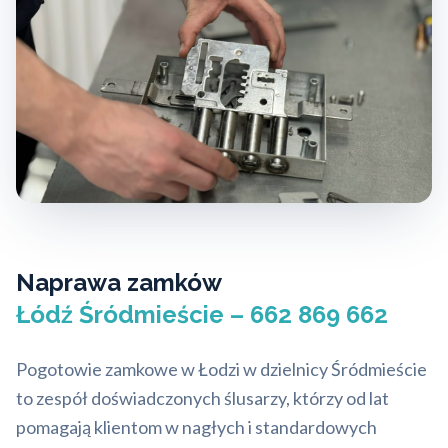
Naprawa zamków
Łódź Śródmieście – 662 869 662
Pogotowie zamkowe w Łodzi w dzielnicy Śródmieście
to zespół doświadczonych ślusarzy, którzy od lat
pomagają klientom w nagłych i standardowych