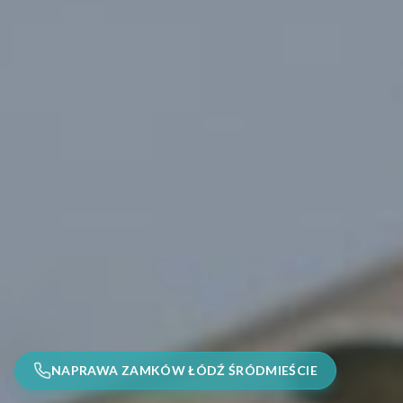
NAPRAWA ZAMKÓW ŁÓDŹ ŚRÓDMIEŚCIE