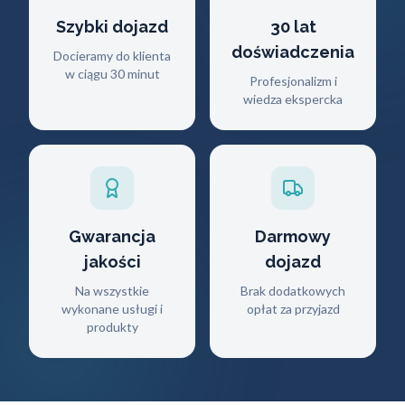
Szybki dojazd
30 lat
doświadczenia
Docieramy do klienta
w ciągu 30 minut
Profesjonalizm i
wiedza ekspercka
Gwarancja
Darmowy
jakości
dojazd
Na wszystkie
Brak dodatkowych
wykonane usługi i
opłat za przyjazd
produkty