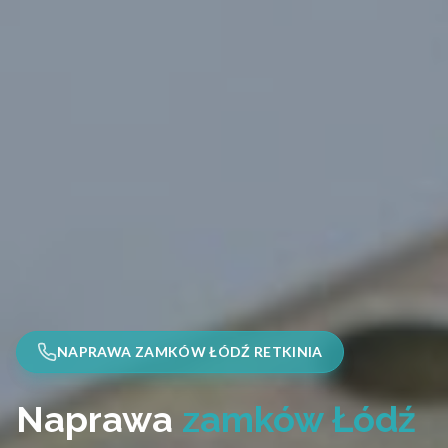
NAPRAWA ZAMKÓW ŁÓDŹ RETKINIA
Naprawa
zamków Łódź