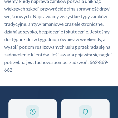
wiemy, kiedy naprawa zamków pozwala uniknąć
większych szkód i przywrócić pełną sprawność drzwi
wejściowych. Naprawiamy wszystkie typy zamków:
tradycyjne, antywłamaniowe oraz elektroniczne,
działając szybko, bezpiecznie i skutecznie. Jesteśmy
dostępni 7 dni w tygodniu, również w weekendy, a
wysoki poziom realizowanych usług przekłada się na
zadowolenie klientów. Jeśli awaria pojawiła się nagle i
potrzebna jest fachowa pomoc, zadzwoń: 662-869-
662