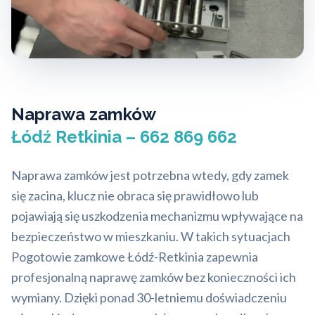
Naprawa zamków
Łódź Retkinia – 662 869 662
Naprawa zamków jest potrzebna wtedy, gdy zamek
się zacina, klucz nie obraca się prawidłowo lub
pojawiają się uszkodzenia mechanizmu wpływające na
bezpieczeństwo w mieszkaniu. W takich sytuacjach
Pogotowie zamkowe Łódź-Retkinia zapewnia
profesjonalną naprawę zamków bez konieczności ich
wymiany. Dzięki ponad 30-letniemu doświadczeniu