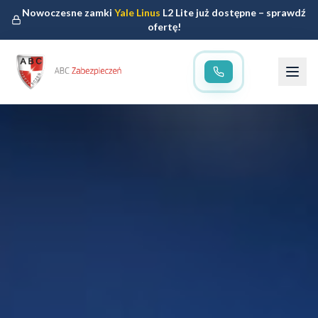
Nowoczesne zamki
Yale Linus
L2 Lite już dostępne – sprawdź
ofertę!