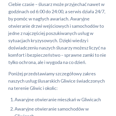
Ciebie czasie – ślusarz może przyjechać nawet w
godzinach od 6:00 do 24:00, a serwis działa 24/7,
by pomóc w nagłych awariach. Awaryjne
otwieranie drzwi wejściowych i samochodów to
jedne z najczęściej poszukiwanych usług w
sytuacjach kryzysowych. Dzięki wiedzy i
doświadczeniu naszych ślusarzy możesz liczyć na
komfort i bezpieczeństwo – sprawne zamki to nie
tylko ochrona, ale i wygoda na co dzień.
Poniżej przedstawiamy szczegółowy zakres
naszych usług ślusarskich Gliwice świadczonych
na terenie Gliwic i okolic:
Awaryjne otwieranie mieszkań w Gliwicach
Awaryjne otwieranie samochodów w