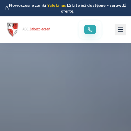
Nowoczesne zamki
Yale Linus
L2 Lite już dostępne – sprawdź
ofertę!