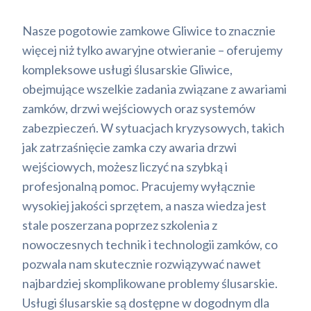
Nasze pogotowie zamkowe Gliwice to znacznie
więcej niż tylko awaryjne otwieranie – oferujemy
kompleksowe usługi ślusarskie Gliwice,
obejmujące wszelkie zadania związane z awariami
zamków, drzwi wejściowych oraz systemów
zabezpieczeń. W sytuacjach kryzysowych, takich
jak zatrzaśnięcie zamka czy awaria drzwi
wejściowych, możesz liczyć na szybką i
profesjonalną pomoc. Pracujemy wyłącznie
wysokiej jakości sprzętem, a nasza wiedza jest
stale poszerzana poprzez szkolenia z
nowoczesnych technik i technologii zamków, co
pozwala nam skutecznie rozwiązywać nawet
najbardziej skomplikowane problemy ślusarskie.
Usługi ślusarskie są dostępne w dogodnym dla