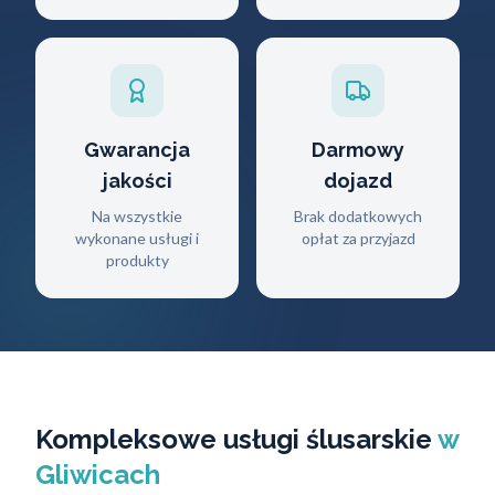
Gwarancja
Darmowy
jakości
dojazd
Na wszystkie
Brak dodatkowych
wykonane usługi i
opłat za przyjazd
produkty
Kompleksowe usługi ślusarskie
w
Gliwicach