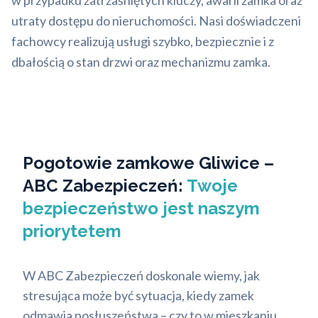
w przypadku zatrzaśniętych kluczy, awarii zamka oraz
utraty dostępu do nieruchomości. Nasi doświadczeni
fachowcy realizują usługi szybko, bezpiecznie i z
dbałością o stan drzwi oraz mechanizmu zamka.
Pogotowie zamkowe Gliwice –
ABC Zabezpieczeń:
Twoje
bezpieczeństwo jest naszym
priorytetem
W ABC Zabezpieczeń doskonale wiemy, jak
stresująca może być sytuacja, kiedy zamek
odmawia posłuszeństwa – czy to w mieszkaniu,