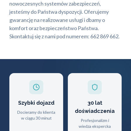
nowoczesnych systemów zabezpieczeń,
jesteśmy do Państwa dyspozycji. Oferujemy
gwarancję na realizowane usługi i dbamy o
komfort oraz bezpieczeństwo Państwa.
Skontaktuj się z nami pod numerem: 662 869 662.
Szybki dojazd
30 lat
doświadczenia
Docieramy do klienta
w ciągu 30 minut
Profesjonalizm i
wiedza ekspercka