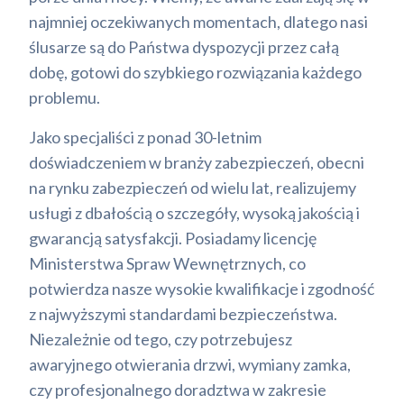
najmniej oczekiwanych momentach, dlatego nasi
ślusarze są do Państwa dyspozycji przez całą
dobę, gotowi do szybkiego rozwiązania każdego
problemu.
Jako specjaliści z ponad 30-letnim
doświadczeniem w branży zabezpieczeń, obecni
na rynku zabezpieczeń od wielu lat, realizujemy
usługi z dbałością o szczegóły, wysoką jakością i
gwarancją satysfakcji. Posiadamy licencję
Ministerstwa Spraw Wewnętrznych, co
potwierdza nasze wysokie kwalifikacje i zgodność
z najwyższymi standardami bezpieczeństwa.
Niezależnie od tego, czy potrzebujesz
awaryjnego otwierania drzwi, wymiany zamka,
czy profesjonalnego doradztwa w zakresie