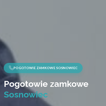
POGOTOWIE ZAMKOWE SOSNOWIEC
Pogotowie zamkowe
Sosnowiec