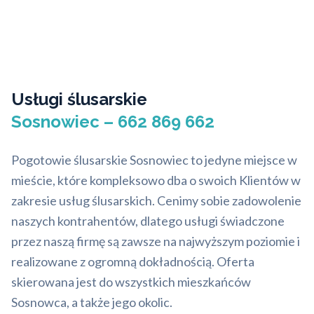
Usługi ślusarskie
Sosnowiec – 662 869 662
Pogotowie ślusarskie Sosnowiec to jedyne miejsce w
mieście, które kompleksowo dba o swoich Klientów w
zakresie usług ślusarskich. Cenimy sobie zadowolenie
naszych kontrahentów, dlatego usługi świadczone
przez naszą firmę są zawsze na najwyższym poziomie i
realizowane z ogromną dokładnością. Oferta
skierowana jest do wszystkich mieszkańców
Sosnowca, a także jego okolic.