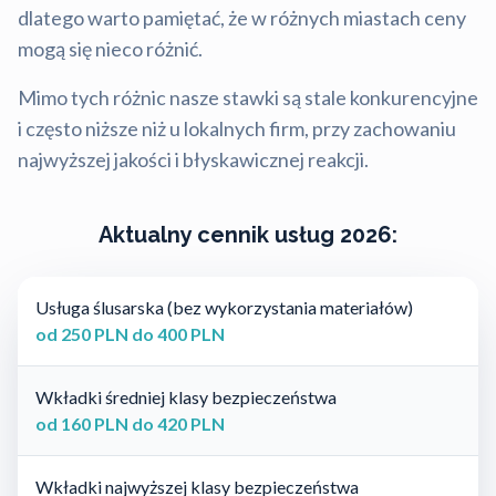
dlatego warto pamiętać, że w różnych miastach ceny
mogą się nieco różnić.
Mimo tych różnic nasze stawki są stale konkurencyjne
i często niższe niż u lokalnych firm, przy zachowaniu
najwyższej jakości i błyskawicznej reakcji.
Aktualny cennik usług 2026:
Usługa ślusarska (bez wykorzystania materiałów)
od 250 PLN do 400 PLN
Wkładki średniej klasy bezpieczeństwa
od 160 PLN do 420 PLN
Wkładki najwyższej klasy bezpieczeństwa