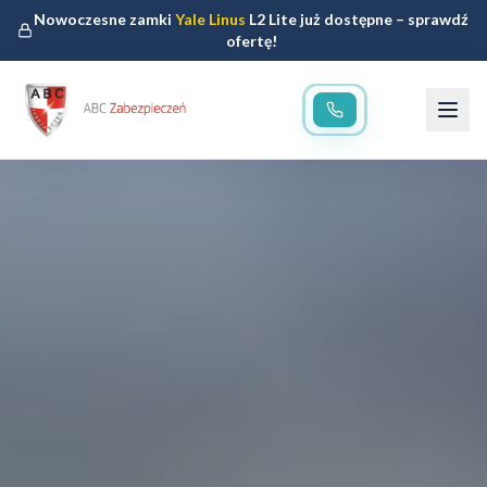
Nowoczesne zamki
Yale Linus
L2 Lite już dostępne – sprawdź
ofertę!