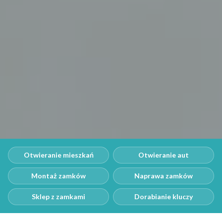
Otwieranie mieszkań
Otwieranie aut
Montaż zamków
Naprawa zamków
Sklep z zamkami
Dorabianie kluczy