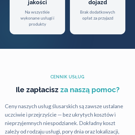
jakości
dojazd
Na wszystkie
Brak dodatkowych
wykonane usługi i
opłat za przyjazd
produkty
CENNIK USŁUG
Ile zapłacisz
za naszą pomoc?
Ceny naszych usług ślusarskich są zawsze ustalane
uczciwie i przejrzyście — bez ukrytych kosztów i
nieprzyjemnych niespodzianek. Dokładny koszt
zależy od rodzaju usługi, pory dnia oraz lokalizacji,