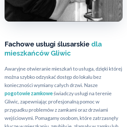
Fachowe usługi ślusarskie
dla
mieszkańców Gliwic
Awaryjne otwieranie mieszkań to usługa, dzięki której
można szybko odzyskać dostęp do lokalu bez
konieczności wymiany całych drzwi. Nasze
pogotowie zamkowe
świadczy usługi na terenie
Gliwic, zapewniając profesjonalną pomoc w
przypadku problemów z zamkami oraz drzwiami
wejściowymi. Pomagamy osobom, które zatrzasnęły
klucze w mieszkaniu, zgubiły je, złamały w zamku lub