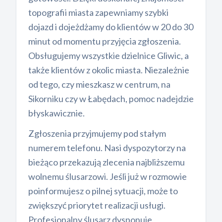
topografii miasta zapewniamy szybki
dojazd i dojeżdżamy do klientów w 20 do 30
minut od momentu przyjęcia zgłoszenia.
Obsługujemy wszystkie dzielnice Gliwic, a
także klientów z okolic miasta. Niezależnie
od tego, czy mieszkasz w centrum, na
Sikorniku czy w Łabędach, pomoc nadejdzie
błyskawicznie.
Zgłoszenia przyjmujemy pod stałym
numerem telefonu. Nasi dyspozytorzy na
bieżąco przekazują zlecenia najbliższemu
wolnemu ślusarzowi. Jeśli już w rozmowie
poinformujesz o pilnej sytuacji, może to
zwiększyć priorytet realizacji usługi.
Profesjonalny ślusarz dysponuje