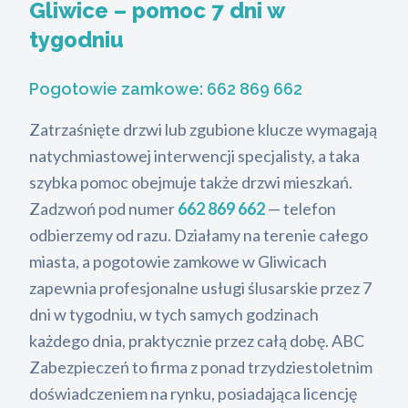
Gliwice – pomoc 7 dni w
tygodniu
Pogotowie zamkowe:
662 869 662
Zatrzaśnięte drzwi lub zgubione klucze wymagają
natychmiastowej interwencji specjalisty, a taka
szybka pomoc obejmuje także drzwi mieszkań.
Zadzwoń pod numer
662 869 662
— telefon
odbierzemy od razu. Działamy na terenie całego
miasta, a pogotowie zamkowe w Gliwicach
zapewnia profesjonalne usługi ślusarskie przez 7
dni w tygodniu, w tych samych godzinach
każdego dnia, praktycznie przez całą dobę. ABC
Zabezpieczeń to firma z ponad trzydziestoletnim
doświadczeniem na rynku, posiadająca licencję