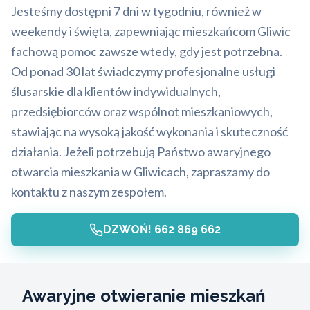
Jesteśmy dostępni 7 dni w tygodniu, również w
weekendy i święta, zapewniając mieszkańcom Gliwic
fachową pomoc zawsze wtedy, gdy jest potrzebna.
Od ponad 30 lat świadczymy profesjonalne usługi
ślusarskie dla klientów indywidualnych,
przedsiębiorców oraz wspólnot mieszkaniowych,
stawiając na wysoką jakość wykonania i skuteczność
działania. Jeżeli potrzebują Państwo awaryjnego
otwarcia mieszkania w Gliwicach, zapraszamy do
kontaktu z naszym zespołem.
DZWOŃ! 662 869 662
Awaryjne otwieranie mieszkań