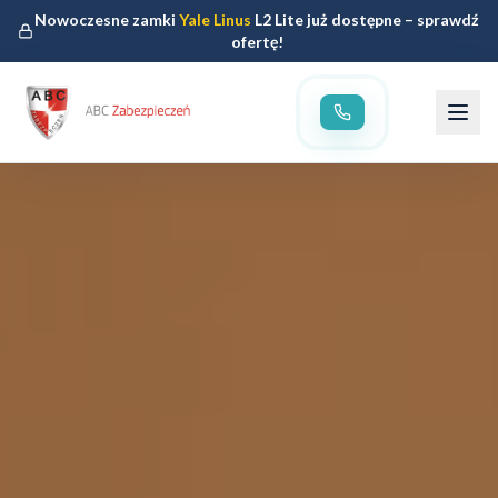
Nowoczesne zamki
Yale Linus
L2 Lite już dostępne – sprawdź
ofertę!