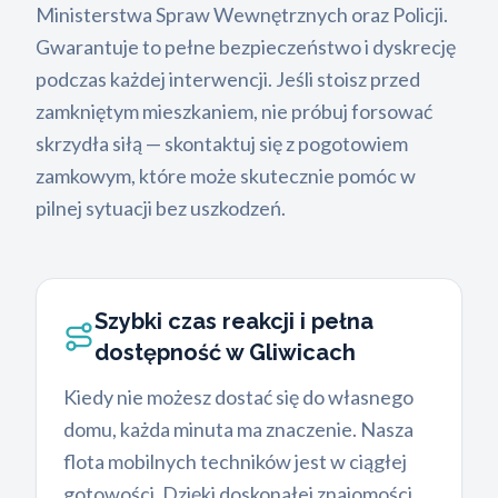
Ministerstwa Spraw Wewnętrznych oraz Policji.
Gwarantuje to pełne bezpieczeństwo i dyskrecję
podczas każdej interwencji. Jeśli stoisz przed
zamkniętym mieszkaniem, nie próbuj forsować
skrzydła siłą — skontaktuj się z pogotowiem
zamkowym, które może skutecznie pomóc w
pilnej sytuacji bez uszkodzeń.
Szybki czas reakcji i pełna
dostępność w Gliwicach
Kiedy nie możesz dostać się do własnego
domu, każda minuta ma znaczenie. Nasza
flota mobilnych techników jest w ciągłej
gotowości. Dzięki doskonałej znajomości