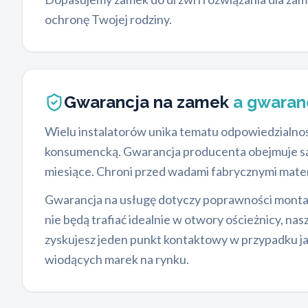
ochronę Twojej rodziny.
Gwarancja na zamek
a gwaran
Wielu instalatorów unika tematu odpowiedzialno
konsumencką. Gwarancja producenta obejmuje s
miesiące. Chroni przed wadami fabrycznymi mater
Gwarancja na usługę dotyczy poprawności montażu
nie będą trafiać idealnie w otwory ościeżnicy, nas
zyskujesz jeden punkt kontaktowy w przypadku 
wiodących marek na rynku.