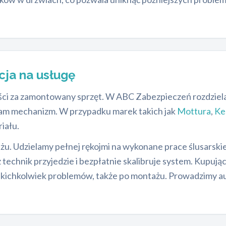
cja na usługę
ści za zamontowany sprzęt. W ABC Zabezpieczeń rozdziela
am mechanizm. W przypadku marek takich jak
Mottura
,
Ke
iału.
. Udzielamy pełnej rękojmi na wykonane prace ślusarskie.
z technik przyjedzie i bezpłatnie skalibruje system. Kupuj
jakichkolwiek problemów, także po montażu. Prowadzimy 