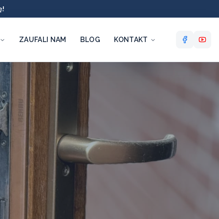
ę!
ZAUFALI NAM
BLOG
KONTAKT