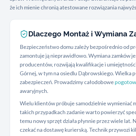
że ich mienie chronią atestowane rozwiązania najwyż
Dlaczego Montaż i Wymiana 
Bezpieczeństwo domu zależy bezpośrednio od prec
zamontuje ją nieprawidłowo. Wymiana zamków jest 
producentów, rozwijają kwalifikacje i umiejętno
Górnej, w tym na osiedlu Dąbrowskiego. Wielka
zabezpieczeń. Prowadzimy całodobowe
pogotow
awaryjnych.
Wielu klientów próbuje samodzielnie wymieniać m
takich przypadkach zadanie warto powierzyć specj
temu nowy sprzęt działa płynnie przez wiele lat. 
czekać na dostawę kurierską. Technik przywozi ki