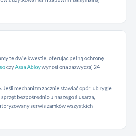
my te dwie kwestie, oferując pełną ochronę
so
czy
Assa Abloy
wynosi ona zazwyczaj 24
 Jeśli mechanizm zacznie stawiać opór lub rygle
ąc sprzęt bezpośrednio u naszego ślusarza,
autoryzowany serwis zamków wszystkich