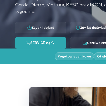
Gerda, Dierre, Mottura, KESO oraz IKON, 
tygodniu.
Szybki dojazd
30+ lat doświad
Uczciwe ce
SERVICE 24/7
Pogotowie zamkowe
Otwie