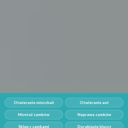
Otwieranie mieszkań
Otwieranie aut
Montaż zamków
Naprawa zamków
Sklep z zamkami
Dorabianie kluczy