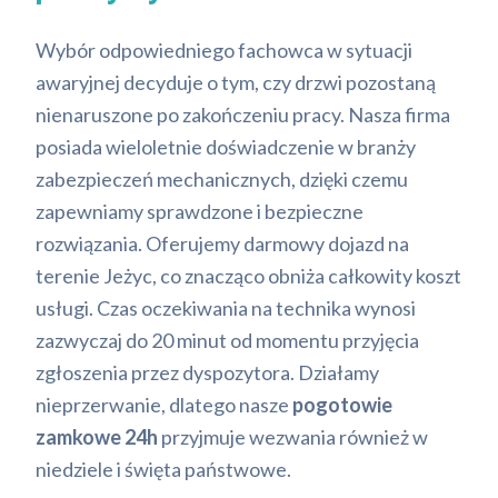
Wybór odpowiedniego fachowca w sytuacji
awaryjnej decyduje o tym, czy drzwi pozostaną
nienaruszone po zakończeniu pracy. Nasza firma
posiada wieloletnie doświadczenie w branży
zabezpieczeń mechanicznych, dzięki czemu
zapewniamy sprawdzone i bezpieczne
rozwiązania. Oferujemy darmowy dojazd na
terenie Jeżyc, co znacząco obniża całkowity koszt
usługi. Czas oczekiwania na technika wynosi
zazwyczaj do 20 minut od momentu przyjęcia
zgłoszenia przez dyspozytora. Działamy
nieprzerwanie, dlatego nasze
pogotowie
zamkowe 24h
przyjmuje wezwania również w
niedziele i święta państwowe.