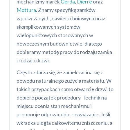
mechanizmy marek
Gerda
,
Dierre
oraz
Mottura
. Znamy specyfikę zamków
wpuszczanych, nawierzchniowych oraz
skomplikowanych systemów
wielopunktowych stosowanych w
nowoczesnym budownictwie, dlatego
dobieramy metodę pracy do rodzaju zamka
i rodzaju drzwi.
Często zdarza się, że zamek zacina się z
powodu naturalnego zużycia materiału. W
takich przypadkach samo otwarcie drzwi to
dopiero początek procedury. Technik na
miejscu ocenia stan mechanizmu i
proponuje odpowiednie rozwiązanie. Jeśli
wkładka uległa całkowitemu zniszczeniu, a