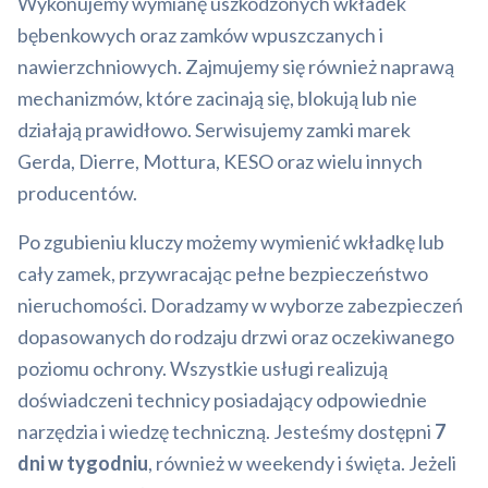
Wykonujemy wymianę uszkodzonych wkładek
bębenkowych oraz zamków wpuszczanych i
nawierzchniowych. Zajmujemy się również naprawą
mechanizmów, które zacinają się, blokują lub nie
działają prawidłowo. Serwisujemy zamki marek
Gerda, Dierre, Mottura, KESO oraz wielu innych
producentów.
Po zgubieniu kluczy możemy wymienić wkładkę lub
cały zamek, przywracając pełne bezpieczeństwo
nieruchomości. Doradzamy w wyborze zabezpieczeń
dopasowanych do rodzaju drzwi oraz oczekiwanego
poziomu ochrony. Wszystkie usługi realizują
doświadczeni technicy posiadający odpowiednie
narzędzia i wiedzę techniczną. Jesteśmy dostępni
7
dni w tygodniu
, również w weekendy i święta. Jeżeli