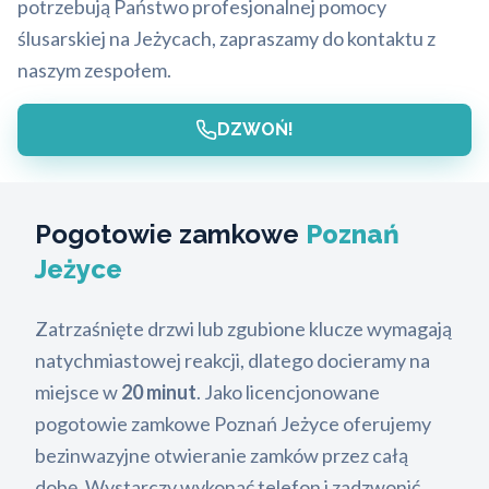
potrzebują Państwo profesjonalnej pomocy
ślusarskiej na Jeżycach, zapraszamy do kontaktu z
naszym zespołem.
DZWOŃ!
Pogotowie zamkowe
Poznań
Jeżyce
Zatrzaśnięte drzwi lub zgubione klucze wymagają
natychmiastowej reakcji, dlatego docieramy na
miejsce w
20 minut
. Jako licencjonowane
pogotowie zamkowe Poznań Jeżyce oferujemy
bezinwazyjne otwieranie zamków przez całą
dobę. Wystarczy wykonać telefon i zadzwonić