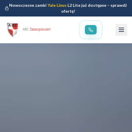
Nowoczesne zamki
Yale Linus
L2 Lite już dostępne – sprawdź
ofertę!