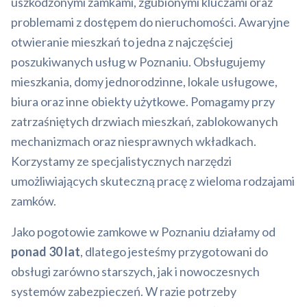
uszkodzonymi zamkami, zgubionymi kluczami oraz
problemami z dostępem do nieruchomości. Awaryjne
otwieranie mieszkań to jedna z najczęściej
poszukiwanych usług w Poznaniu. Obsługujemy
mieszkania, domy jednorodzinne, lokale usługowe,
biura oraz inne obiekty użytkowe. Pomagamy przy
zatrzaśniętych drzwiach mieszkań, zablokowanych
mechanizmach oraz niesprawnych wkładkach.
Korzystamy ze specjalistycznych narzędzi
umożliwiających skuteczną pracę z wieloma rodzajami
zamków.
Jako pogotowie zamkowe w Poznaniu działamy od
ponad 30 lat
, dlatego jesteśmy przygotowani do
obsługi zarówno starszych, jak i nowoczesnych
systemów zabezpieczeń. W razie potrzeby