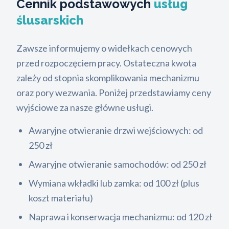
Cennik podstawowych
usług
ślusarskich
Zawsze informujemy o widełkach cenowych
przed rozpoczęciem pracy. Ostateczna kwota
zależy od stopnia skomplikowania mechanizmu
oraz pory wezwania. Poniżej przedstawiamy ceny
wyjściowe za nasze główne usługi.
Awaryjne otwieranie drzwi wejściowych: od
250 zł
Awaryjne otwieranie samochodów: od 250 zł
Wymiana wkładki lub zamka: od 100 zł (plus
koszt materiału)
Naprawa i konserwacja mechanizmu: od 120 zł