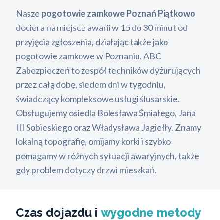
Nasze
pogotowie zamkowe Poznań Piątkowo
dociera na miejsce awarii w 15 do 30 minut od
przyjęcia zgłoszenia, działając także jako
pogotowie zamkowe w Poznaniu. ABC
Zabezpieczeń to zespół techników dyżurujących
przez całą dobę, siedem dni w tygodniu,
świadczący kompleksowe usługi ślusarskie.
Obsługujemy osiedla Bolesława Śmiałego, Jana
III Sobieskiego oraz Władysława Jagiełły. Znamy
lokalną topografię, omijamy korki i szybko
pomagamy w różnych sytuacji awaryjnych, także
gdy problem dotyczy drzwi mieszkań.
Czas dojazdu i
wygodne metody