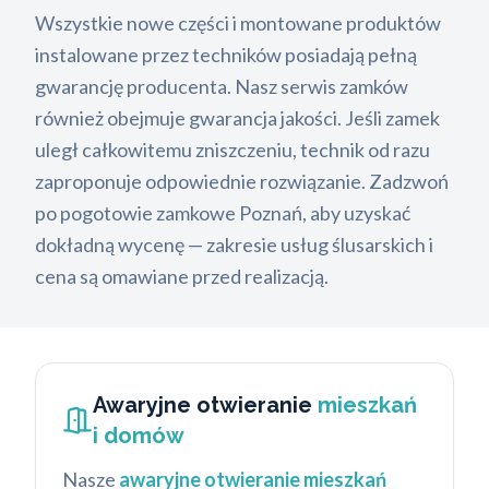
Wszystkie nowe części i montowane produktów
instalowane przez techników posiadają pełną
gwarancję producenta. Nasz serwis zamków
również obejmuje gwarancja jakości. Jeśli zamek
uległ całkowitemu zniszczeniu, technik od razu
zaproponuje odpowiednie rozwiązanie. Zadzwoń
po pogotowie zamkowe Poznań, aby uzyskać
dokładną wycenę — zakresie usług ślusarskich i
cena są omawiane przed realizacją.
Awaryjne otwieranie
mieszkań
i domów
Nasze
awaryjne otwieranie mieszkań