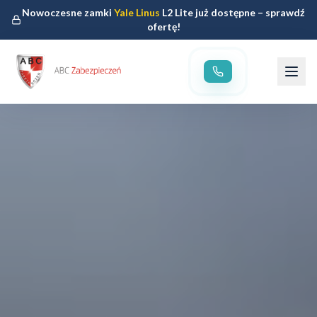
Nowoczesne zamki
Yale Linus
L2 Lite już dostępne – sprawdź
ofertę!