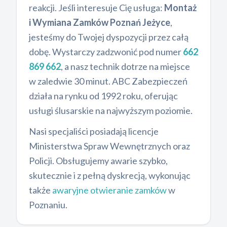
reakcji. Jeśli interesuje Cię usługa:
Montaż
i Wymiana Zamków Poznań Jeżyce
,
jesteśmy do Twojej dyspozycji przez całą
dobę. Wystarczy zadzwonić pod numer
662
869 662
, a nasz technik dotrze na miejsce
w zaledwie 30 minut. ABC Zabezpieczeń
działa na rynku od 1992 roku, oferując
usługi ślusarskie na najwyższym poziomie.
Nasi specjaliści posiadają licencje
Ministerstwa Spraw Wewnętrznych oraz
Policji. Obsługujemy awarie szybko,
skutecznie i z pełną dyskrecją, wykonując
także
awaryjne otwieranie zamków
w
Poznaniu.