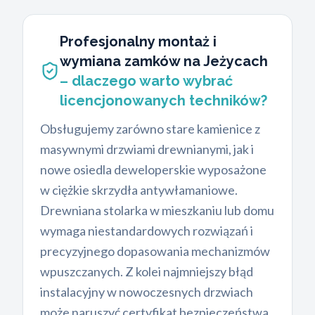
Profesjonalny montaż i
wymiana zamków na Jeżycach
– dlaczego warto wybrać
licencjonowanych techników?
Obsługujemy zarówno stare kamienice z
masywnymi drzwiami drewnianymi, jak i
nowe osiedla deweloperskie wyposażone
w ciężkie skrzydła antywłamaniowe.
Drewniana stolarka w mieszkaniu lub domu
wymaga niestandardowych rozwiązań i
precyzyjnego dopasowania mechanizmów
wpuszczanych. Z kolei najmniejszy błąd
instalacyjny w nowoczesnych drzwiach
może naruszyć certyfikat bezpieczeństwa