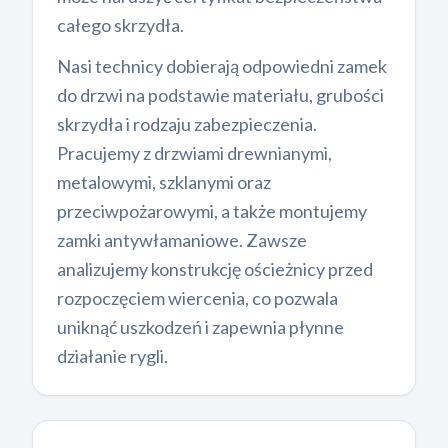
całego skrzydła.
Nasi technicy dobierają odpowiedni zamek
do drzwi na podstawie materiału, grubości
skrzydła i rodzaju zabezpieczenia.
Pracujemy z drzwiami drewnianymi,
metalowymi, szklanymi oraz
przeciwpożarowymi, a także montujemy
zamki antywłamaniowe. Zawsze
analizujemy konstrukcję ościeżnicy przed
rozpoczęciem wiercenia, co pozwala
uniknąć uszkodzeń i zapewnia płynne
działanie rygli.