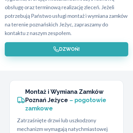
obsługę oraz terminową realizację zleceń. Jeżeli
potrzebują Państwo usługi montaż i wymiana zamków
na terenie poznańskich Jeżyc, zapraszamy do
kontaktu z naszym zespołem.
DZWOŃ!
Montaż i Wymiana Zamków
Poznań Jeżyce
– pogotowie
zamkowe
Zatrzaśnięte drzwi lub uszkodzony
mechanizm wymagają natychmiastowej