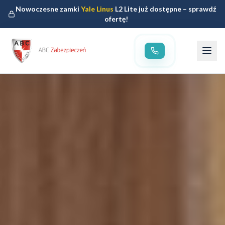
Nowoczesne zamki
Yale Linus
L2 Lite już dostępne – sprawdź
ofertę!