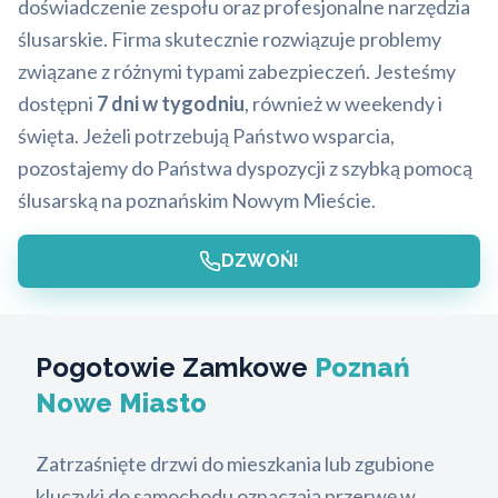
doświadczenie zespołu oraz profesjonalne narzędzia
ślusarskie. Firma skutecznie rozwiązuje problemy
związane z różnymi typami zabezpieczeń. Jesteśmy
dostępni
7 dni w tygodniu
, również w weekendy i
święta. Jeżeli potrzebują Państwo wsparcia,
pozostajemy do Państwa dyspozycji z szybką pomocą
ślusarską na poznańskim Nowym Mieście.
DZWOŃ!
Pogotowie Zamkowe
Poznań
Nowe Miasto
Zatrzaśnięte drzwi do mieszkania lub zgubione
kluczyki do samochodu oznaczają przerwę w