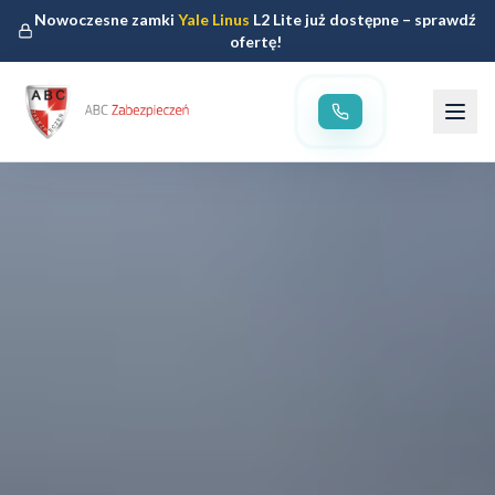
Nowoczesne zamki
Yale Linus
L2 Lite już dostępne – sprawdź
ofertę!