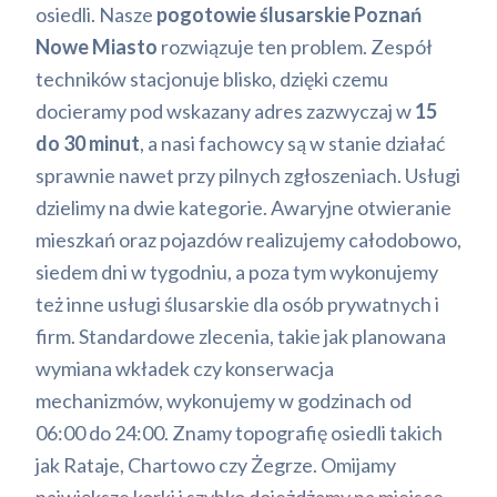
osiedli. Nasze
pogotowie ślusarskie Poznań
Nowe Miasto
rozwiązuje ten problem. Zespół
techników stacjonuje blisko, dzięki czemu
docieramy pod wskazany adres zazwyczaj w
15
do 30 minut
, a nasi fachowcy są w stanie działać
sprawnie nawet przy pilnych zgłoszeniach. Usługi
dzielimy na dwie kategorie. Awaryjne otwieranie
mieszkań oraz pojazdów realizujemy całodobowo,
siedem dni w tygodniu, a poza tym wykonujemy
też inne usługi ślusarskie dla osób prywatnych i
firm. Standardowe zlecenia, takie jak planowana
wymiana wkładek czy konserwacja
mechanizmów, wykonujemy w godzinach od
06:00 do 24:00. Znamy topografię osiedli takich
jak Rataje, Chartowo czy Żegrze. Omijamy