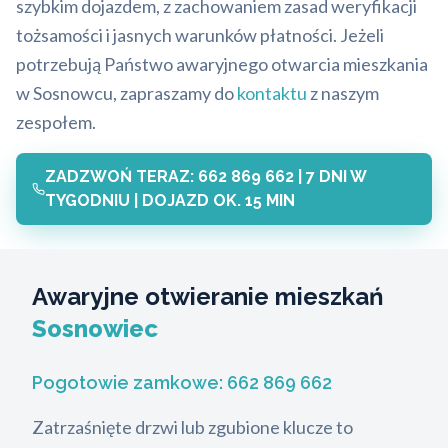
szybkim dojazdem, z zachowaniem zasad weryfikacji
tożsamości i jasnych warunków płatności. Jeżeli
potrzebują Państwo awaryjnego otwarcia mieszkania
w Sosnowcu, zapraszamy do
kontaktu
z naszym
zespołem.
ZADZWOŃ TERAZ: 662 869 662 | 7 DNI W
TYGODNIU | DOJAZD OK. 15 MIN
Awaryjne otwieranie mieszkań
Sosnowiec
Pogotowie zamkowe:
662 869 662
Zatrzaśnięte drzwi lub zgubione klucze to