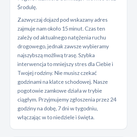
Środulę.
Zazwyczaj dojazd pod wskazany adres
zajmuje nam około 15 minut. Czas ten
zależy od aktualnego natężenia ruchu
drogowego, jednak zawsze wybieramy
najszybszą możliwą trasę. Szybka
interwencja to mniejszy stres dla Ciebie i
Twojej rodziny. Nie musisz czekać
godzinami na klatce schodowej. Nasze
pogotowie zamkowe działa w trybie
ciągłym. Przyjmujemy zgłoszenia przez 24
godziny na dobę, 7 dni w tygodniu,
włączając w to niedziele i święta.