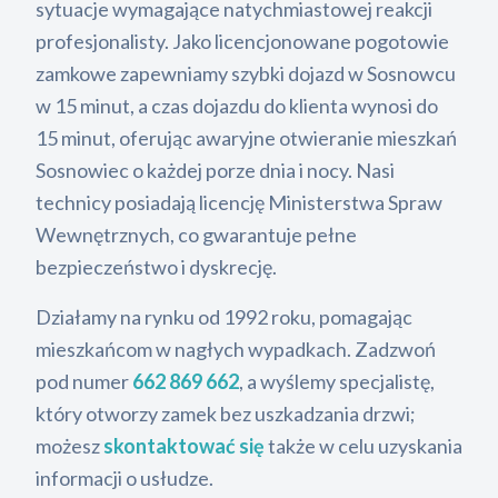
sytuacje wymagające natychmiastowej reakcji
profesjonalisty. Jako licencjonowane pogotowie
zamkowe zapewniamy szybki dojazd w Sosnowcu
w 15 minut, a czas dojazdu do klienta wynosi do
15 minut, oferując awaryjne otwieranie mieszkań
Sosnowiec o każdej porze dnia i nocy. Nasi
technicy posiadają licencję Ministerstwa Spraw
Wewnętrznych, co gwarantuje pełne
bezpieczeństwo i dyskrecję.
Działamy na rynku od 1992 roku, pomagając
mieszkańcom w nagłych wypadkach. Zadzwoń
pod numer
662 869 662
, a wyślemy specjalistę,
który otworzy zamek bez uszkadzania drzwi;
możesz
skontaktować się
także w celu uzyskania
informacji o usłudze.