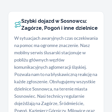
Szybki dojazd w Sosnowcu:
Zagórze, Pogoń i inne dzielnice
W sytuacjach awaryjnych czas oczekiwania
na pomoc ma ogromne znaczenie. Nasz
mobilny serwis ślusarski stacjonuje w
pobliżu głównych węzłów
komunikacyjnych aglomeracji śląskiej.
Pozwala nam to na błyskawiczną reakcję na
każde zgłoszenie. Obsługujemy wszystkie
dzielnice Sosnowca, na terenie miasta
Sosnowiec. Nasi technicy regularnie
dojeżdżają na Zagórze, Śródmieście,
Pogoń, Kazimierz Górniczy, Milowice oraz