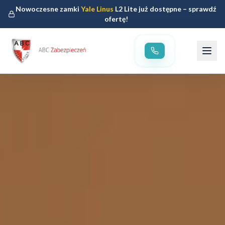
Nowoczesne zamki
Yale Linus
L2 Lite już dostępne – sprawdź
ofertę!