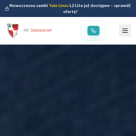
Nowoczesne zamki
Yale Linus
L2 Lite już dostępne – sprawdź
ofertę!