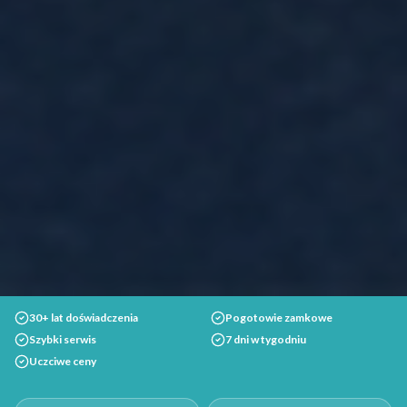
30+ lat doświadczenia
Pogotowie zamkowe
Szybki serwis
7 dni w tygodniu
Uczciwe ceny