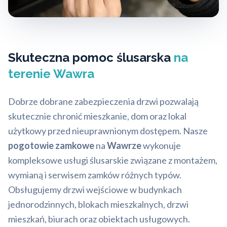
Skuteczna pomoc ślusarska
na
terenie Wawra
Dobrze dobrane zabezpieczenia drzwi pozwalają
skutecznie chronić mieszkanie, dom oraz lokal
użytkowy przed nieuprawnionym dostępem. Nasze
pogotowie zamkowe
na
Wawrze
wykonuje
kompleksowe usługi ślusarskie związane z montażem,
wymianą i serwisem zamków różnych typów.
Obsługujemy drzwi wejściowe w budynkach
jednorodzinnych, blokach mieszkalnych, drzwi
mieszkań, biurach oraz obiektach usługowych.