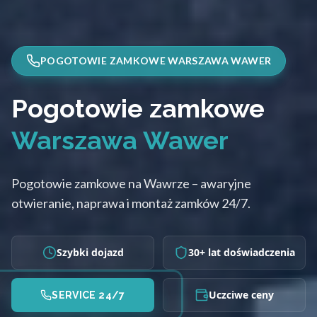
POGOTOWIE ZAMKOWE WARSZAWA WAWER
Pogotowie zamkowe
Warszawa Wawer
Pogotowie zamkowe na Wawrze – awaryjne
otwieranie, naprawa i montaż zamków 24/7.
Szybki dojazd
30+ lat doświadczenia
Uczciwe ceny
SERVICE 24/7