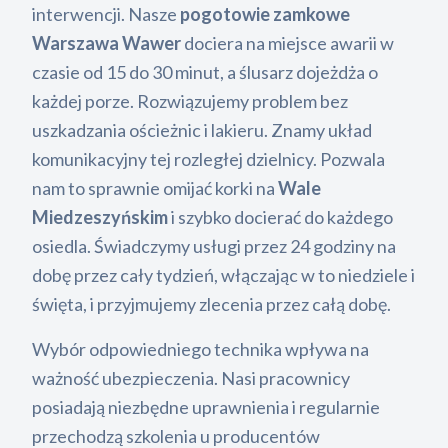
interwencji. Nasze
pogotowie zamkowe
Warszawa Wawer
dociera na miejsce awarii w
czasie od 15 do 30 minut, a ślusarz dojeżdża o
każdej porze. Rozwiązujemy problem bez
uszkadzania ościeżnic i lakieru. Znamy układ
komunikacyjny tej rozległej dzielnicy. Pozwala
nam to sprawnie omijać korki na
Wale
Miedzeszyńskim
i szybko docierać do każdego
osiedla. Świadczymy usługi przez 24 godziny na
dobę przez cały tydzień, włączając w to niedziele i
święta, i przyjmujemy zlecenia przez całą dobę.
Wybór odpowiedniego technika wpływa na
ważność ubezpieczenia. Nasi pracownicy
posiadają niezbędne uprawnienia i regularnie
przechodzą szkolenia u producentów