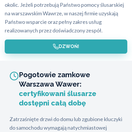
okolic. Jeżeli potrzebują Państwo pomocy ślusarskiej
na warszawskim Wawrze, w naszej firmie uzyskają
Państwo wsparcie oraz pełny zakres usług
realizowanych przez doświadczony zespół.
DZWOŃ!
Pogotowie zamkowe
Warszawa Wawer:
certyfikowani ślusarze
dostępni całą dobę
Zatrzaśnięte drzwi do domu lub zgubione kluczyki
do samochodu wymagają natychmiastowej