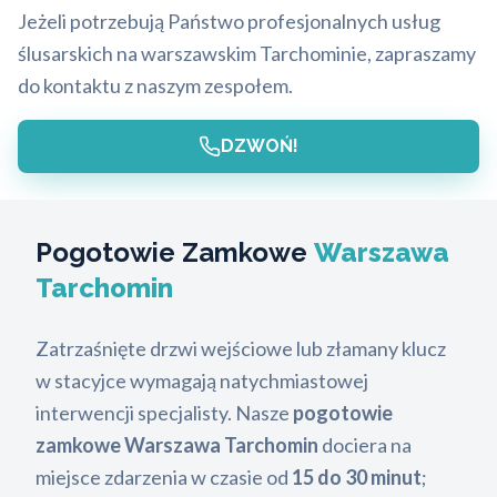
Jeżeli potrzebują Państwo profesjonalnych usług
ślusarskich na warszawskim Tarchominie, zapraszamy
do kontaktu z naszym zespołem.
DZWOŃ!
Pogotowie Zamkowe
Warszawa
Tarchomin
Zatrzaśnięte drzwi wejściowe lub złamany klucz
w stacyjce wymagają natychmiastowej
interwencji specjalisty. Nasze
pogotowie
zamkowe Warszawa Tarchomin
dociera na
miejsce zdarzenia w czasie od
15 do 30 minut
;