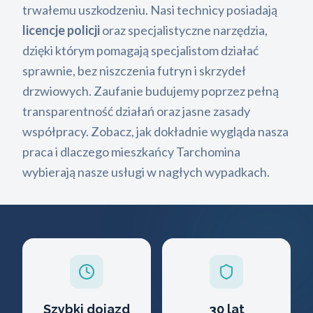
trwałemu uszkodzeniu. Nasi technicy posiadają
licencje policji
oraz specjalistyczne narzędzia,
dzięki którym pomagają specjalistom działać
sprawnie, bez niszczenia futryn i skrzydeł
drzwiowych. Zaufanie budujemy poprzez pełną
transparentność działań oraz jasne zasady
współpracy. Zobacz, jak dokładnie wygląda nasza
praca i dlaczego mieszkańcy Tarchomina
wybierają nasze usługi w nagłych wypadkach.
Szybki dojazd
30 lat