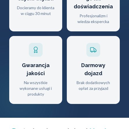
doświadczenia
Docieramy do klienta
w ciągu 30 minut
Profesjonalizm i
wiedza ekspercka
Gwarancja
Darmowy
jakości
dojazd
Na wszystkie
Brak dodatkowych
wykonane usługi i
opłat za przyjazd
produkty