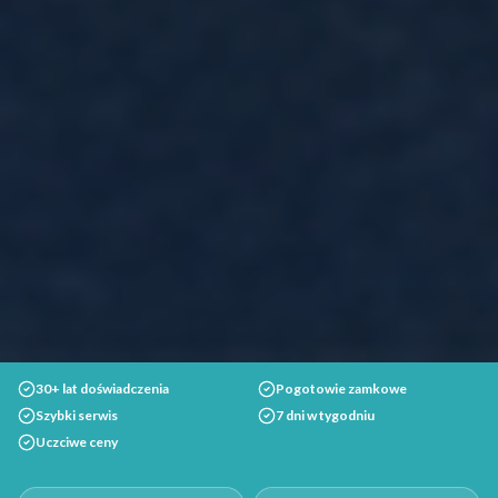
30+ lat doświadczenia
Pogotowie zamkowe
Szybki serwis
7 dni w tygodniu
Uczciwe ceny