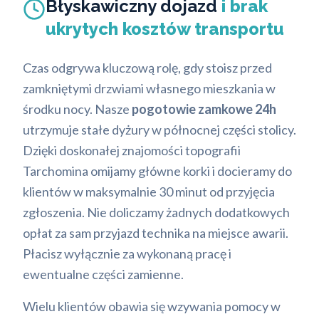
Błyskawiczny dojazd
i brak
ukrytych kosztów transportu
Czas odgrywa kluczową rolę, gdy stoisz przed
zamkniętymi drzwiami własnego mieszkania w
środku nocy. Nasze
pogotowie zamkowe 24h
utrzymuje stałe dyżury w północnej części stolicy.
Dzięki doskonałej znajomości topografii
Tarchomina omijamy główne korki i docieramy do
klientów w maksymalnie 30 minut od przyjęcia
zgłoszenia. Nie doliczamy żadnych dodatkowych
opłat za sam przyjazd technika na miejsce awarii.
Płacisz wyłącznie za wykonaną pracę i
ewentualne części zamienne.
Wielu klientów obawia się wzywania pomocy w