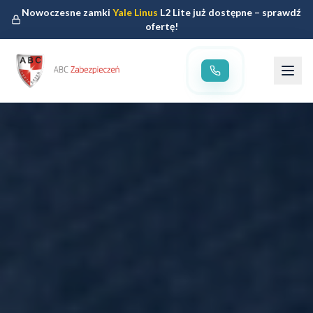
Nowoczesne zamki
Yale Linus
L2 Lite już dostępne – sprawdź
ofertę!