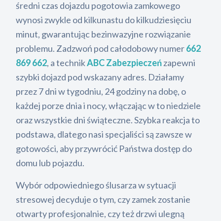
średni czas dojazdu pogotowia zamkowego
wynosi zwykle od kilkunastu do kilkudziesięciu
minut, gwarantując bezinwazyjne rozwiązanie
problemu. Zadzwoń pod całodobowy numer
662
869 662
, a technik
ABC Zabezpieczeń
zapewni
szybki dojazd pod wskazany adres. Działamy
przez 7 dni w tygodniu, 24 godziny na dobę, o
każdej porze dnia i nocy, włączając w to niedziele
oraz wszystkie dni świąteczne. Szybka reakcja to
podstawa, dlatego nasi specjaliści są zawsze w
gotowości, aby przywrócić Państwa dostęp do
domu lub pojazdu.
Wybór odpowiedniego ślusarza w sytuacji
stresowej decyduje o tym, czy zamek zostanie
otwarty profesjonalnie, czy też drzwi ulegną