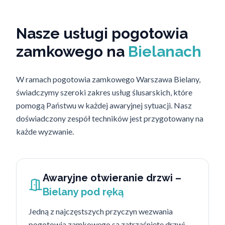
Nasze usługi pogotowia
zamkowego na
Bielanach
W ramach pogotowia zamkowego Warszawa Bielany,
świadczymy szeroki zakres usług ślusarskich, które
pomogą Państwu w każdej awaryjnej sytuacji. Nasz
doświadczony zespół techników jest przygotowany na
każde wyzwanie.
Awaryjne otwieranie drzwi –
Bielany pod ręką
Jedną z najczęstszych przyczyn wezwania
pogotowia zamkowego są zatrzaśnięte drzwi