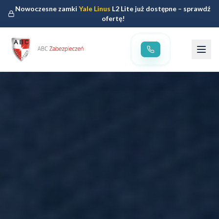
Nowoczesne zamki
Yale Linus
L2 Lite już dostępne – sprawdź
ofertę!