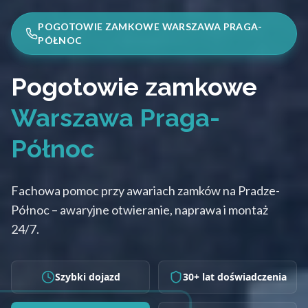
POGOTOWIE ZAMKOWE WARSZAWA PRAGA-
PÓŁNOC
Pogotowie zamkowe
Warszawa Praga-
Północ
Fachowa pomoc przy awariach zamków na Pradze-
Północ – awaryjne otwieranie, naprawa i montaż
24/7.
Szybki dojazd
30+ lat doświadczenia