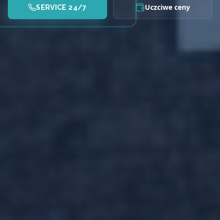
Uczciwe ceny
SERVICE 24/7