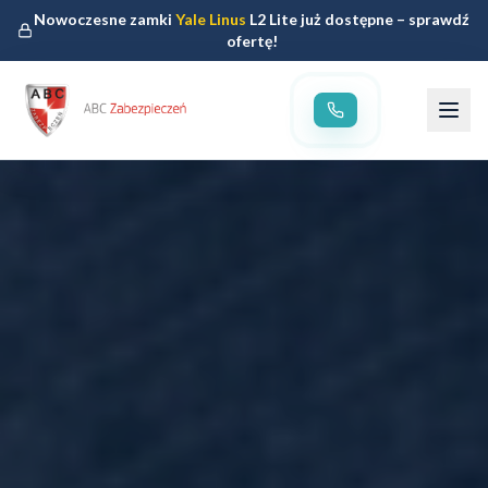
Nowoczesne zamki
Yale Linus
L2 Lite już dostępne – sprawdź
ofertę!