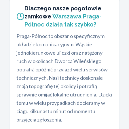
Dlaczego nasze pogotowie
zamkowe
Warszawa Praga-
Północ działa tak szybko?
Praga-Północ to obszar o specyficznym
układzie komunikacyjnym. Wąskie
jednokierunkowe uliczki oraz natężony
ruch w okolicach Dworca Wileńskiego
potrafią opóźnić przyjazd wielu serwisów
technicznych. Nasi technicy doskonale
znają topografię tej okolicy i potrafią
sprawnie omijać lokalne utrudnienia. Dzięki
temu w wielu przypadkach docieramy w
ciągu kilkunastu minut od momentu
przyjęcia zgłoszenia.