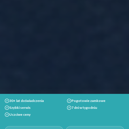
30+ lat doświadczenia
Pogotowie zamkowe
Szybki serwis
7 dni w tygodniu
Uczciwe ceny