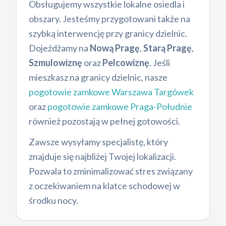
Obsługujemy wszystkie lokalne osiedla i
obszary. Jesteśmy przygotowani także na
szybką interwencję przy granicy dzielnic.
Dojeżdżamy na
Nową Pragę
,
Starą Pragę
,
Szmulowiznę
oraz
Pelcowiznę
. Jeśli
mieszkasz na granicy dzielnic, nasze
pogotowie zamkowe Warszawa Targówek
oraz
pogotowie zamkowe Praga-Południe
również pozostają w pełnej gotowości.
Zawsze wysyłamy specjalistę, który
znajduje się najbliżej Twojej lokalizacji.
Pozwala to zminimalizować stres związany
z oczekiwaniem na klatce schodowej w
środku nocy.