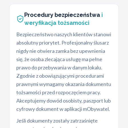
Procedury bezpieczeństwa
i
weryfikacja tożsamości
Bezpieczeństwo naszych klientów stanowi
absolutny priorytet. Profesjonalny ślusarz
nigdy nie otwiera zamka bez upewnienia
się, że osoba zlecająca usługę ma pełne
prawo do przebywania w danym lokalu.
Zgodnie z obowiązującymi procedurami
prawnymi wymagamy okazania dokumentu
tożsamości przed rozpoczęciem pracy.
Akceptujemy dowód osobisty, paszport lub
cyfrowy dokument w aplikacji mObywatel.
Jeśli dokumenty zostały zatrzaśnięte