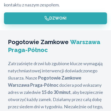
kontaktu z naszym zespołem.
DZWOŃ!
Pogotowie Zamkowe
Warszawa
Praga-Północ
Zatrzaśnięte drzwi lub zgubione klucze wymagają
natychmiastowej interwencji doświadczonego
ślusarza. Nasze
Pogotowie Zamkowe
Warszawa Praga-Północ
dociera pod wskazany
adres w zaledwie
15 do 30 minut
, aby bezpiecznie
otworzyć każdy zamek. Działamy przez całą dobę
przez siedem dni w tygodniu. Niezależnie od tego,