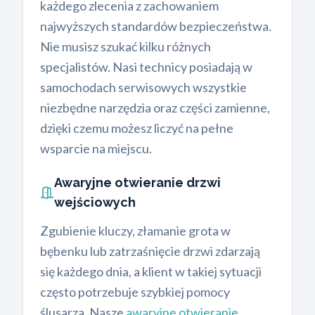
każdego zlecenia z zachowaniem
najwyższych standardów bezpieczeństwa.
Nie musisz szukać kilku różnych
specjalistów. Nasi technicy posiadają w
samochodach serwisowych wszystkie
niezbędne narzędzia oraz części zamienne,
dzięki czemu możesz liczyć na pełne
wsparcie na miejscu.
Awaryjne otwieranie drzwi
wejściowych
Zgubienie kluczy, złamanie grota w
bębenku lub zatrzaśnięcie drzwi zdarzają
się każdego dnia, a klient w takiej sytuacji
często potrzebuje szybkiej pomocy
ślusarza. Nasze
awaryjne otwieranie