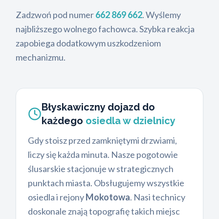
Zadzwoń pod numer
662 869 662
. Wyślemy
najbliższego wolnego fachowca. Szybka reakcja
zapobiega dodatkowym uszkodzeniom
mechanizmu.
Błyskawiczny dojazd do
każdego
osiedla w dzielnicy
Gdy stoisz przed zamkniętymi drzwiami,
liczy się każda minuta. Nasze pogotowie
ślusarskie stacjonuje w strategicznych
punktach miasta. Obsługujemy wszystkie
osiedla i rejony
Mokotowa
. Nasi technicy
doskonale znają topografię takich miejsc