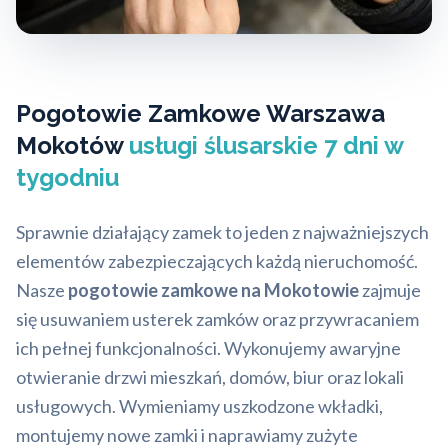
Pogotowie Zamkowe Warszawa
Mokotów
usługi ślusarskie 7 dni w
tygodniu
Sprawnie działający zamek to jeden z najważniejszych
elementów zabezpieczających każdą nieruchomość.
Nasze
pogotowie zamkowe na Mokotowie
zajmuje
się usuwaniem usterek zamków oraz przywracaniem
ich pełnej funkcjonalności. Wykonujemy awaryjne
otwieranie drzwi mieszkań, domów, biur oraz lokali
usługowych. Wymieniamy uszkodzone wkładki,
montujemy nowe zamki i naprawiamy zużyte