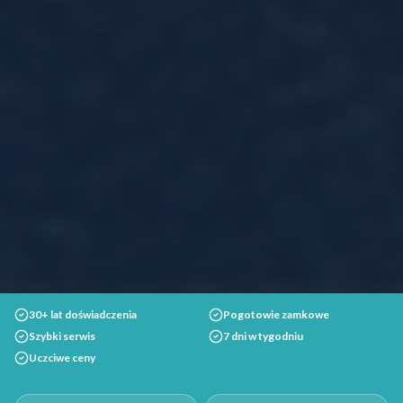
30+ lat doświadczenia
Pogotowie zamkowe
Szybki serwis
7 dni w tygodniu
Uczciwe ceny