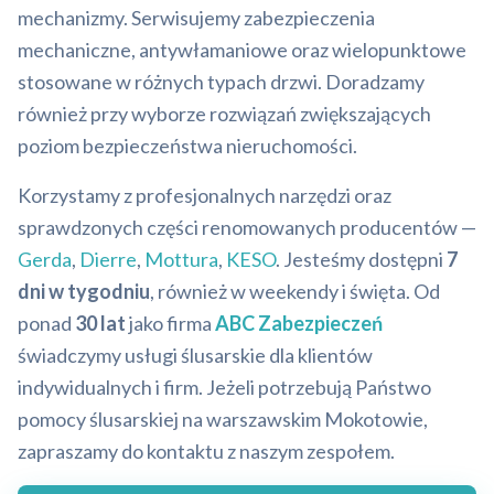
mechanizmy. Serwisujemy zabezpieczenia
mechaniczne, antywłamaniowe oraz wielopunktowe
stosowane w różnych typach drzwi. Doradzamy
również przy wyborze rozwiązań zwiększających
poziom bezpieczeństwa nieruchomości.
Korzystamy z profesjonalnych narzędzi oraz
sprawdzonych części renomowanych producentów —
Gerda
,
Dierre
,
Mottura
,
KESO
. Jesteśmy dostępni
7
dni w tygodniu
, również w weekendy i święta. Od
ponad
30 lat
jako firma
ABC Zabezpieczeń
świadczymy usługi ślusarskie dla klientów
indywidualnych i firm. Jeżeli potrzebują Państwo
pomocy ślusarskiej na warszawskim Mokotowie,
zapraszamy do kontaktu z naszym zespołem.