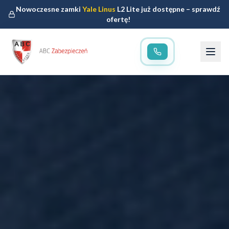
Nowoczesne zamki
Yale Linus
L2 Lite już dostępne – sprawdź
ofertę!