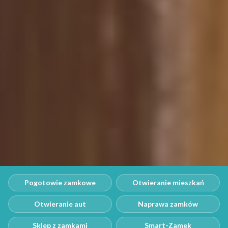
Pogotowie zamkowe
Otwieranie mieszkań
Otwieranie aut
Naprawa zamków
Sklep z zamkami
Smart-Zamek