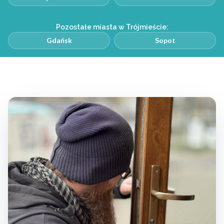
Pozostałe miasta w Trójmieście:
Gdańsk
Sopot