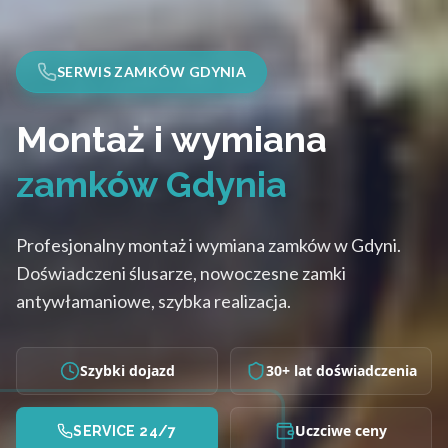
SERWIS ZAMKÓW GDYNIA
Montaż i wymiana
zamków Gdynia
Profesjonalny montaż i wymiana zamków w Gdyni.
Doświadczeni ślusarze, nowoczesne zamki
antywłamaniowe, szybka realizacja.
Szybki dojazd
30+ lat doświadczenia
Uczciwe ceny
SERVICE 24/7