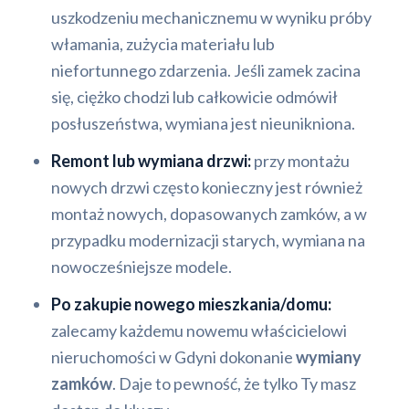
uszkodzeniu mechanicznemu w wyniku próby
włamania, zużycia materiału lub
niefortunnego zdarzenia. Jeśli zamek zacina
się, ciężko chodzi lub całkowicie odmówił
posłuszeństwa, wymiana jest nieunikniona.
Remont lub wymiana drzwi:
przy montażu
nowych drzwi często konieczny jest również
montaż nowych, dopasowanych zamków, a w
przypadku modernizacji starych, wymiana na
nowocześniejsze modele.
Po zakupie nowego mieszkania/domu:
zalecamy każdemu nowemu właścicielowi
nieruchomości w Gdyni dokonanie
wymiany
zamków
. Daje to pewność, że tylko Ty masz