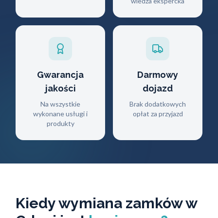
wiedza ekspercka
Gwarancja
Darmowy
jakości
dojazd
Na wszystkie
Brak dodatkowych
wykonane usługi i
opłat za przyjazd
produkty
Kiedy wymiana zamków w