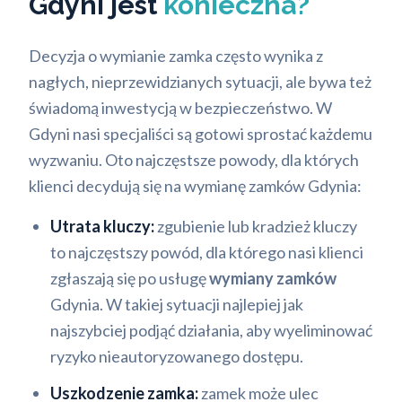
Gdyni jest
konieczna?
Decyzja o wymianie zamka często wynika z
nagłych, nieprzewidzianych sytuacji, ale bywa też
świadomą inwestycją w bezpieczeństwo. W
Gdyni nasi specjaliści są gotowi sprostać każdemu
wyzwaniu. Oto najczęstsze powody, dla których
klienci decydują się na wymianę zamków Gdynia:
Utrata kluczy:
zgubienie lub kradzież kluczy
to najczęstszy powód, dla którego nasi klienci
zgłaszają się po usługę
wymiany zamków
Gdynia. W takiej sytuacji najlepiej jak
najszybciej podjąć działania, aby wyeliminować
ryzyko nieautoryzowanego dostępu.
Uszkodzenie zamka:
zamek może ulec