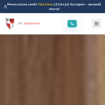
Nowoczesne zamki
Yale Linus
L2 Lite już dostępne – sprawdź
ofertę!