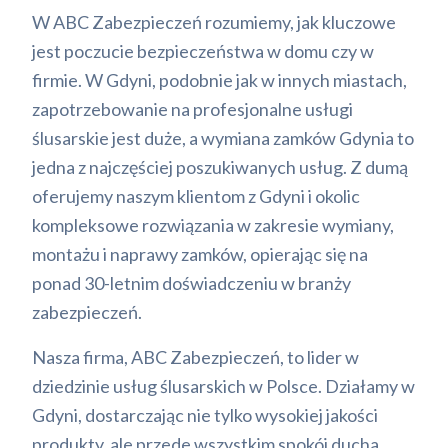
W ABC Zabezpieczeń rozumiemy, jak kluczowe
jest poczucie bezpieczeństwa w domu czy w
firmie. W Gdyni, podobnie jak w innych miastach,
zapotrzebowanie na profesjonalne usługi
ślusarskie jest duże, a wymiana zamków Gdynia to
jedna z najczęściej poszukiwanych usług. Z dumą
oferujemy naszym klientom z Gdyni i okolic
kompleksowe rozwiązania w zakresie wymiany,
montażu i naprawy zamków, opierając się na
ponad 30-letnim doświadczeniu w branży
zabezpieczeń.
Nasza firma, ABC Zabezpieczeń, to lider w
dziedzinie usług ślusarskich w Polsce. Działamy w
Gdyni, dostarczając nie tylko wysokiej jakości
produkty, ale przede wszystkim spokój ducha