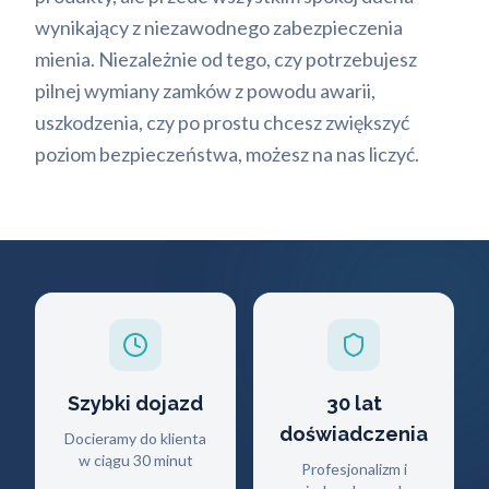
wynikający z niezawodnego zabezpieczenia
mienia. Niezależnie od tego, czy potrzebujesz
pilnej wymiany zamków z powodu awarii,
uszkodzenia, czy po prostu chcesz zwiększyć
poziom bezpieczeństwa, możesz na nas liczyć.
Szybki dojazd
30 lat
doświadczenia
Docieramy do klienta
w ciągu 30 minut
Profesjonalizm i