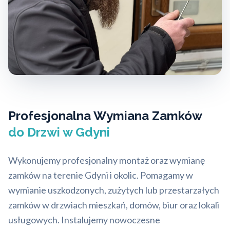
Profesjonalna Wymiana Zamków
do Drzwi w Gdyni
Wykonujemy profesjonalny montaż oraz wymianę
zamków na terenie Gdyni i okolic. Pomagamy w
wymianie uszkodzonych, zużytych lub przestarzałych
zamków w drzwiach mieszkań, domów, biur oraz lokali
usługowych. Instalujemy nowoczesne