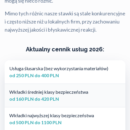
mogą się nieco różnić.
Mimo tych różnic nasze stawki są stale konkurencyjne
i często niższe niż u lokalnych firm, przy zachowaniu
najwyższej jakości i błyskawicznej reakcji.
Aktualny cennik usług 2026:
Usługa ślusarska (bez wykorzystania materiałów)
od 250 PLN do 400 PLN
Wkładki średniej klasy bezpieczeństwa
od 160 PLN do 420 PLN
Wkładki najwyższej klasy bezpieczeństwa
od 500 PLN do 1100 PLN