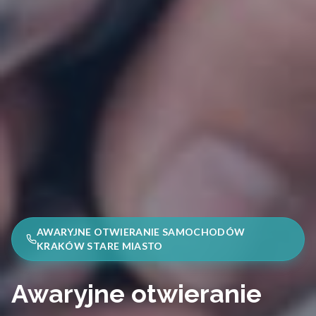
AWARYJNE OTWIERANIE SAMOCHODÓW
KRAKÓW STARE MIASTO
Awaryjne otwieranie