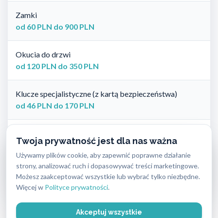
Zamki
od 60 PLN do 900 PLN
Okucia do drzwi
od 120 PLN do 350 PLN
Klucze specjalistyczne (z kartą bezpieczeństwa)
od 46 PLN do 170 PLN
Klucze zwykłe
Twoja prywatność jest dla nas ważna
od 20 PLN do 90 PLN
Używamy plików cookie, aby zapewnić poprawne działanie
strony, analizować ruch i dopasowywać treści marketingowe.
Zamki elektroniczne
Możesz zaakceptować wszystkie lub wybrać tylko niezbędne.
od 900 PLN do 1500 PLN
Więcej w
Polityce prywatności
.
Akceptuj wszystkie