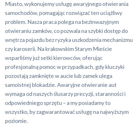
Miasto, wykonujemy usługę awaryjnego otwierania
samochodów, pomagając rozwiązać ten uciążliwy
problem. Nasza praca polega na bezinwazyjnym
otwieraniu zamków, co pozwala na szybki dostęp do
wnętrza pojazdu bez ryzyka uszkodzenia mechanizmu
czy karoserii. Na krakowskim Starym Mieście
wsparliśmy już setki kierowców, oferując
profesjonalną pomoc w przypadkach, gdy kluczyki
pozostają zamknięte w aucie lub zamek ulega
samoistnej blokadzie. Awaryjne otwieranie aut
wymaga od naszych ślusarzy precyzji, staranności i
odpowiedniego sprzętu – a my posiadamy to
wszystko, by zagwarantować usługę na najwyższym
poziomie.