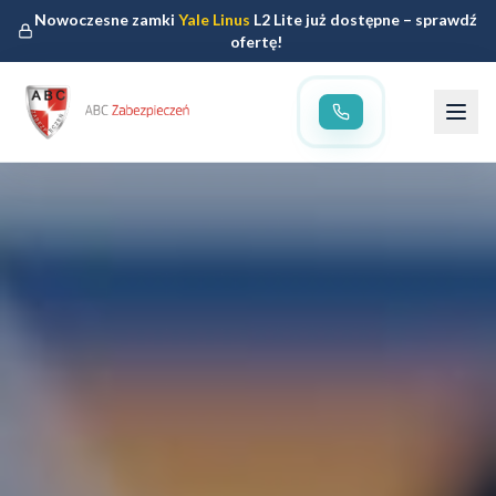
Nowoczesne zamki
Yale Linus
L2 Lite już dostępne – sprawdź
ofertę!