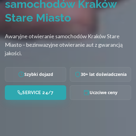
samochodów Kraków
Stare Miasto
Awaryjne otwieranie samochodów Kraków Stare
Miasto – bezinwazyjne otwieranie aut z gwarancją
jakości.
Szybki dojazd
30+ lat doświadczenia
Uczciwe ceny
SERVICE 24/7