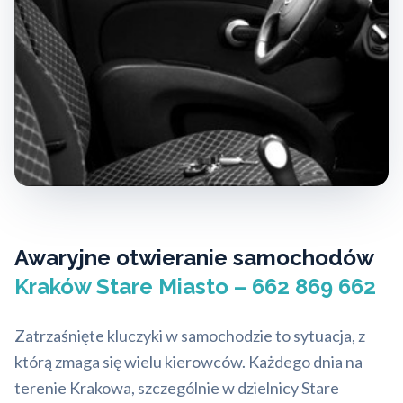
Awaryjne otwieranie samochodów
Kraków Stare Miasto – 662 869 662
Zatrzaśnięte kluczyki w samochodzie to sytuacja, z
którą zmaga się wielu kierowców. Każdego dnia na
terenie Krakowa, szczególnie w dzielnicy Stare