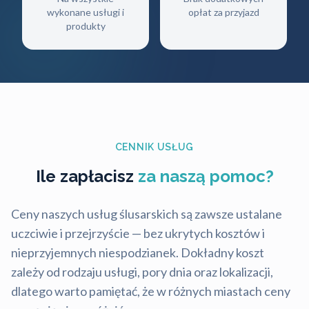
wykonane usługi i
opłat za przyjazd
produkty
CENNIK USŁUG
Ile zapłacisz
za naszą pomoc?
Ceny naszych usług ślusarskich są zawsze ustalane
uczciwie i przejrzyście — bez ukrytych kosztów i
nieprzyjemnych niespodzianek. Dokładny koszt
zależy od rodzaju usługi, pory dnia oraz lokalizacji,
dlatego warto pamiętać, że w różnych miastach ceny