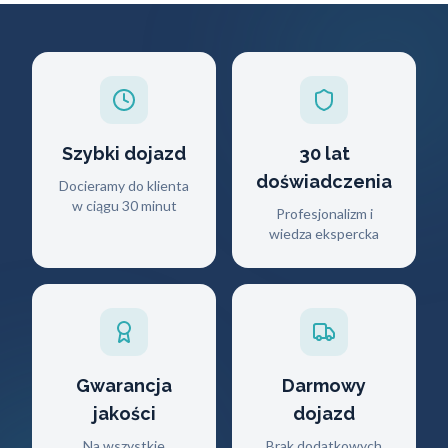
Szybki dojazd
30 lat
doświadczenia
Docieramy do klienta
w ciągu 30 minut
Profesjonalizm i
wiedza ekspercka
Gwarancja
Darmowy
jakości
dojazd
Na wszystkie
Brak dodatkowych