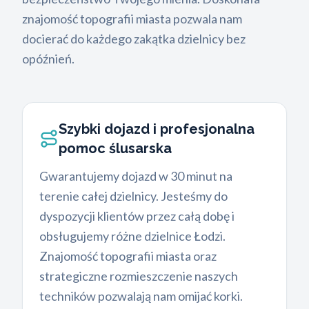
znajomość topografii miasta pozwala nam
docierać do każdego zakątka dzielnicy bez
opóźnień.
Szybki dojazd i profesjonalna
pomoc ślusarska
Gwarantujemy dojazd w 30 minut na
terenie całej dzielnicy. Jesteśmy do
dyspozycji klientów przez całą dobę i
obsługujemy różne dzielnice Łodzi.
Znajomość topografii miasta oraz
strategiczne rozmieszczenie naszych
techników pozwalają nam omijać korki.