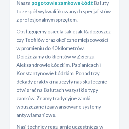
Nasze
pogotowie zamkowe Łódź
Bałuty
to zespół wykwalifikowanych specjalistów
z profesjonalnym sprzętem.
Obsługujemy osiedla takie jak Radogoszcz
czy Teofilów oraz okoliczne miejscowości
w promieniu do 40 kilometrów.
Dojeżdżamy do klientów w Zgierzu,
Aleksandrowie Łódzkim, Pabianicach i
Konstantynowie Łódzkim. Ponad trzy
dekady praktyki nauczyły nas skutecznie
otwierać na Bałutach wszystkie typy
zamków. Znamy tradycyjne zamki
wpuszczane i zaawansowane systemy
antywłamaniowe.
Nasi technicy regularnie uczestniczą w