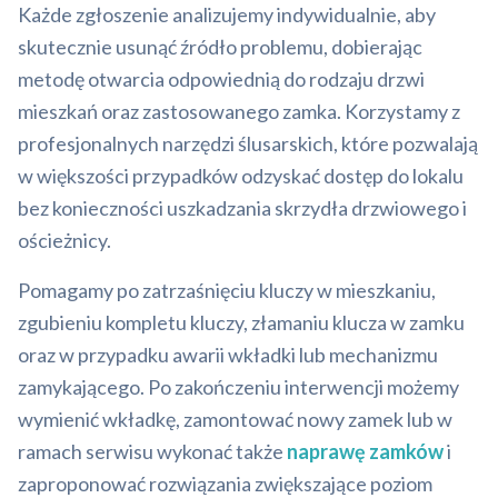
Każde zgłoszenie analizujemy indywidualnie, aby
skutecznie usunąć źródło problemu, dobierając
metodę otwarcia odpowiednią do rodzaju drzwi
mieszkań oraz zastosowanego zamka. Korzystamy z
profesjonalnych narzędzi ślusarskich, które pozwalają
w większości przypadków odzyskać dostęp do lokalu
bez konieczności uszkadzania skrzydła drzwiowego i
ościeżnicy.
Pomagamy po zatrzaśnięciu kluczy w mieszkaniu,
zgubieniu kompletu kluczy, złamaniu klucza w zamku
oraz w przypadku awarii wkładki lub mechanizmu
zamykającego. Po zakończeniu interwencji możemy
wymienić wkładkę, zamontować nowy zamek lub w
ramach serwisu wykonać także
naprawę zamków
i
zaproponować rozwiązania zwiększające poziom