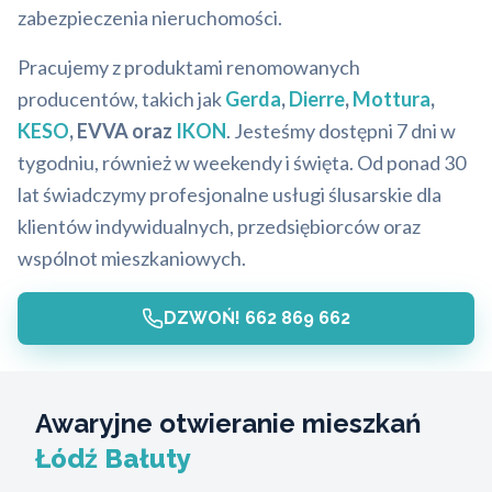
zabezpieczenia nieruchomości.
Pracujemy z produktami renomowanych
producentów, takich jak
Gerda
,
Dierre
,
Mottura
,
KESO
, EVVA oraz
IKON
. Jesteśmy dostępni 7 dni w
tygodniu, również w weekendy i święta. Od ponad 30
lat świadczymy profesjonalne usługi ślusarskie dla
klientów indywidualnych, przedsiębiorców oraz
wspólnot mieszkaniowych.
DZWOŃ! 662 869 662
Awaryjne otwieranie mieszkań
Łódź Bałuty