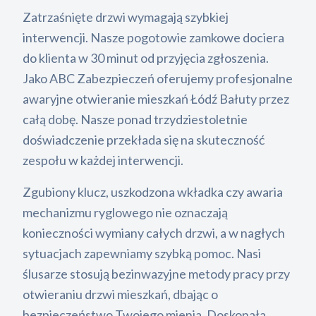
Zatrzaśnięte drzwi wymagają szybkiej
interwencji. Nasze pogotowie zamkowe dociera
do klienta w 30 minut od przyjęcia zgłoszenia.
Jako ABC Zabezpieczeń oferujemy profesjonalne
awaryjne otwieranie mieszkań Łódź Bałuty przez
całą dobę. Nasze ponad trzydziestoletnie
doświadczenie przekłada się na skuteczność
zespołu w każdej interwencji.
Zgubiony klucz, uszkodzona wkładka czy awaria
mechanizmu ryglowego nie oznaczają
konieczności wymiany całych drzwi, a w nagłych
sytuacjach zapewniamy szybką pomoc. Nasi
ślusarze stosują bezinwazyjne metody pracy przy
otwieraniu drzwi mieszkań, dbając o
bezpieczeństwo Twojego mienia. Doskonała