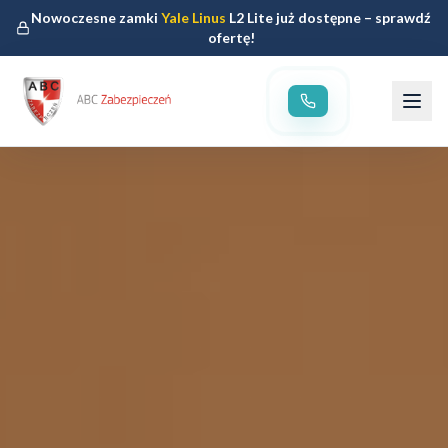
Nowoczesne zamki
Yale Linus
L2 Lite już dostępne – sprawdź
ofertę!