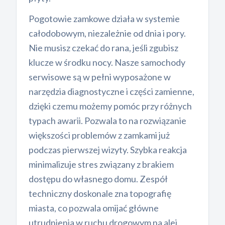
Pogotowie zamkowe działa w systemie
całodobowym, niezależnie od dnia i pory.
Nie musisz czekać do rana, jeśli zgubisz
klucze w środku nocy. Nasze samochody
serwisowe są w pełni wyposażone w
narzędzia diagnostyczne i części zamienne,
dzięki czemu możemy pomóc przy różnych
typach awarii. Pozwala to na rozwiązanie
większości problemów z zamkami już
podczas pierwszej wizyty. Szybka reakcja
minimalizuje stres związany z brakiem
dostępu do własnego domu. Zespół
techniczny doskonale zna topografię
miasta, co pozwala omijać główne
utrudnienia w ruchu drogowym na alei