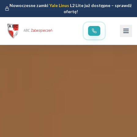
Nowoczesne zamki
Yale Linus
L2 Lite już dostępne – sprawdź
ofertę!