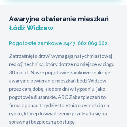
Awaryjne otwieranie mieszkań
Łódź Widzew
Pogotowie zamkowe 24/7:
662 869 662
Zatrzaśnięte drzwi wymagają natychmiastowej
reakcji technika, który dotrze na miejsce w ciągu
30 minut. Nasze pogotowie zamkowe realizuje
awaryjne otwieranie mieszkań Łódź Widzew
przez całą dobę, siedem dni w tygodniu, jako
pogotowie ślusarskie. ABC Zabezpieczeń to
firma z ponad trzydziestoletnią obecnością na
rynku, której doświadczenie przekłada się na
sprawną i bezpieczną obsługę.