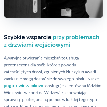
Szybkie wsparcie
przy problemach
z drzwiami wejściowymi
Awaryjne otwieranie mieszkań to usługa
przeznaczona dla osób, które z powodu
zatrzaśniętych drzwi, zgubionych kluczy lub awarii
zamka nie mogą dostać się do swojego lokalu. Nasze
pogotowie zamkowe
obsługuje klientów na łódzkim
Widzewie, w Łodzi na Widzewie, zapewniając
sprawną i profesjonalną pomoc w każdej tego typu
sytuacji. Przed rozpoczęciem pracy oceniamy rodzaj