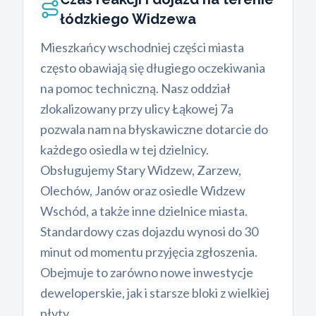
łódzkiego Widzewa
Mieszkańcy wschodniej części miasta
często obawiają się długiego oczekiwania
na pomoc techniczną. Nasz oddział
zlokalizowany przy ulicy Łąkowej 7a
pozwala nam na błyskawiczne dotarcie do
każdego osiedla w tej dzielnicy.
Obsługujemy Stary Widzew, Zarzew,
Olechów, Janów oraz osiedle Widzew
Wschód, a także inne dzielnice miasta.
Standardowy czas dojazdu wynosi do 30
minut od momentu przyjęcia zgłoszenia.
Obejmuje to zarówno nowe inwestycje
deweloperskie, jak i starsze bloki z wielkiej
płyty.