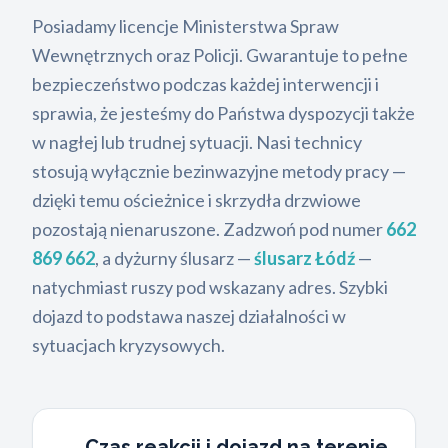
Posiadamy licencje Ministerstwa Spraw
Wewnętrznych oraz Policji. Gwarantuje to pełne
bezpieczeństwo podczas każdej interwencji i
sprawia, że jesteśmy do Państwa dyspozycji także
w nagłej lub trudnej sytuacji. Nasi technicy
stosują wyłącznie bezinwazyjne metody pracy —
dzięki temu ościeżnice i skrzydła drzwiowe
pozostają nienaruszone. Zadzwoń pod numer
662
869 662
, a dyżurny ślusarz —
ślusarz Łódź
—
natychmiast ruszy pod wskazany adres. Szybki
dojazd to podstawa naszej działalności w
sytuacjach kryzysowych.
Czas reakcji i dojazd na terenie