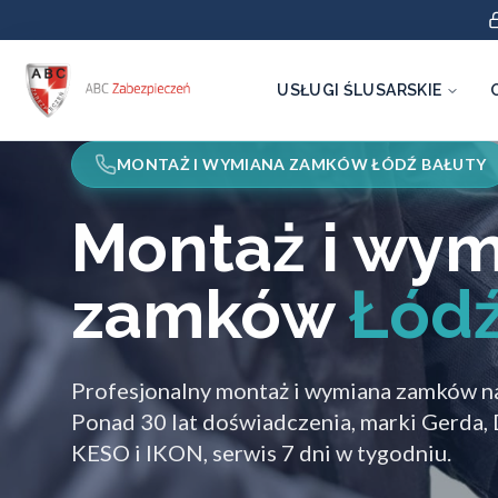
USŁUGI ŚLUSARSKIE
MONTAŻ I WYMIANA ZAMKÓW ŁÓDŹ BAŁUTY
Montaż i wy
zamków
Łódź
Profesjonalny montaż i wymiana zamków na
Ponad 30 lat doświadczenia, marki Gerda, 
KESO i IKON, serwis 7 dni w tygodniu.