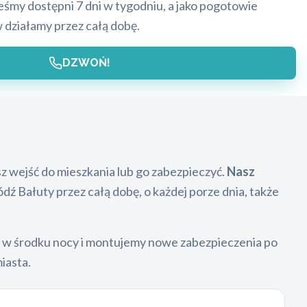
eśmy dostępni 7 dni w tygodniu, a jako pogotowie
w działamy przez całą dobę.
DZWOŃ!
 wejść do mieszkania lub go zabezpieczyć.
Nasz
 Bałuty przez całą dobę, o każdej porze dnia, także
i w środku nocy i montujemy nowe zabezpieczenia po
iasta.