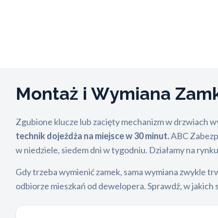
Montaż i Wymiana Za
Zgubione klucze lub zacięty mechanizm w drzwiach wy
technik dojeżdża na miejsce w 30 minut.
ABC Zabezpie
w niedziele, siedem dni w tygodniu. Działamy na rynk
Gdy trzeba wymienić zamek, sama wymiana zwykle trw
odbiorze mieszkań od dewelopera. Sprawdź, w jakich 