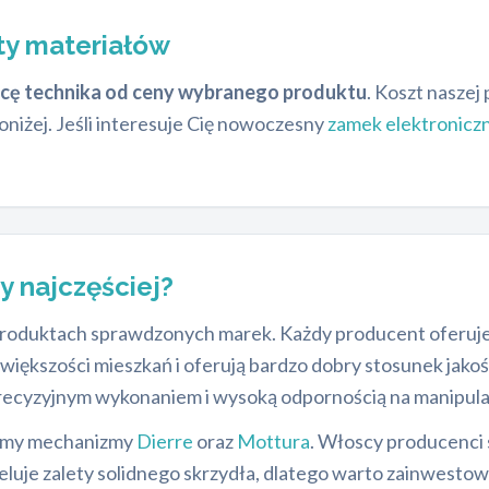
ty materiałów
acę technika od ceny wybranego produktu
. Koszt naszej 
oniżej. Jeśli interesuje Cię nowoczesny
zamek elektroniczn
 najczęściej?
roduktach sprawdzonych marek. Każdy producent oferuje 
 większości mieszkań i oferują bardzo dobry stosunek jako
precyzyjnym wykonaniem i wysoką odpornością na manipula
jemy mechanizmy
Dierre
oraz
Mottura
. Włoscy producenci 
luje zalety solidnego skrzydła, dlatego warto zainwestow