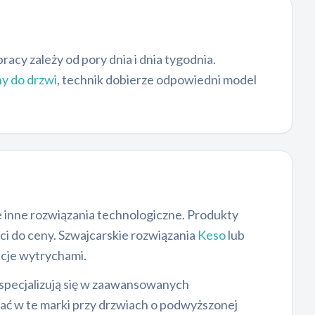
pracy zależy od pory dnia i dnia tygodnia.
y do drzwi
, technik dobierze odpowiedni model
inne rozwiązania technologiczne. Produkty
ści do ceny. Szwajcarskie rozwiązania
Keso
lub
cje wytrychami.
specjalizują się w zaawansowanych
ać w te marki przy drzwiach o podwyższonej