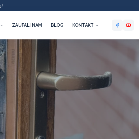
ę!
ZAUFALI NAM
BLOG
KONTAKT