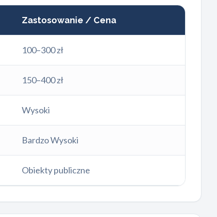
Zastosowanie / Cena
100–300 zł
150–400 zł
Wysoki
Bardzo Wysoki
Obiekty publiczne