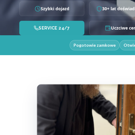
Szybki dojazd
30+ lat doświad
Uczciwe ce
SERVICE 24/7
Pogotowie zamkowe
Otwie