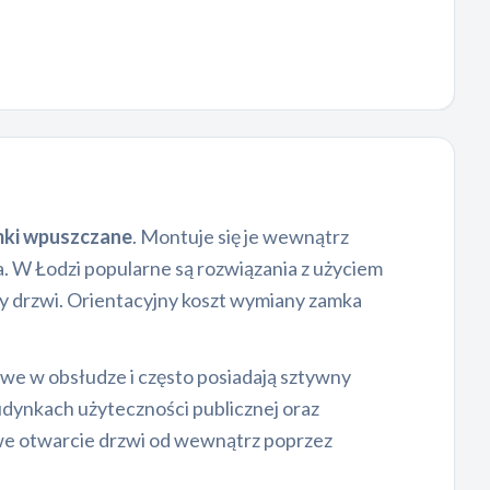
ki wpuszczane
. Montuje się je wewnątrz
. W Łodzi popularne są rozwiązania z użyciem
y drzwi. Orientacyjny koszt wymiany zamka
twe w obsłudze i często posiadają sztywny
dynkach użyteczności publicznej oraz
we otwarcie drzwi od wewnątrz poprzez