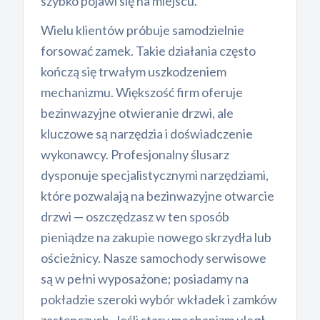
szybko pojawi się na miejscu.
Wielu klientów próbuje samodzielnie
forsować zamek. Takie działania często
kończą się trwałym uszkodzeniem
mechanizmu. Większość firm oferuje
bezinwazyjne otwieranie drzwi, ale
kluczowe są narzędzia i doświadczenie
wykonawcy. Profesjonalny ślusarz
dysponuje specjalistycznymi narzędziami,
które pozwalają na bezinwazyjne otwarcie
drzwi — oszczędzasz w ten sposób
pieniądze na zakupie nowego skrzydła lub
ościeżnicy. Nasze samochody serwisowe
są w pełni wyposażone; posiadamy na
pokładzie szeroki wybór wkładek i zamków