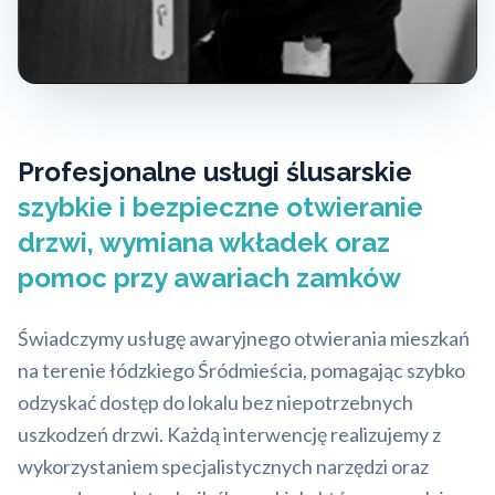
Profesjonalne usługi ślusarskie
szybkie i bezpieczne otwieranie
drzwi, wymiana wkładek oraz
pomoc przy awariach zamków
Świadczymy usługę awaryjnego otwierania mieszkań
na terenie łódzkiego Śródmieścia, pomagając szybko
odzyskać dostęp do lokalu bez niepotrzebnych
uszkodzeń drzwi. Każdą interwencję realizujemy z
wykorzystaniem specjalistycznych narzędzi oraz