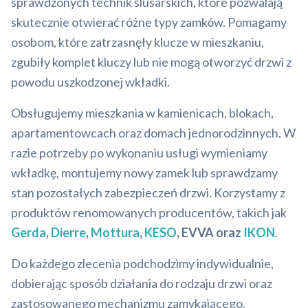
sprawdzonych technik ślusarskich, które pozwalają
skutecznie otwierać różne typy zamków. Pomagamy
osobom, które zatrzasnęły klucze w mieszkaniu,
zgubiły komplet kluczy lub nie mogą otworzyć drzwi z
powodu uszkodzonej wkładki.
Obsługujemy mieszkania w kamienicach, blokach,
apartamentowcach oraz domach jednorodzinnych. W
razie potrzeby po wykonaniu usługi wymieniamy
wkładkę, montujemy nowy zamek lub sprawdzamy
stan pozostałych zabezpieczeń drzwi. Korzystamy z
produktów renomowanych producentów, takich jak
Gerda
,
Dierre
,
Mottura
,
KESO
, EVVA oraz
IKON
.
Do każdego zlecenia podchodzimy indywidualnie,
dobierając sposób działania do rodzaju drzwi oraz
zastosowanego mechanizmu zamykającego.