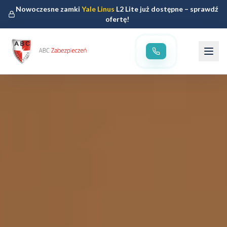
Nowoczesne zamki
Yale Linus
L2 Lite już dostępne – sprawdź
ofertę!