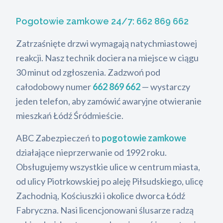
Pogotowie zamkowe 24/7:
662 869 662
Zatrzaśnięte drzwi wymagają natychmiastowej
reakcji. Nasz technik dociera na miejsce w ciągu
30 minut od zgłoszenia. Zadzwoń pod
całodobowy numer
662 869 662
— wystarczy
jeden telefon, aby zamówić awaryjne otwieranie
mieszkań Łódź Śródmieście.
ABC Zabezpieczeń to
pogotowie zamkowe
działające nieprzerwanie od 1992 roku.
Obsługujemy wszystkie ulice w centrum miasta,
od ulicy Piotrkowskiej po aleję Piłsudskiego, ulicę
Zachodnią, Kościuszki i okolice dworca Łódź
Fabryczna. Nasi licencjonowani ślusarze radzą