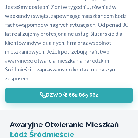
Jesteśmy dostępni 7 dni w tygodniu, również w
weekendy i święta, zapewniając mieszkańcom Łodzi
fachową pomoc w nagłych sytuacjach. Od ponad 30
lat realizujemy profesjonalne usługi ślusarskie dla
klientów indywidualnych, firm oraz wspólnot
mieszkaniowych. Jeżeli potrzebują Państwo
awaryjnego otwarcia mieszkania na łódzkim
Śródmieściu, zapraszamy do kontaktu z naszym
zespołem.
DZWOŃ! 662 869 662
Awaryjne Otwieranie Mieszkań
Łódź Śródmieście