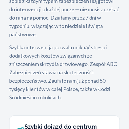
sobie z każdym typem zabezpieczeń i są gotowi
do interwencji o każdej porze — nie musisz czekać
do rana na pomoc. Działamy przez 7 dni w
tygodniu, włączając w to niedziele i święta
państwowe.
Szybka interwencja pozwala uniknąć stresu i
dodatkowych kosztów związanych ze
zniszczeniem skrzydła drzwiowego. Zespół ABC
Zabezpieczeń stawia na skuteczność i
bezpieczeństwo. Zaufało nam już ponad 50
tysięcy klientów w całej Polsce, także w Łodzi
Śródmieściu i okolicach.
Szybki dojazd do centrum