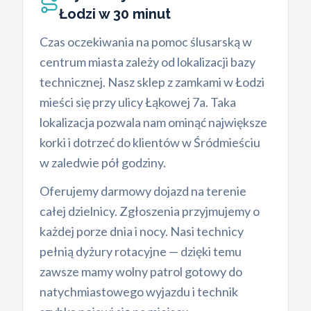
Łodzi w 30 minut
Czas oczekiwania na pomoc ślusarską w
centrum miasta zależy od lokalizacji bazy
technicznej. Nasz sklep z zamkami w Łodzi
mieści się przy ulicy Łąkowej 7a. Taka
lokalizacja pozwala nam ominąć największe
korki i dotrzeć do klientów w Śródmieściu
w zaledwie pół godziny.
Oferujemy darmowy dojazd na terenie
całej dzielnicy. Zgłoszenia przyjmujemy o
każdej porze dnia i nocy. Nasi technicy
pełnią dyżury rotacyjne — dzięki temu
zawsze mamy wolny patrol gotowy do
natychmiastowego wyjazdu i technik