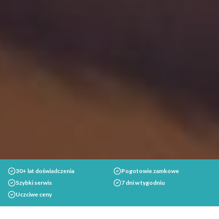
30+ lat doświadczenia
Pogotowie zamkowe
Szybki serwis
7 dni w tygodniu
Uczciwe ceny