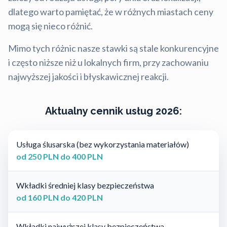
dlatego warto pamiętać, że w różnych miastach ceny
mogą się nieco różnić.
Mimo tych różnic nasze stawki są stale konkurencyjne
i często niższe niż u lokalnych firm, przy zachowaniu
najwyższej jakości i błyskawicznej reakcji.
Aktualny cennik usług 2026:
Usługa ślusarska (bez wykorzystania materiałów)
od 250 PLN do 400 PLN
Wkładki średniej klasy bezpieczeństwa
od 160 PLN do 420 PLN
Wkładki najwyższej klasy bezpieczeństwa