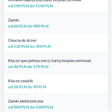
od 500 PLN do 1100 PLN
Zamki
od 60 PLN do 900 PLN
Okucia do drzwi
od 120 PLN do 350 PLN
Klucze specjalistyczne (z kartą bezpieczeństwa)
od 46 PLN do 170 PLN
Klucze zwykłe
od 20 PLN do 90 PLN
Zamki elektroniczne
od 900 PLN do 1500 PLN