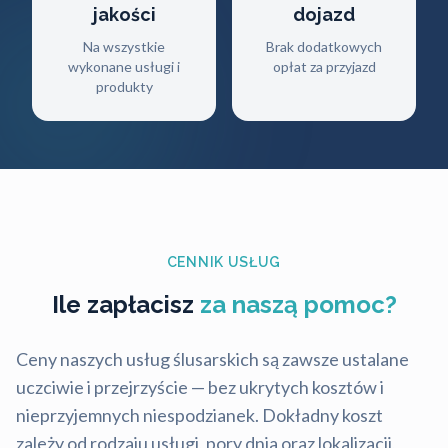
jakości
dojazd
Na wszystkie
Brak dodatkowych
wykonane usługi i
opłat za przyjazd
produkty
CENNIK USŁUG
Ile zapłacisz
za naszą pomoc?
Ceny naszych usług ślusarskich są zawsze ustalane
uczciwie i przejrzyście — bez ukrytych kosztów i
nieprzyjemnych niespodzianek. Dokładny koszt
zależy od rodzaju usługi, pory dnia oraz lokalizacji,