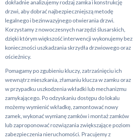
dokładnie analizujemy rodzaj zamka i konstrukcję
drzwi, aby dobrać najbezpieczniejszą metodę
legalnego i bezinwazyjnego otwierania drzwi.
Korzystamy z nowoczesnych narzędzi ślusarskich,
dzięki którym większość interwencji wykonujemy bez
konieczności uszkadzania skrzydła drzwiowego oraz
ościeżnicy.
Pomagamy po zgubieniu kluczy, zatrzaśnięciu ich
wewnątrz mieszkania, złamaniu klucza w zamku oraz
w przypadku uszkodzenia wkładki lub mechanizmu
zamykającego. Po odzyskaniu dostępu do lokalu
możemy wymienić wkładkę, zamontować nowy
zamek, wykonać wymianę zamków i montaż zamków
lub zaproponować rozwiązania zwiększające poziom
zabezpieczenia nieruchomości. Pracujemy z