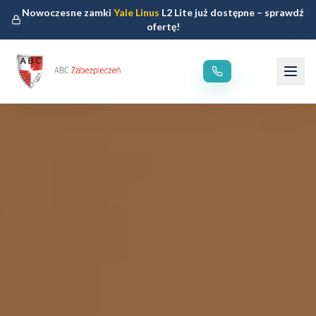
Nowoczesne zamki
Yale Linus
L2 Lite już dostępne – sprawdź
ofertę!