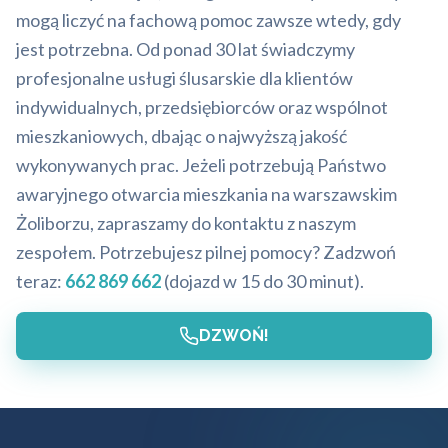
mogą liczyć na fachową pomoc zawsze wtedy, gdy
jest potrzebna. Od ponad 30 lat świadczymy
profesjonalne usługi ślusarskie dla klientów
indywidualnych, przedsiębiorców oraz wspólnot
mieszkaniowych, dbając o najwyższą jakość
wykonywanych prac. Jeżeli potrzebują Państwo
awaryjnego otwarcia mieszkania na warszawskim
Żoliborzu, zapraszamy do kontaktu z naszym
zespołem. Potrzebujesz pilnej pomocy? Zadzwoń
teraz:
662 869 662
(dojazd w 15 do 30 minut).
DZWOŃ!