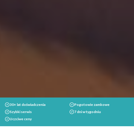
30+ lat doświadczenia
Pogotowie zamkowe
Szybki serwis
7 dni w tygodniu
Uczciwe ceny