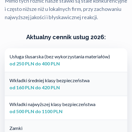
Mimo tych różnic nasze stawki są stale konkurencyjne
i często niższe niż u lokalnych firm, przy zachowaniu
najwyższej jakości i błyskawicznej reakcji.
Aktualny cennik usług 2026:
Usługa ślusarska (bez wykorzystania materiałów)
od 250 PLN do 400 PLN
Wkładki średniej klasy bezpieczeństwa
od 160 PLN do 420 PLN
Wkładki najwyższej klasy bezpieczeństwa
od 500 PLN do 1100 PLN
Zamki