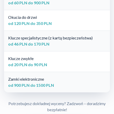
od 60 PLN do 900 PLN
Okucia do drzwi
od 120 PLN do 350 PLN
Klucze specjalistyczne (z kartą bezpieczeństwa)
od 46 PLN do 170 PLN
Klucze zwykłe
od 20 PLN do 90 PLN
Zamki elektroniczne
od 900 PLN do 1500 PLN
Potrzebujesz dokładnej wyceny? Zadzwoń – doradzimy
bezpłatnie!