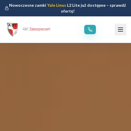
Nowoczesne zamki
Yale Linus
L2 Lite już dostępne – sprawdź
ofertę!