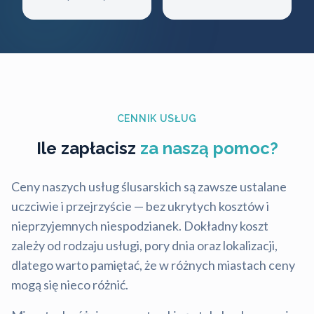
CENNIK USŁUG
Ile zapłacisz
za naszą pomoc?
Ceny naszych usług ślusarskich są zawsze ustalane
uczciwie i przejrzyście — bez ukrytych kosztów i
nieprzyjemnych niespodzianek. Dokładny koszt
zależy od rodzaju usługi, pory dnia oraz lokalizacji,
dlatego warto pamiętać, że w różnych miastach ceny
mogą się nieco różnić.