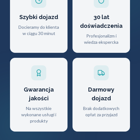
Szybki dojazd
30 lat
doświadczenia
Docieramy do klienta
w ciągu 30 minut
Profesjonalizm i
wiedza ekspercka
Gwarancja
Darmowy
jakości
dojazd
Na wszystkie
Brak dodatkowych
wykonane usługi i
opłat za przyjazd
produkty