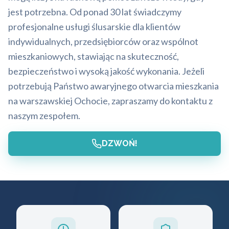
jest potrzebna. Od ponad 30 lat świadczymy
profesjonalne usługi ślusarskie dla klientów
indywidualnych, przedsiębiorców oraz wspólnot
mieszkaniowych, stawiając na skuteczność,
bezpieczeństwo i wysoką jakość wykonania. Jeżeli
potrzebują Państwo awaryjnego otwarcia mieszkania
na warszawskiej Ochocie, zapraszamy do kontaktu z
naszym zespołem.
DZWOŃ!