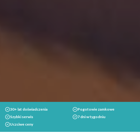
30+ lat doświadczenia
Pogotowie zamkowe
Szybki serwis
7 dni w tygodniu
Uczciwe ceny