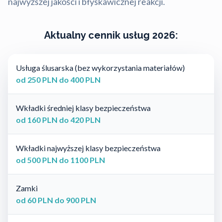
najwyższej jakości i błyskawicznej reakcji.
Aktualny cennik usług 2026:
Usługa ślusarska (bez wykorzystania materiałów)
od 250 PLN do 400 PLN
Wkładki średniej klasy bezpieczeństwa
od 160 PLN do 420 PLN
Wkładki najwyższej klasy bezpieczeństwa
od 500 PLN do 1100 PLN
Zamki
od 60 PLN do 900 PLN