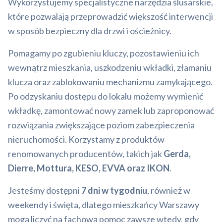
Wykorzystujemy specjalistyczne narzędzia ślusarskie,
które pozwalają przeprowadzić większość interwencji
w sposób bezpieczny dla drzwi i ościeżnicy.
Pomagamy po zgubieniu kluczy, pozostawieniu ich
wewnątrz mieszkania, uszkodzeniu wkładki, złamaniu
klucza oraz zablokowaniu mechanizmu zamykającego.
Po odzyskaniu dostępu do lokalu możemy wymienić
wkładkę, zamontować nowy zamek lub zaproponować
rozwiązania zwiększające poziom zabezpieczenia
nieruchomości. Korzystamy z produktów
renomowanych producentów, takich jak
Gerda,
Dierre, Mottura, KESO, EVVA oraz IKON
.
Jesteśmy dostępni
7 dni w tygodniu
, również w
weekendy i święta, dlatego mieszkańcy Warszawy
mogą liczyć na fachową pomoc zawsze wtedy, gdy