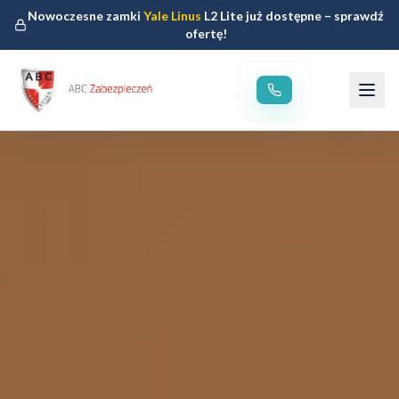
Nowoczesne zamki
Yale Linus
L2 Lite już dostępne – sprawdź
ofertę!