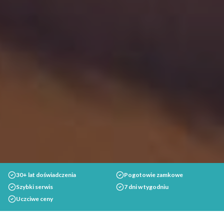
30+ lat doświadczenia
Pogotowie zamkowe
Szybki serwis
7 dni w tygodniu
Uczciwe ceny