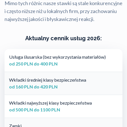
Mimo tych różnic nasze stawki są stale konkurencyjne
i często niższe niż u lokalnych firm, przy zachowaniu
najwyższej jakości i błyskawicznej reakcji.
Aktualny cennik usług 2026:
Usługa ślusarska (bez wykorzystania materiałów)
od 250 PLN do 400 PLN
Wkładki średniej klasy bezpieczeństwa
od 160 PLN do 420 PLN
Wkładki najwyższej klasy bezpieczeństwa
od 500 PLN do 1100 PLN
Zamki