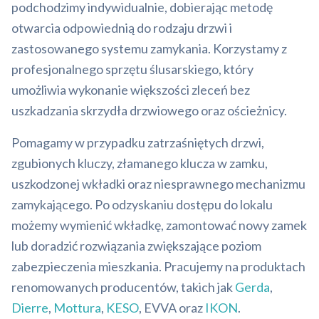
podchodzimy indywidualnie, dobierając metodę
otwarcia odpowiednią do rodzaju drzwi i
zastosowanego systemu zamykania. Korzystamy z
profesjonalnego sprzętu ślusarskiego, który
umożliwia wykonanie większości zleceń bez
uszkadzania skrzydła drzwiowego oraz ościeżnicy.
Pomagamy w przypadku zatrzaśniętych drzwi,
zgubionych kluczy, złamanego klucza w zamku,
uszkodzonej wkładki oraz niesprawnego mechanizmu
zamykającego. Po odzyskaniu dostępu do lokalu
możemy wymienić wkładkę, zamontować nowy zamek
lub doradzić rozwiązania zwiększające poziom
zabezpieczenia mieszkania. Pracujemy na produktach
renomowanych producentów, takich jak
Gerda
,
Dierre
,
Mottura
,
KESO
, EVVA oraz
IKON
.