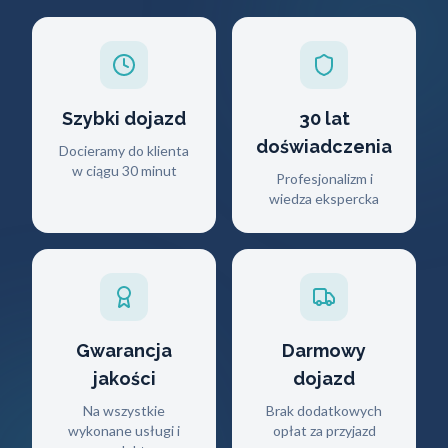
Szybki dojazd
30 lat
doświadczenia
Docieramy do klienta
w ciągu 30 minut
Profesjonalizm i
wiedza ekspercka
Gwarancja
Darmowy
jakości
dojazd
Na wszystkie
Brak dodatkowych
wykonane usługi i
opłat za przyjazd