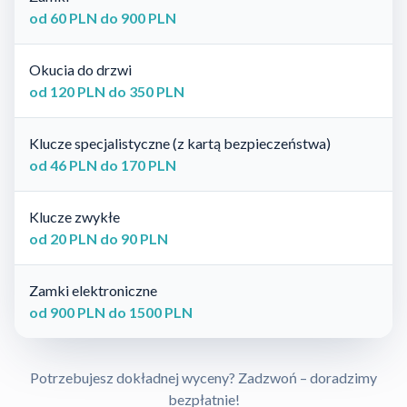
od 60 PLN do 900 PLN
Okucia do drzwi
od 120 PLN do 350 PLN
Klucze specjalistyczne (z kartą bezpieczeństwa)
od 46 PLN do 170 PLN
Klucze zwykłe
od 20 PLN do 90 PLN
Zamki elektroniczne
od 900 PLN do 1500 PLN
Potrzebujesz dokładnej wyceny? Zadzwoń – doradzimy
bezpłatnie!