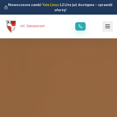
Nowoczesne zamki
Yale Linus
L2 Lite już dostępne – sprawdź
ofertę!