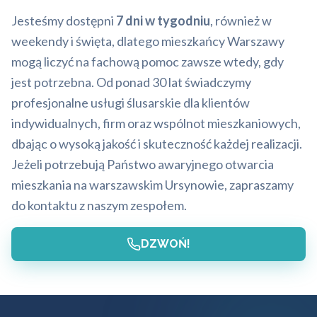
Jesteśmy dostępni
7 dni w tygodniu
, również w
weekendy i święta, dlatego mieszkańcy Warszawy
mogą liczyć na fachową pomoc zawsze wtedy, gdy
jest potrzebna. Od ponad 30 lat świadczymy
profesjonalne usługi ślusarskie dla klientów
indywidualnych, firm oraz wspólnot mieszkaniowych,
dbając o wysoką jakość i skuteczność każdej realizacji.
Jeżeli potrzebują Państwo awaryjnego otwarcia
mieszkania na warszawskim Ursynowie, zapraszamy
do kontaktu z naszym zespołem.
DZWOŃ!