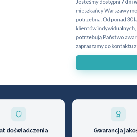
Jesteśmy dostępni
7 dni 
mieszkańcy Warszawy mog
potrzebna. Od ponad 30 la
klientów indywidualnych,
potrzebują Państwo awary
zapraszamy do kontaktu 
lat doświadczenia
Gwarancja jako