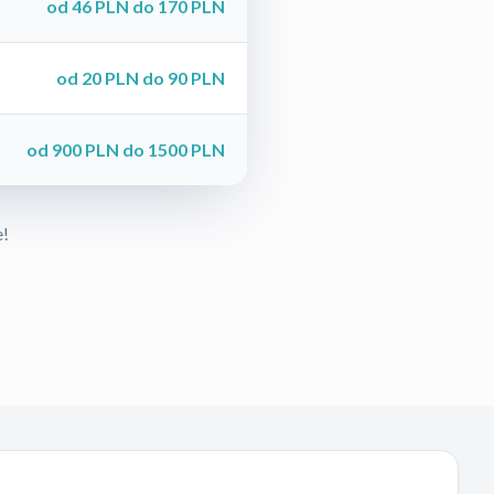
od 46 PLN do 170 PLN
od 20 PLN do 90 PLN
od 900 PLN do 1500 PLN
e!