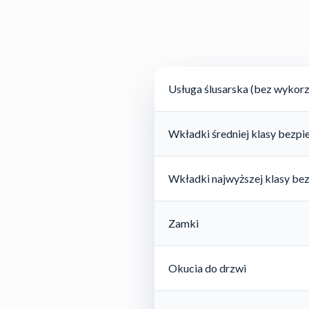
Usługa ślusarska (bez wykorz
Wkładki średniej klasy bezp
Wkładki najwyższej klasy be
Zamki
Okucia do drzwi