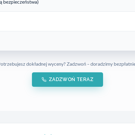
rtą bezpieczeństwa)
otrzebujesz dokładnej wyceny? Zadzwoń – doradzimy bezpłatni
ZADZWOŃ TERAZ