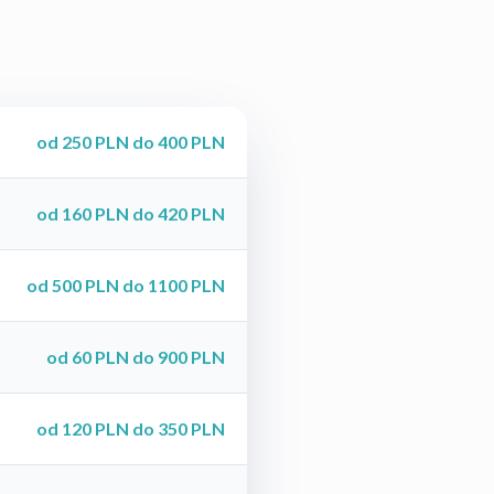
od 250 PLN do 400 PLN
od 160 PLN do 420 PLN
od 500 PLN do 1100 PLN
od 60 PLN do 900 PLN
od 120 PLN do 350 PLN