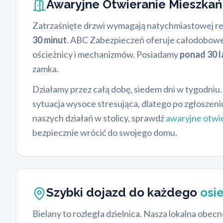
Awaryjne Otwieranie Mieszka
Zatrzaśnięte drzwi wymagają natychmiastowej reakc
30 minut
. ABC Zabezpieczeń oferuje całodobowe
ościeżnicy i mechanizmów. Posiadamy
ponad 30 l
zamka.
Działamy przez całą dobę, siedem dni w tygodniu
sytuacja wysoce stresująca, dlatego po zgłoszeniu
naszych działań w stolicy, sprawdź
awaryjne otwi
bezpiecznie wrócić do swojego domu.
Szybki dojazd do każdego
osi
Bielany to rozległa dzielnica. Nasza lokalna obe