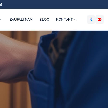
ę!
ZAUFALI NAM
BLOG
KONTAKT