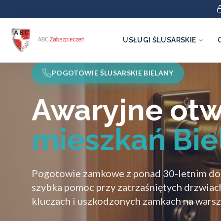
USŁUGI ŚLUSARSKIE
POGOTOWIE ŚLUSARSKIE BIELANY
Awaryjne otw
mieszkań Bie
Pogotowie zamkowe z ponad 30-letnim d
szybka pomoc przy zatrzaśniętych drzwiac
kluczach i uszkodzonych zamkach na warsz