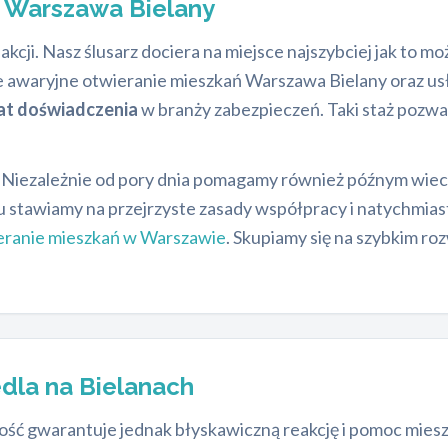
ń
Warszawa Bielany
ji. Nasz ślusarz dociera na miejsce najszybciej jak to mo
 awaryjne otwieranie mieszkań Warszawa Bielany oraz usł
at doświadczenia
w branży zabezpieczeń. Taki staż pozwa
. Niezależnie od pory dnia pomagamy również późnym wiec
 stawiamy na przejrzyste zasady współpracy i natychmiasto
eranie mieszkań w Warszawie
. Skupiamy się na szybkim r
edla na Bielanach
cność gwarantuje jednak błyskawiczną reakcję i pomoc mie