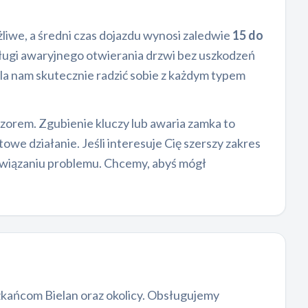
żliwe, a średni czas dojazdu wynosi zaledwie
15 do
ugi awaryjnego otwierania drzwi bez uszkodzeń
la nam skutecznie radzić sobie z każdym typem
zorem. Zgubienie kluczy lub awaria zamka to
we działanie. Jeśli interesuje Cię szerszy zakres
ozwiązaniu problemu. Chcemy, abyś mógł
szkańcom Bielan oraz okolicy. Obsługujemy