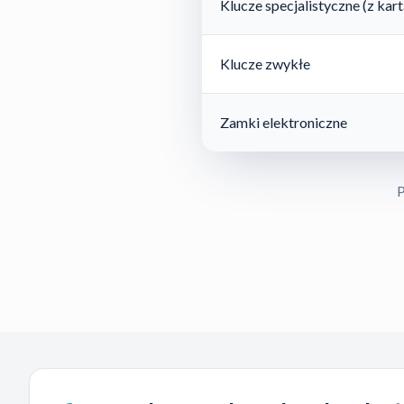
Klucze specjalistyczne (z ka
Klucze zwykłe
Zamki elektroniczne
P