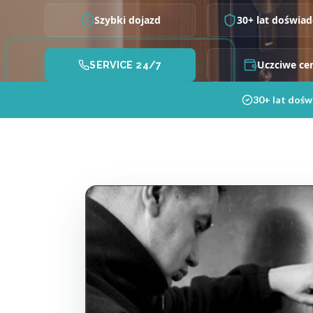
Szybki dojazd
30+ lat doświad
Uczciwe ce
SERVICE 24/7
30+ lat dośw