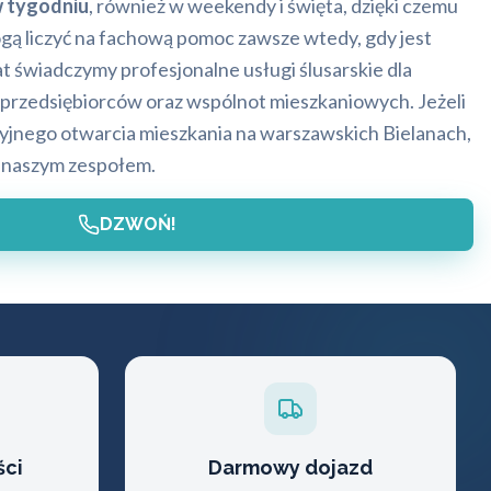
w tygodniu
, również w weekendy i święta, dzięki czemu
ą liczyć na fachową pomoc zawsze wtedy, gdy jest
t świadczymy profesjonalne usługi ślusarskie dla
 przedsiębiorców oraz wspólnot mieszkaniowych. Jeżeli
jnego otwarcia mieszkania na warszawskich Bielanach,
z naszym zespołem.
DZWOŃ!
ści
Darmowy dojazd