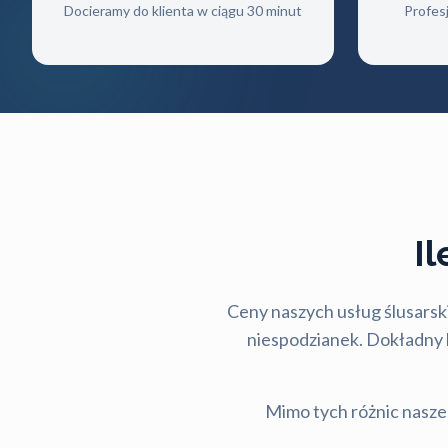
Docieramy do klienta w ciągu 30 minut
Profes
I
Ceny naszych usług ślusarski
niespodzianek. Dokładny ko
Mimo tych różnic nasze 