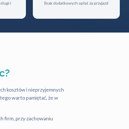
ługi i
Brak dodatkowych opłat za przyjazd
c?
tych kosztów i nieprzyjemnych
latego warto pamiętać, że w
ch firm, przy zachowaniu