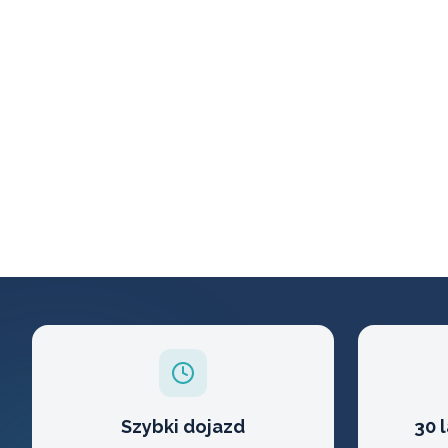
Szybki dojazd
30 