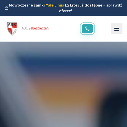
Nowoczesne zamki
Yale Linus
L2 Lite już dostępne – sprawdź
ofertę!