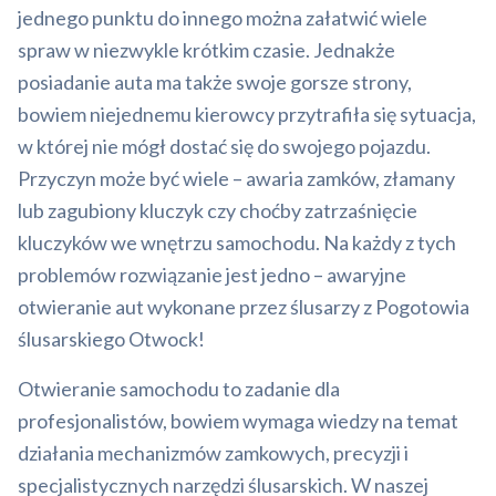
jednego punktu do innego można załatwić wiele
spraw w niezwykle krótkim czasie. Jednakże
posiadanie auta ma także swoje gorsze strony,
bowiem niejednemu kierowcy przytrafiła się sytuacja,
w której nie mógł dostać się do swojego pojazdu.
Przyczyn może być wiele – awaria zamków, złamany
lub zagubiony kluczyk czy choćby zatrzaśnięcie
kluczyków we wnętrzu samochodu. Na każdy z tych
problemów rozwiązanie jest jedno – awaryjne
otwieranie aut wykonane przez ślusarzy z Pogotowia
ślusarskiego Otwock!
Otwieranie samochodu to zadanie dla
profesjonalistów, bowiem wymaga wiedzy na temat
działania mechanizmów zamkowych, precyzji i
specjalistycznych narzędzi ślusarskich. W naszej