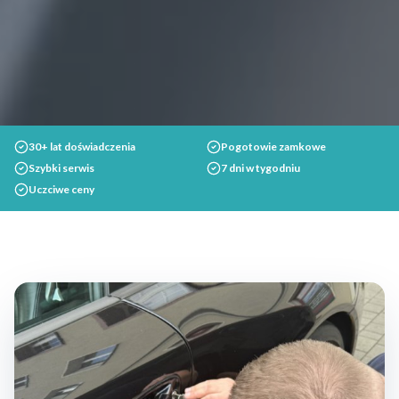
30+ lat doświadczenia
Pogotowie zamkowe
Szybki serwis
7 dni w tygodniu
Uczciwe ceny