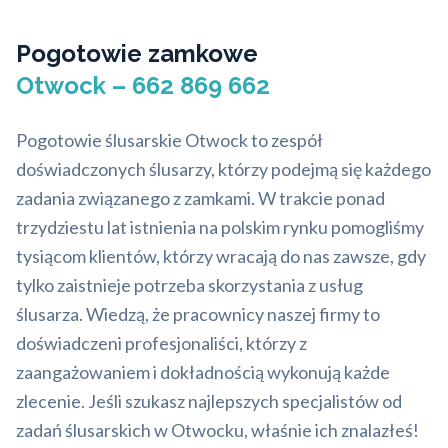
Pogotowie zamkowe
Otwock – 662 869 662
Pogotowie ślusarskie Otwock to zespół
doświadczonych ślusarzy, którzy podejmą się każdego
zadania związanego z zamkami. W trakcie ponad
trzydziestu lat istnienia na polskim rynku pomogliśmy
tysiącom klientów, którzy wracają do nas zawsze, gdy
tylko zaistnieje potrzeba skorzystania z usług
ślusarza. Wiedzą, że pracownicy naszej firmy to
doświadczeni profesjonaliści, którzy z
zaangażowaniem i dokładnością wykonują każde
zlecenie. Jeśli szukasz najlepszych specjalistów od
zadań ślusarskich w Otwocku, właśnie ich znalazłeś!