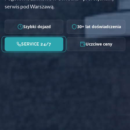
serwis pod Warszawą.
Szybki dojazd
30+ lat doświadczenia
Uczciwe ceny
SERVICE 24/7