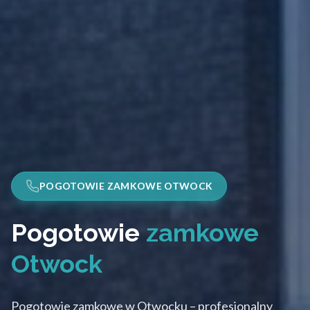
POGOTOWIE ZAMKOWE OTWOCK
Pogotowie
zamkowe
Otwock
Pogotowie zamkowe w Otwocku – profesjonalny