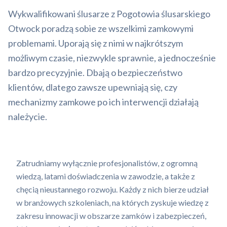
Wykwalifikowani ślusarze z Pogotowia ślusarskiego
Otwock poradzą sobie ze wszelkimi zamkowymi
problemami. Uporają się z nimi w najkrótszym
możliwym czasie, niezwykle sprawnie, a jednocześnie
bardzo precyzyjnie. Dbają o bezpieczeństwo
klientów, dlatego zawsze upewniają się, czy
mechanizmy zamkowe po ich interwencji działają
należycie.
Zatrudniamy wyłącznie profesjonalistów, z ogromną
wiedzą, latami doświadczenia w zawodzie, a także z
chęcią nieustannego rozwoju. Każdy z nich bierze udział
w branżowych szkoleniach, na których zyskuje wiedzę z
zakresu innowacji w obszarze zamków i zabezpieczeń,