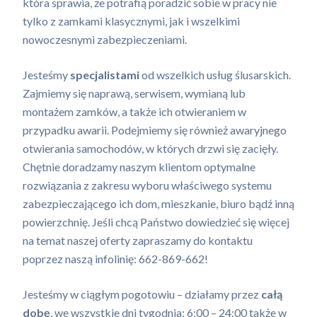
która sprawia, że potrafią poradzić sobie w pracy nie
tylko z zamkami klasycznymi, jak i wszelkimi
nowoczesnymi zabezpieczeniami.
Jesteśmy
specjalistami
od wszelkich usług ślusarskich.
Zajmiemy się naprawą, serwisem, wymianą lub
montażem zamków, a także ich otwieraniem w
przypadku awarii. Podejmiemy się również awaryjnego
otwierania samochodów, w których drzwi się zacięły.
Chętnie doradzamy naszym klientom optymalne
rozwiązania z zakresu wyboru właściwego systemu
zabezpieczającego ich dom, mieszkanie, biuro bądź inną
powierzchnię. Jeśli chcą Państwo dowiedzieć się więcej
na temat naszej oferty zapraszamy do kontaktu
poprzez naszą infolinię: 662-869-662!
Jesteśmy w ciągłym pogotowiu – działamy przez
całą
dobę
, we wszystkie dni tygodnia: 6:00 – 24:00 także w