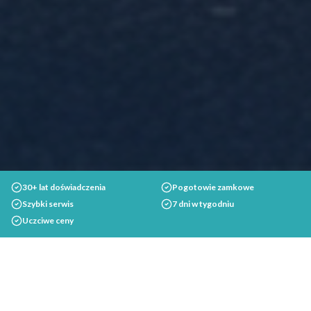
30+ lat doświadczenia
Pogotowie zamkowe
Szybki serwis
7 dni w tygodniu
Uczciwe ceny