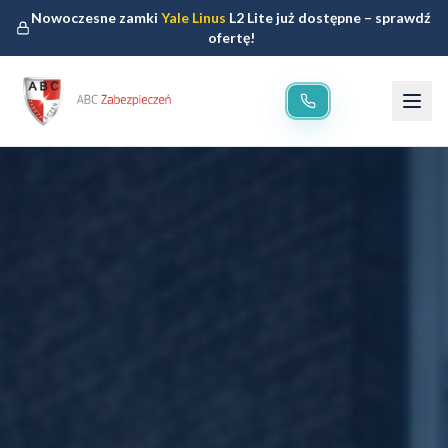
Nowoczesne zamki
Yale Linus
L2 Lite już dostępne – sprawdź
ofertę!