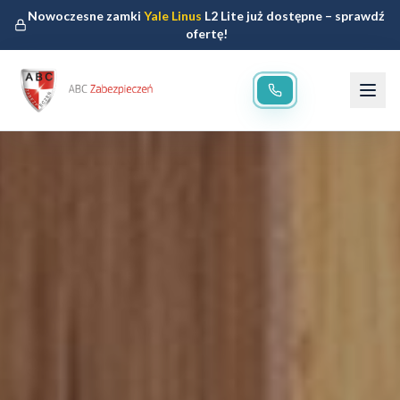
Nowoczesne zamki
Yale Linus
L2 Lite już dostępne – sprawdź
ofertę!