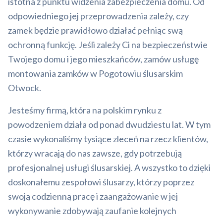
istotna z punktu widzenia zabezpieczenia domu. Od
odpowiedniego jej przeprowadzenia zależy, czy
zamek będzie prawidłowo działać pełniąc swą
ochronną funkcję. Jeśli zależy Ci na bezpieczeństwie
Twojego domu i jego mieszkańców, zamów usługę
montowania zamków w Pogotowiu ślusarskim
Otwock.
Jesteśmy firmą, która na polskim rynku z
powodzeniem działa od ponad dwudziestu lat. W tym
czasie wykonaliśmy tysiące zleceń na rzecz klientów,
którzy wracają do nas zawsze, gdy potrzebują
profesjonalnej usługi ślusarskiej. A wszystko to dzięki
doskonałemu zespołowi ślusarzy, którzy poprzez
swoją codzienną pracę i zaangażowanie w jej
wykonywanie zdobywają zaufanie kolejnych