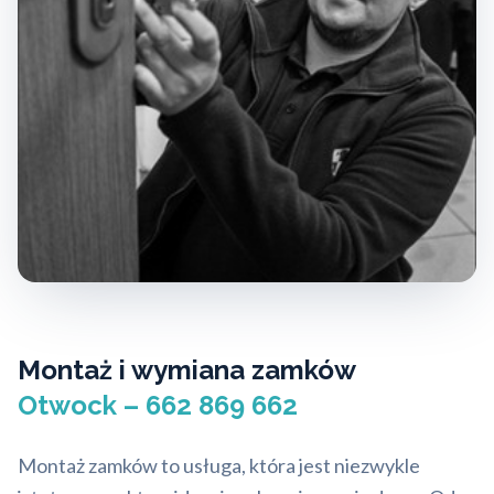
Montaż i wymiana zamków
Otwock – 662 869 662
Montaż zamków to usługa, która jest niezwykle