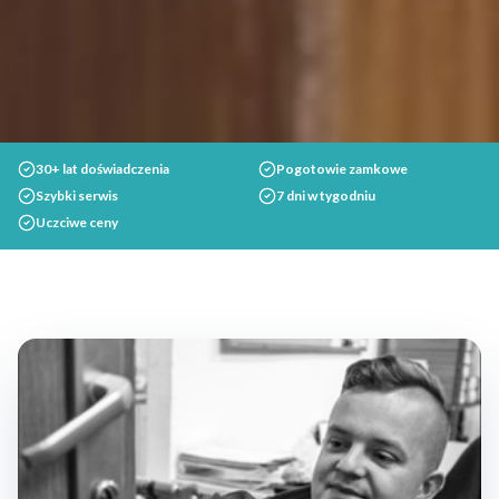
30+ lat doświadczenia
Pogotowie zamkowe
Szybki serwis
7 dni w tygodniu
Uczciwe ceny