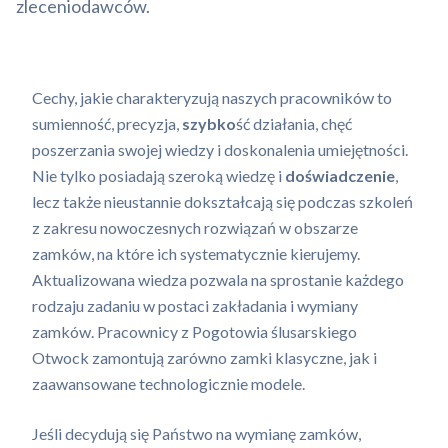
zleceniodawców.
Cechy, jakie charakteryzują naszych pracowników to
sumienność, precyzja,
szybko
ść działania, chęć
poszerzania swojej wiedzy i doskonalenia umiejętności.
Nie tylko posiadają szeroką wiedzę i
doświadczenie
,
lecz także nieustannie dokształcają się podczas szkoleń
z zakresu nowoczesnych rozwiązań w obszarze
zamków, na które ich systematycznie kierujemy.
Aktualizowana wiedza pozwala na sprostanie każdego
rodzaju zadaniu w postaci zakładania i wymiany
zamków. Pracownicy z Pogotowia ślusarskiego
Otwock zamontują zarówno zamki klasyczne, jak i
zaawansowane technologicznie modele.
Jeśli decydują się Państwo na wymianę zamków,