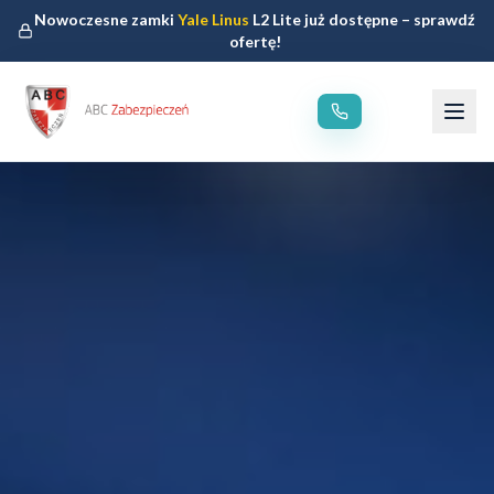
Nowoczesne zamki
Yale Linus
L2 Lite już dostępne – sprawdź
ofertę!