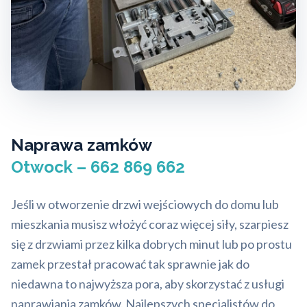
Naprawa zamków
Otwock – 662 869 662
Jeśli w otworzenie drzwi wejściowych do domu lub
mieszkania musisz włożyć coraz więcej siły, szarpiesz
się z drzwiami przez kilka dobrych minut lub po prostu
zamek przestał pracować tak sprawnie jak do
niedawna to najwyższa pora, aby skorzystać z usługi
naprawiania zamków. Najlepszych specjalistów do