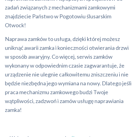
zadań związanych z mechanizmami zamkowymi
znajdziecie Państwo w Pogotowiu ślusarskim
Otwock!
Naprawa zamków to usługa, dzięki której możesz
uniknąć awarii zamka i konieczności otwierania drzwi
w sposób awaryjny. Co więcej, serwis zamków
wykonany w odpowiednim czasie zagwarantuje, że
urządzenie nie ulegnie całkowitemu zniszczeniu i nie
będzie niezbędna jego wymiana na nowy. Dlatego jeśli
praca mechanizmu zamkowego budzi Twoje
wątpliwości, zadzwoń i zamów usługę naprawiania
zamka!