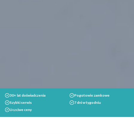
30+ lat doświadczenia
Pogotowie zamkowe
Szybki serwis
7 dni w tygodniu
Uczciwe ceny