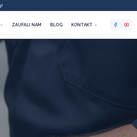
ę!
ZAUFALI NAM
BLOG
KONTAKT