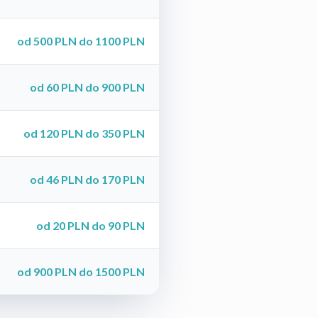
od 500 PLN do 1100 PLN
od 60 PLN do 900 PLN
od 120 PLN do 350 PLN
od 46 PLN do 170 PLN
od 20 PLN do 90 PLN
od 900 PLN do 1500 PLN