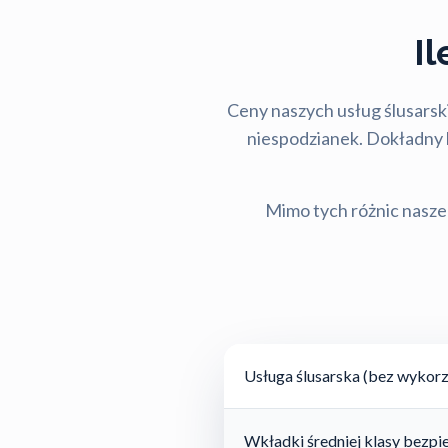
I
Ceny naszych usług ślusarski
niespodzianek. Dokładny ko
Mimo tych różnic nasze 
Usługa ślusarska (bez wykorz
Wkładki średniej klasy bezp