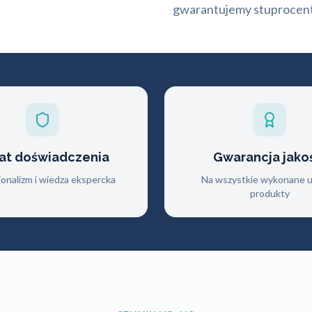
gwarantujemy stuprocent
lat doświadczenia
Gwarancja jako
jonalizm i wiedza ekspercka
Na wszystkie wykonane us
produkty