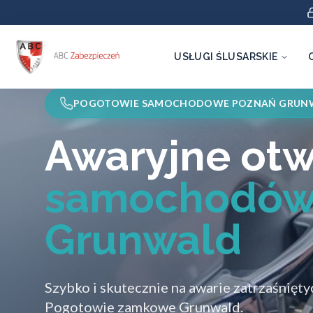
USŁUGI ŚLUSARSKIE
POGOTOWIE SAMOCHODOWE POZNAŃ GRUN
Awaryjne otw
samochodów
Grunwald
Szybko i skutecznie na awarie zatrzaśnięt
Pogotowie zamkowe Grunwald.