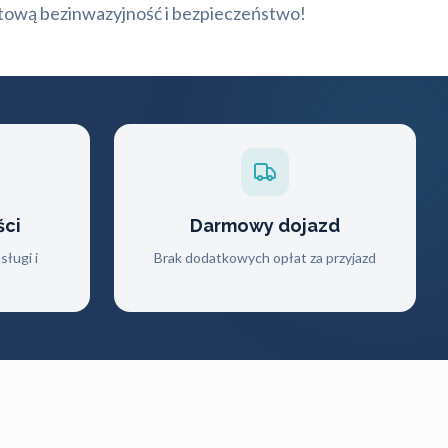
ową bezinwazyjność i bezpieczeństwo!
ści
Darmowy dojazd
ługi i
Brak dodatkowych opłat za przyjazd