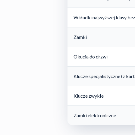
Wkładki najwyższej klasy be
Zamki
Okucia do drzwi
Klucze specjalistyczne (z ka
Klucze zwykłe
Zamki elektroniczne