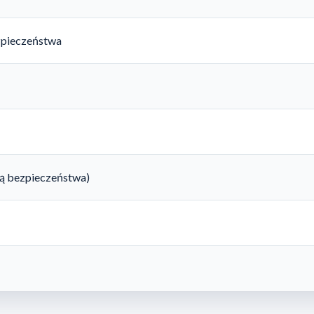
zpieczeństwa
rtą bezpieczeństwa)