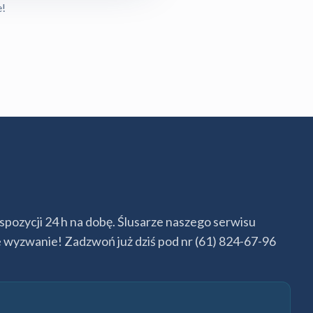
e!
pozycji 24 h na dobę. Ślusarze naszego serwisu
we wyzwanie! Zadzwoń już dziś pod nr (61) 824-67-96