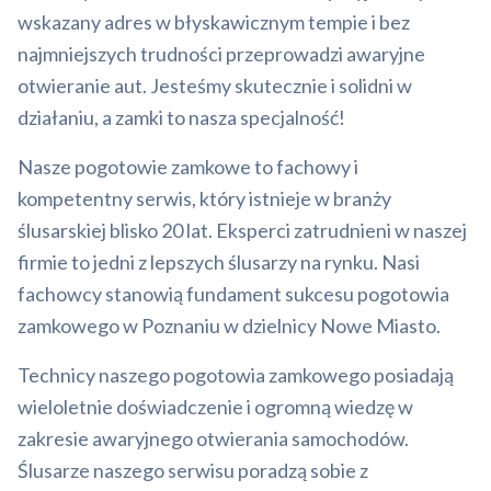
wskazany adres w błyskawicznym tempie i bez
najmniejszych trudności przeprowadzi awaryjne
otwieranie aut. Jesteśmy skutecznie i solidni w
działaniu, a zamki to nasza specjalność!
Nasze pogotowie zamkowe to fachowy i
kompetentny serwis, który istnieje w branży
ślusarskiej blisko 20 lat. Eksperci zatrudnieni w naszej
firmie to jedni z lepszych ślusarzy na rynku. Nasi
fachowcy stanowią fundament sukcesu pogotowia
zamkowego w Poznaniu w dzielnicy Nowe Miasto.
Technicy naszego pogotowia zamkowego posiadają
wieloletnie doświadczenie i ogromną wiedzę w
zakresie awaryjnego otwierania samochodów.
Ślusarze naszego serwisu poradzą sobie z