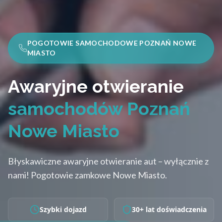
POGOTOWIE SAMOCHODOWE POZNAŃ NOWE
MIASTO
Awaryjne otwieranie
samochodów Poznań
Nowe Miasto
Błyskawiczne awaryjne otwieranie aut – wyłącznie z
nami! Pogotowie zamkowe Nowe Miasto.
Szybki dojazd
30+ lat doświadczenia