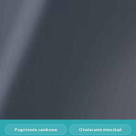
Pogotowie zamkowe
Otwieranie mieszkań