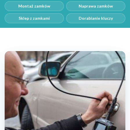
Montaż zamków
Naprawa zamków
Sklep z zamkami
Dorabianie kluczy