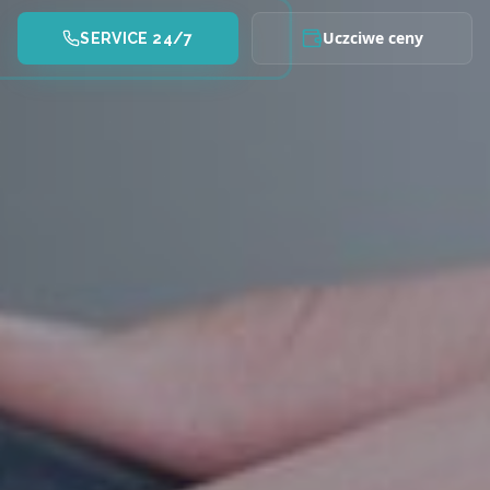
Uczciwe ceny
SERVICE 24/7