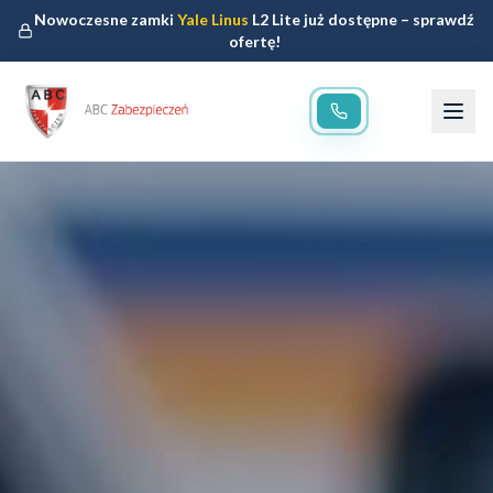
Nowoczesne zamki
Yale Linus
L2 Lite już dostępne – sprawdź
ofertę!