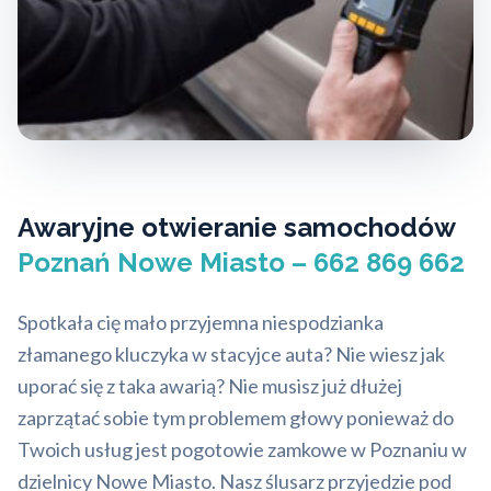
Awaryjne otwieranie samochodów
Poznań Nowe Miasto – 662 869 662
Spotkała cię mało przyjemna niespodzianka
złamanego kluczyka w stacyjce auta? Nie wiesz jak
uporać się z taka awarią? Nie musisz już dłużej
zaprzątać sobie tym problemem głowy ponieważ do
Twoich usług jest pogotowie zamkowe w Poznaniu w
dzielnicy Nowe Miasto. Nasz ślusarz przyjedzie pod