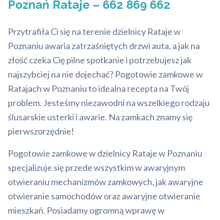
Poznań Rataje – 662 869 662
Przytrafiła Ci się na terenie dzielnicy Rataje w
Poznaniu awaria zatrzaśniętych drzwi auta, a jak na
złość czeka Cię pilne spotkanie i potrzebujesz jak
najszybciej na nie dojechać? Pogotowie zamkowe w
Ratajach w Poznaniu to idealna recepta na Twój
problem. Jesteśmy niezawodni na wszelkiego rodzaju
ślusarskie usterki i awarie. Na zamkach znamy się
pierwszorzędnie!
Pogotowie zamkowe w dzielnicy Rataje w Poznaniu
specjalizuje się przede wszystkim w awaryjnym
otwieraniu mechanizmów zamkowych, jak awaryjne
otwieranie samochodów oraz awaryjne otwieranie
mieszkań. Posiadamy ogromną wprawę w