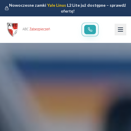
Nowoczesne zamki
Yale Linus
L2 Lite już dostępne – sprawdź
ofertę!