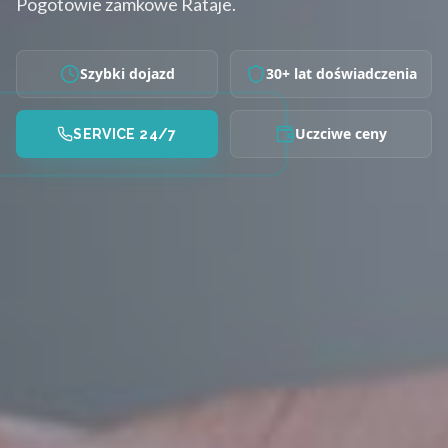
Pogotowie zamkowe Rataje.
Szybki dojazd
30+ lat doświadczenia
Uczciwe ceny
SERVICE 24/7