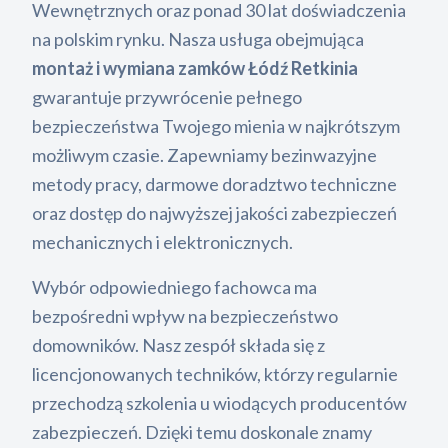
Wewnętrznych oraz ponad 30 lat doświadczenia
na polskim rynku. Nasza usługa obejmująca
montaż i wymiana zamków Łódź Retkinia
gwarantuje przywrócenie pełnego
bezpieczeństwa Twojego mienia w najkrótszym
możliwym czasie. Zapewniamy bezinwazyjne
metody pracy, darmowe doradztwo techniczne
oraz dostęp do najwyższej jakości zabezpieczeń
mechanicznych i elektronicznych.
Wybór odpowiedniego fachowca ma
bezpośredni wpływ na bezpieczeństwo
domowników. Nasz zespół składa się z
licencjonowanych techników, którzy regularnie
przechodzą szkolenia u wiodących producentów
zabezpieczeń. Dzięki temu doskonale znamy