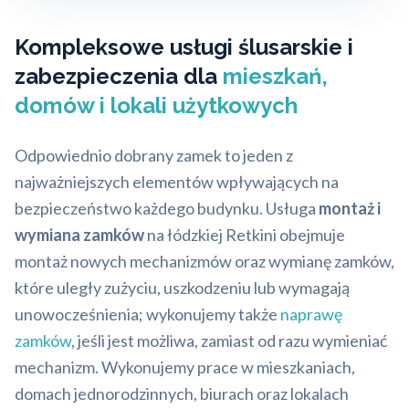
Kompleksowe usługi ślusarskie i
zabezpieczenia dla
mieszkań,
domów i lokali użytkowych
Odpowiednio dobrany zamek to jeden z
najważniejszych elementów wpływających na
bezpieczeństwo każdego budynku. Usługa
montaż i
wymiana zamków
na łódzkiej Retkini obejmuje
montaż nowych mechanizmów oraz wymianę zamków,
które uległy zużyciu, uszkodzeniu lub wymagają
unowocześnienia; wykonujemy także
naprawę
zamków
, jeśli jest możliwa, zamiast od razu wymieniać
mechanizm. Wykonujemy prace w mieszkaniach,
domach jednorodzinnych, biurach oraz lokalach