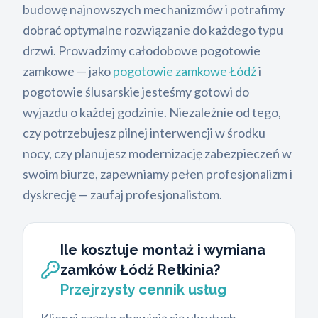
budowę najnowszych mechanizmów i potrafimy
dobrać optymalne rozwiązanie do każdego typu
drzwi. Prowadzimy całodobowe pogotowie
zamkowe — jako
pogotowie zamkowe Łódź
i
pogotowie ślusarskie jesteśmy gotowi do
wyjazdu o każdej godzinie. Niezależnie od tego,
czy potrzebujesz pilnej interwencji w środku
nocy, czy planujesz modernizację zabezpieczeń w
swoim biurze, zapewniamy pełen profesjonalizm i
dyskrecję — zaufaj profesjonalistom.
Ile kosztuje montaż i wymiana
zamków Łódź Retkinia?
Przejrzysty cennik usług