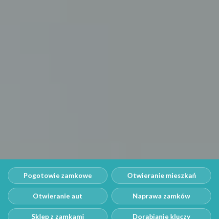
Pogotowie zamkowe
Otwieranie mieszkań
Otwieranie aut
Naprawa zamków
Sklep z zamkami
Dorabianie kluczy