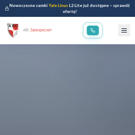
Nowoczesne zamki
Yale Linus
L2 Lite już dostępne – sprawdź
ofertę!