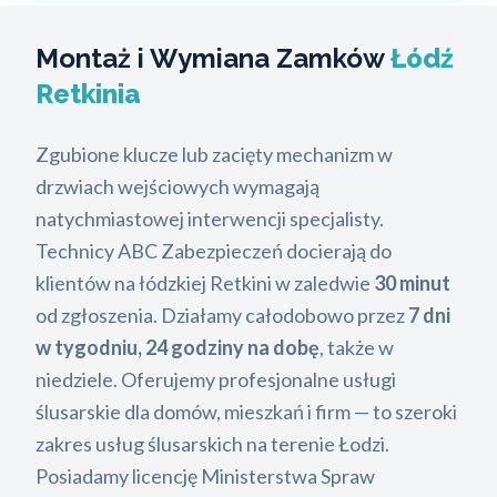
Montaż i Wymiana Zamków
Łódź
Retkinia
Zgubione klucze lub zacięty mechanizm w
drzwiach wejściowych wymagają
natychmiastowej interwencji specjalisty.
Technicy ABC Zabezpieczeń docierają do
klientów na łódzkiej Retkini w zaledwie
30 minut
od zgłoszenia. Działamy całodobowo przez
7 dni
w tygodniu, 24 godziny na dobę
, także w
niedziele. Oferujemy profesjonalne usługi
ślusarskie dla domów, mieszkań i firm — to szeroki
zakres usług ślusarskich na terenie Łodzi.
Posiadamy licencję Ministerstwa Spraw