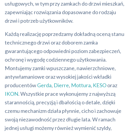
usługowych, w tym przy zamkach do drzwi mieszkań,
zapewniając rozwiązania dopasowane do rodzaju
drzwi i potrzeb użytkowników.
Każdą realizację poprzedzamy dokładną oceną stanu
technicznego drzwi oraz doborem zamka
gwarantującego odpowiedni poziom zabezpieczeń,
ochronę i wygodę codziennego użytkowania.
Montujemy zamki wpuszczane, nawierzchniowe,
antywłamaniowe oraz wysokiej jakości wkładki
producentów
Gerda
,
Dierre
,
Mottura
,
KESO
oraz
IKON
. Wszystkie prace wykonujemy z najwyższą
starannością, precyzją i dbałością o detale, dzięki
czemu mechanizm działa płynnie, cicho i zachowuje
swoją niezawodność przez długie lata. W ramach
jednej usługi możemy również wymienić szyldy,