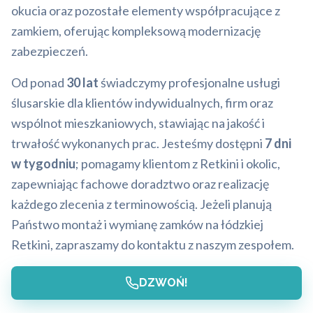
okucia oraz pozostałe elementy współpracujące z
zamkiem, oferując kompleksową modernizację
zabezpieczeń.
Od ponad
30 lat
świadczymy profesjonalne usługi
ślusarskie dla klientów indywidualnych, firm oraz
wspólnot mieszkaniowych, stawiając na jakość i
trwałość wykonanych prac. Jesteśmy dostępni
7 dni
w tygodniu
; pomagamy klientom z Retkini i okolic,
zapewniając fachowe doradztwo oraz realizację
każdego zlecenia z terminowością. Jeżeli planują
Państwo montaż i wymianę zamków na łódzkiej
Retkini, zapraszamy do kontaktu z naszym zespołem.
DZWOŃ!