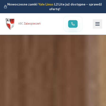
Nowoczesne zamki
Yale Linus
L2 Lite już dostępne – sprawdź
ofertę!