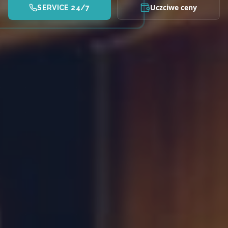
Uczciwe ceny
SERVICE 24/7