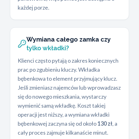
każdej porze.
Wymiana całego zamka czy
tylko wkładki?
Klienci często pytają o zakres koniecznych
prac po zgubieniu kluczy. Wkładka
bębenkowa to element przyjmujący klucz.
Jeśli zmieniasz najemców lub wprowadzasz
się do nowego mieszkania, wystarczy
wymienić samą wkładkę. Koszt takiej
operacji jest niższy, a wymiana wkładki
bębenkowej zaczyna się od około
130 zł
, a
cały proces zajmuje kilkanaście minut.