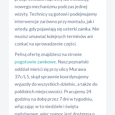
nowego mechanizmu podczas jednej
wizyty. Technicy są gotowi i podejmujemy
interwencje zarówno przy montażu, jak i
wtedy, gdy pojawiają się usterki zamka. Nie
musisz umawiać kolejnych terminów ani
czekać na sprowadzenie części.
Pełną ofertę znajdziesz na stronie
pogotowie zamkowe
. Nasz poznański
oddział mieści się przy ulicy Murawa
37c/L5, skąd sprawnie koordynujemy
wyjazdy do wszystkich dzielnic, a także do
pobliskich miejscowości. Pracujemy 24
godziny na dobę przez 7 dni w tygodniu,
włączając w to niedziele i święta
państwowe, więc pomoc jest dostępna o