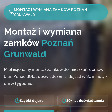
MONTAŻ I WYMIANA ZAMKÓW POZNAŃ
GRUNWALD
Montaż i wymiana
zamków
Poznań
Grunwald
Profesjonalny montaż zamków do mieszkań, domów i
biur. Ponad 30 lat doświadczenia, dojazd w 30 minut, 7
dni w tygodniu.
Szybki dojazd
30+ lat doświadczenia