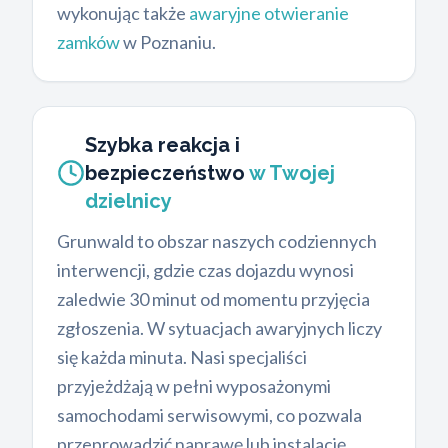
wykonując także
awaryjne otwieranie
zamków
w Poznaniu.
Szybka reakcja i
bezpieczeństwo
w Twojej
dzielnicy
Grunwald to obszar naszych codziennych
interwencji, gdzie czas dojazdu wynosi
zaledwie 30 minut od momentu przyjęcia
zgłoszenia. W sytuacjach awaryjnych liczy
się każda minuta. Nasi specjaliści
przyjeżdżają w pełni wyposażonymi
samochodami serwisowymi, co pozwala
przeprowadzić naprawę lub instalację