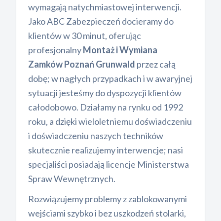
wymagają natychmiastowej interwencji.
Jako ABC Zabezpieczeń docieramy do
klientów w 30 minut, oferując
profesjonalny
Montaż i Wymiana
Zamków Poznań Grunwald
przez całą
dobę; w nagłych przypadkach i w awaryjnej
sytuacji jesteśmy do dyspozycji klientów
całodobowo. Działamy na rynku od 1992
roku, a dzięki wieloletniemu doświadczeniu
i doświadczeniu naszych techników
skutecznie realizujemy interwencje; nasi
specjaliści posiadają licencje Ministerstwa
Spraw Wewnętrznych.
Rozwiązujemy problemy z zablokowanymi
wejściami szybko i bez uszkodzeń stolarki,