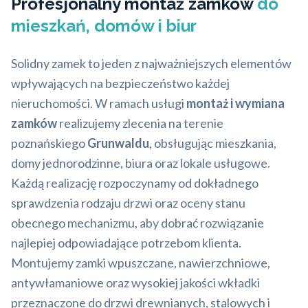
Profesjonalny montaż zamków
do
mieszkań, domów i biur
Solidny zamek to jeden z najważniejszych elementów
wpływających na bezpieczeństwo każdej
nieruchomości. W ramach usługi
montaż i wymiana
zamków
realizujemy zlecenia na terenie
poznańskiego
Grunwaldu
, obsługując mieszkania,
domy jednorodzinne, biura oraz lokale usługowe.
Każdą realizację rozpoczynamy od dokładnego
sprawdzenia rodzaju drzwi oraz oceny stanu
obecnego mechanizmu, aby dobrać rozwiązanie
najlepiej odpowiadające potrzebom klienta.
Montujemy zamki wpuszczane, nawierzchniowe,
antywłamaniowe oraz wysokiej jakości wkładki
przeznaczone do drzwi drewnianych, stalowych i