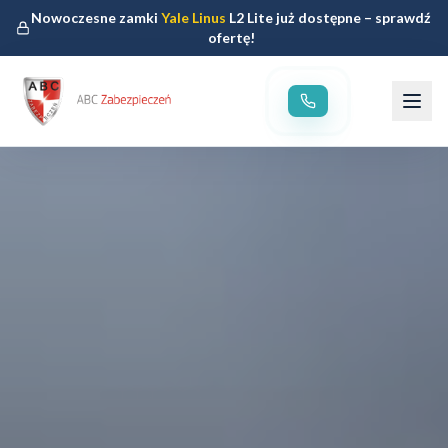
Nowoczesne zamki
Yale Linus
L2 Lite już dostępne – sprawdź
ofertę!