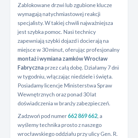
Zablokowane drzwi lub zgubione klucze
wymagają natychmiastowej reakcji
specjalisty. W takiej chwili najważniejsza
jest szybka pomoc. Nasi technicy
zapewniają szybki dojazd i docierają na
miejsce w 30 minut, oferując profesjonalny
montaż i wymiana zamków Wrocław
Fabryczna
przez całą dobę. Działamy 7 dni
w tygodniu, włączając niedziele i święta.
Posiadamy licencje Ministerstwa Spraw
Wewnętrznych oraz ponad 30 lat
doświadczenia w branży zabezpieczeń.
Zadzwoń pod numer
662 869 662
, a
wyślemy technika prosto z naszego
wrocławskiego oddziału przy ulicy Gen. R.