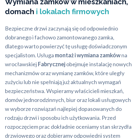
Wymiana zamków w mieszkaniach,
domach
i lokalach firmowych
Bezpieczne drzwi zaczynają się od odpowiednio
dobranego i fachowo zamontowanego zamka,
dlatego warto powierzyć tę usługę doświadczonym
specjalistom. Usługa
montaż i wymiana zamków
na
wrocławskiej
Fabrycznej
obejmuje instalację nowych
mechanizmów oraz wymianę zamków, które uległy
zużyciu lub nie spełniają już aktualnych wymagań
bezpieczeństwa. Wspieramy właścicieli mieszkań,
domów jednorodzinnych, biur oraz lokali usługowych
w wyborze rozwiązań najlepiej dopasowanych do
rodzaju drzwi i sposobu ich użytkowania. Przed
rozpoczęciem prac dokładnie oceniamy stan skrzydła
drzwiowego oraz dobieramy odpowiedni system