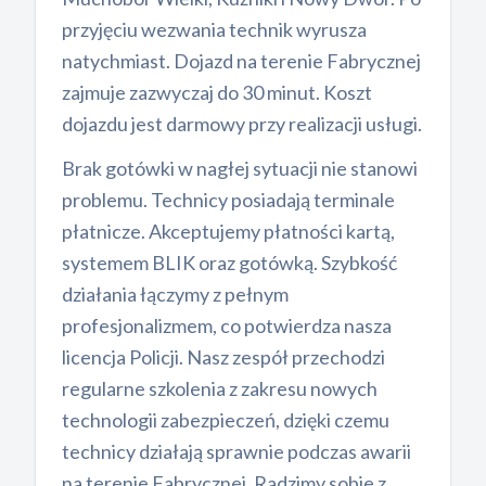
przyjęciu wezwania technik wyrusza
natychmiast. Dojazd na terenie Fabrycznej
zajmuje zazwyczaj do 30 minut. Koszt
dojazdu jest darmowy przy realizacji usługi.
Brak gotówki w nagłej sytuacji nie stanowi
problemu. Technicy posiadają terminale
płatnicze. Akceptujemy płatności kartą,
systemem BLIK oraz gotówką. Szybkość
działania łączymy z pełnym
profesjonalizmem, co potwierdza nasza
licencja Policji. Nasz zespół przechodzi
regularne szkolenia z zakresu nowych
technologii zabezpieczeń, dzięki czemu
technicy działają sprawnie podczas awarii
na terenie Fabrycznej. Radzimy sobie z