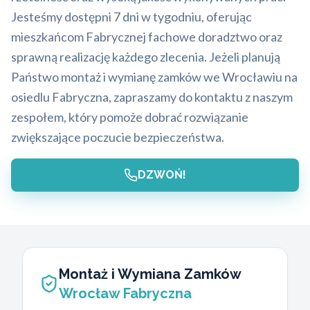
Jesteśmy dostępni 7 dni w tygodniu, oferując
mieszkańcom Fabrycznej fachowe doradztwo oraz
sprawną realizację każdego zlecenia. Jeżeli planują
Państwo montaż i wymianę zamków we Wrocławiu na
osiedlu Fabryczna, zapraszamy do kontaktu z naszym
zespołem, który pomoże dobrać rozwiązanie
zwiększające poczucie bezpieczeństwa.
DZWOŃ!
Montaż i Wymiana Zamków
Wrocław Fabryczna