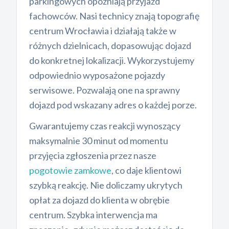
parkingowych opóźniają przyjazd
fachowców. Nasi technicy znają topografię
centrum Wrocławia i działają także w
różnych dzielnicach, dopasowując dojazd
do konkretnej lokalizacji. Wykorzystujemy
odpowiednio wyposażone pojazdy
serwisowe. Pozwalają one na sprawny
dojazd pod wskazany adres o każdej porze.
Gwarantujemy czas reakcji wynoszący
maksymalnie 30 minut od momentu
przyjęcia zgłoszenia przez nasze
pogotowie zamkowe
, co daje klientowi
szybką reakcję. Nie doliczamy ukrytych
opłat za dojazd do klienta w obrębie
centrum. Szybka interwencja ma