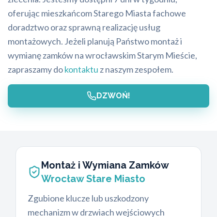
oferując mieszkańcom Starego Miasta fachowe
doradztwo oraz sprawną realizację usług
montażowych. Jeżeli planują Państwo montaż i
wymianę zamków na wrocławskim Starym Mieście,
zapraszamy do
kontaktu
z naszym zespołem.
DZWOŃ!
Montaż i Wymiana Zamków
Wrocław Stare Miasto
Zgubione klucze lub uszkodzony
mechanizm w drzwiach wejściowych