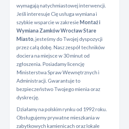
wymagają natychmiastowej interwencji.
Jeśli interesuje Cię usługa wymiana i
szybkie wsparcie w zakresie
Montaż i
Wymiana Zamków Wrocław Stare
Miasto
, jesteśmy do Twojej dyspozycji
przez całą dobę. Nasz zespół techników
dociera na miejsce w 30 minut od
zgłoszenia. Posiadamy licencję
Ministerstwa Spraw Wewnętrznych i
Administracji. Gwarantuje to
bezpieczeństwo Twojego mienia oraz
dyskrecję.
Działamy na polskim rynku od 1992 roku.
Obsługujemy prywatne mieszkania w
zabytkowych kamienicach oraz lokale