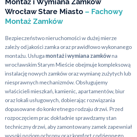
Montaż i Wymiana Zamków
Wrocław Stare Miasto
– Fachowy
Montaż Zamków
Bezpieczeństwo nieruchomości w dużej mierze
zależy od jakości zamka oraz prawidłowo wykonanego
montażu. Usługa
montaż i wymiana zamków
na
wrocławskim Starym Mieście obejmuje kompleksową
instalację nowych zamków oraz wymianę zużytych lub
niesprawnych mechanizmów. Obsługujemy
właścicieli mieszkań, kamienic, apartamentów, biur
oraz lokali usługowych, dobierając rozwiązania
dopasowane do konkretnego rodzaju drzwi. Przed
rozpoczęciem prac dokładnie sprawdzamy stan
techniczny drzwi, aby zamontowany zamek zapewniał
wysoki poziom ochrony oraz komfort codziennego