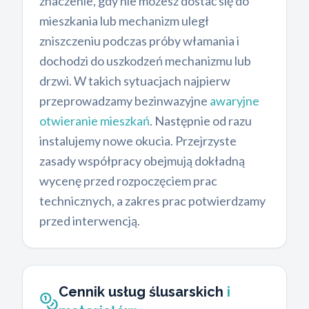
znaczenie, gdy nie możesz dostać się do
mieszkania lub mechanizm uległ
zniszczeniu podczas próby włamania i
dochodzi do uszkodzeń mechanizmu lub
drzwi. W takich sytuacjach najpierw
przeprowadzamy bezinwazyjne
awaryjne
otwieranie mieszkań
. Następnie od razu
instalujemy nowe okucia. Przejrzyste
zasady współpracy obejmują dokładną
wycenę przed rozpoczęciem prac
technicznych, a zakres prac potwierdzamy
przed interwencją.
Cennik usług ślusarskich
i