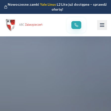
Nowoczesne zamki
Yale Linus
L2 Lite już dostępne – sprawdź
ofertę!