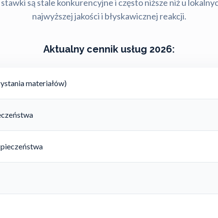
stawki są stale konkurencyjne i często niższe niż u lokalny
najwyższej jakości i błyskawicznej reakcji.
Aktualny cennik usług 2026:
ystania materiałów)
ieczeństwa
zpieczeństwa