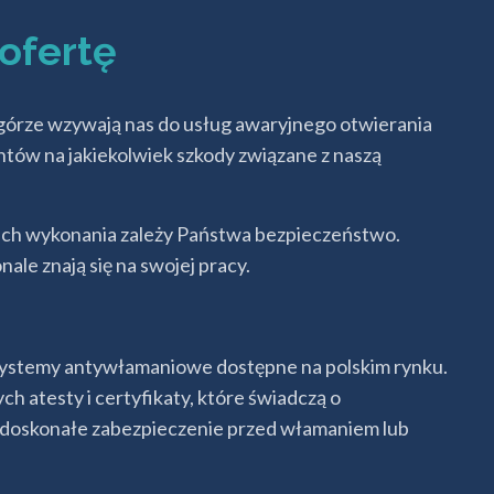
ofertę
górze wzywają nas do usług awaryjnego otwierania
tów na jakiekolwiek szkody związane z naszą
ich wykonania zależy Państwa bezpieczeństwo.
le znają się na swojej pracy.
 systemy antywłamaniowe dostępne na polskim rynku.
 atesty i certyfikaty, które świadczą o
ą doskonałe zabezpieczenie przed włamaniem lub