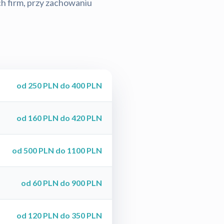
ch firm, przy zachowaniu
od 250 PLN do 400 PLN
od 160 PLN do 420 PLN
od 500 PLN do 1100 PLN
od 60 PLN do 900 PLN
od 120 PLN do 350 PLN