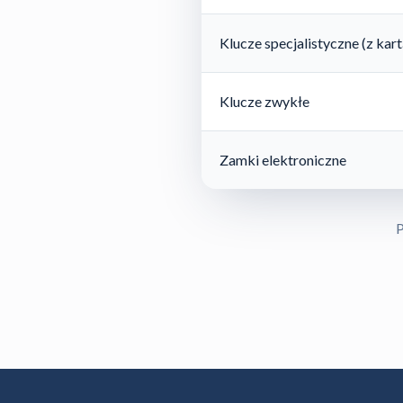
Klucze specjalistyczne (z ka
Klucze zwykłe
Zamki elektroniczne
P