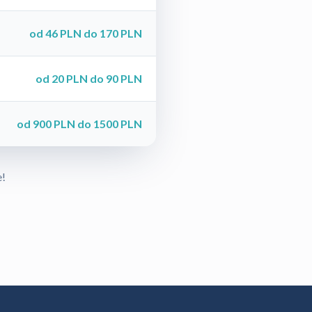
od 46 PLN do 170 PLN
od 20 PLN do 90 PLN
od 900 PLN do 1500 PLN
e!