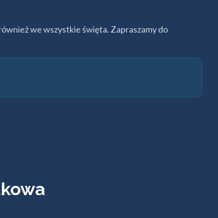
również we wszystkie święta. Zapraszamy do
rakowa