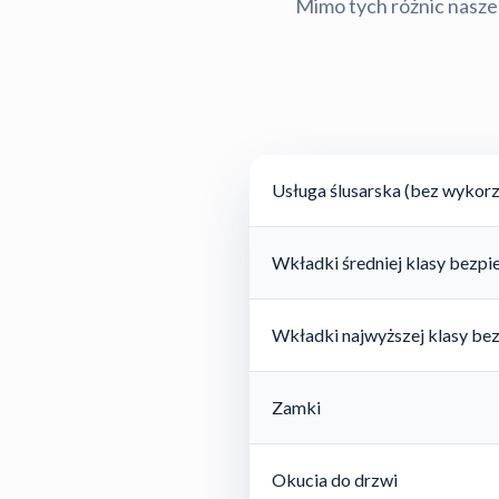
Mimo tych różnic nasze 
Usługa ślusarska (bez wykorz
Wkładki średniej klasy bezp
Wkładki najwyższej klasy be
Zamki
Okucia do drzwi