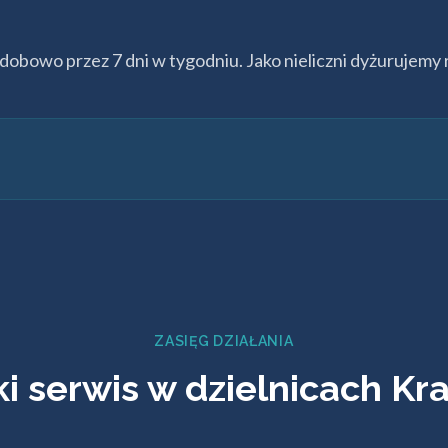
bowo przez 7 dni w tygodniu. Jako nieliczni dyżurujemy 
ZASIĘG DZIAŁANIA
i serwis w dzielnicach K