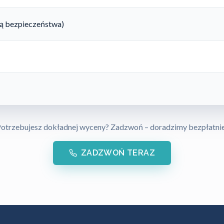
rtą bezpieczeństwa)
otrzebujesz dokładnej wyceny? Zadzwoń – doradzimy bezpłatni
ZADZWOŃ TERAZ