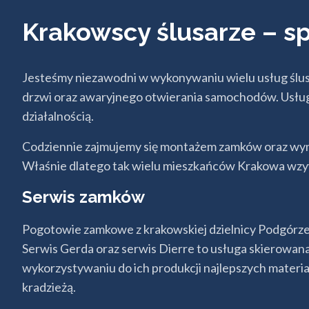
Krakowscy ślusarze – sp
Jesteśmy niezawodni w wykonywaniu wielu usług ślus
drzwi oraz awaryjnego otwierania samochodów. Usługi
działalnością.
Codziennie zajmujemy się montażem zamków oraz wymi
Właśnie dlatego tak wielu mieszkańców Krakowa wzywa 
Serwis zamków
Pogotowie zamkowe z krakowskiej dzielnicy Podgórze
Serwis Gerda oraz serwis Dierre to usługa skierowana
wykorzystywaniu do ich produkcji najlepszych mater
kradzieżą.