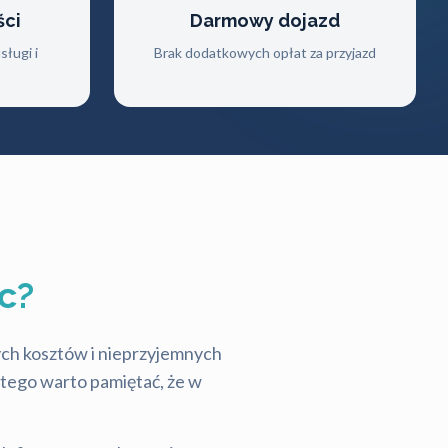
ści
Darmowy dojazd
ługi i
Brak dodatkowych opłat za przyjazd
c?
tych kosztów i nieprzyjemnych
latego warto pamiętać, że w