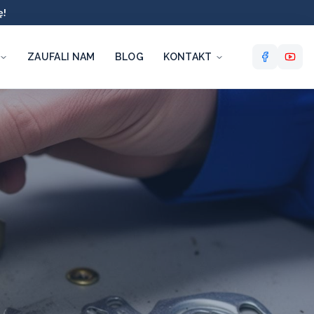
ę!
ZAUFALI NAM
BLOG
KONTAKT