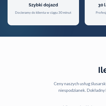
Szybki dojazd
30 
Docieramy do klienta w ciągu 30 minut
Profes
I
Ceny naszych usług ślusarski
niespodzianek. Dokładny ko