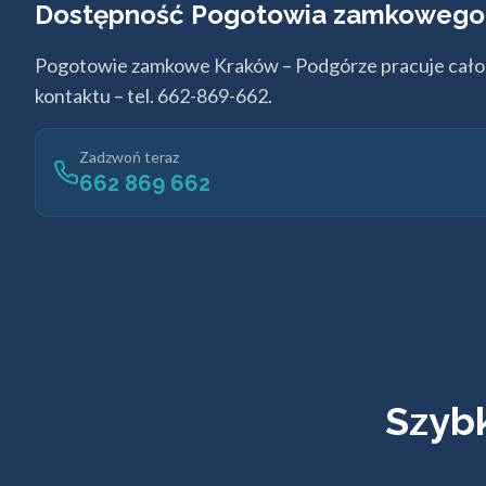
Dostępność Pogotowia zamkowego
Pogotowie zamkowe Kraków – Podgórze pracuje całodo
kontaktu – tel. 662-869-662.
Zadzwoń teraz
662 869 662
Szybk