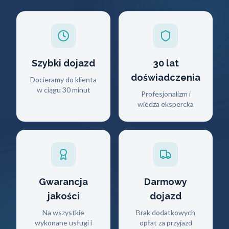
Szybki dojazd
30 lat
doświadczenia
Docieramy do klienta
w ciągu 30 minut
Profesjonalizm i
wiedza ekspercka
Gwarancja
Darmowy
jakości
dojazd
Na wszystkie
Brak dodatkowych
wykonane usługi i
opłat za przyjazd