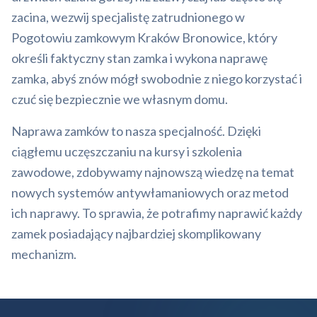
zacina, wezwij specjalistę zatrudnionego w
Pogotowiu zamkowym Kraków Bronowice, który
określi faktyczny stan zamka i wykona naprawę
zamka, abyś znów mógł swobodnie z niego korzystać i
czuć się bezpiecznie we własnym domu.
Naprawa zamków to nasza specjalność. Dzięki
ciągłemu uczęszczaniu na kursy i szkolenia
zawodowe, zdobywamy najnowszą wiedzę na temat
nowych systemów antywłamaniowych oraz metod
ich naprawy. To sprawia, że potrafimy naprawić każdy
zamek posiadający najbardziej skomplikowany
mechanizm.