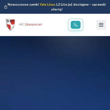
Nowoczesne zamki
Yale Linus
L2 Lite już dostępne – sprawdź
ofertę!