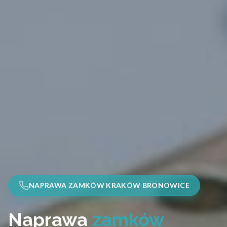
NAPRAWA ZAMKÓW KRAKÓW BRONOWICE
Naprawa
zamków