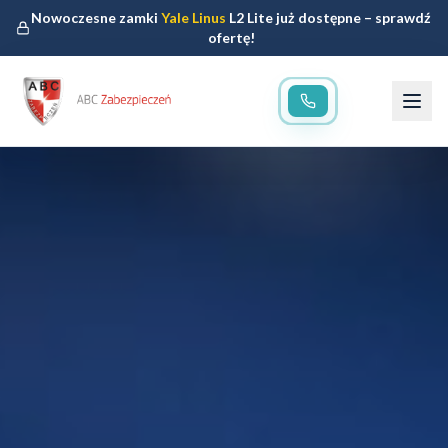
Nowoczesne zamki
Yale Linus
L2 Lite już dostępne – sprawdź
ofertę!