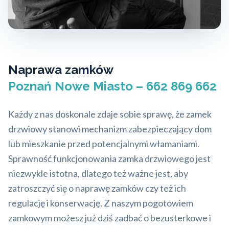
Naprawa zamków
Poznań Nowe Miasto – 662 869 662
Każdy z nas doskonale zdaje sobie sprawę, że zamek
drzwiowy stanowi mechanizm zabezpieczający dom
lub mieszkanie przed potencjalnymi włamaniami.
Sprawność funkcjonowania zamka drzwiowego jest
niezwykle istotna, dlatego też ważne jest, aby
zatroszczyć się o naprawę zamków czy też ich
regulację i konserwację. Z naszym pogotowiem
zamkowym możesz już dziś zadbać o bezusterkowe i