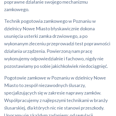
poprawne działanie swojego mechanizmu
zamkowego.
Technik pogotowia zamkowego w Poznaniu w
dzielnicy Nowe Miasto błyskawicznie dokona
usunięcia usterki zamka drzwiowego, a po
wykonanym zleceniu przeprowadzi test poprawności
działania urządzenia. Powierzoną nam pracę
wykonujemy odpowiedzialnie i fachowo, nigdy nie
pozostawiamy po sobie jakichkolwiek niedociągnięć.
Pogotowie zamkowe w Poznaniu w dzielnicy Nowe
Miasto to zespół niezawodnych ślusarzy,
specjalizujących się w zakresie naprawy zamków.
Współpracujemy z najlepszymi technikami w branży
ślusarskiej, dla których nic nie stanowi przeszkody.
Uporamy się z każdym zadaniem: od regulacji