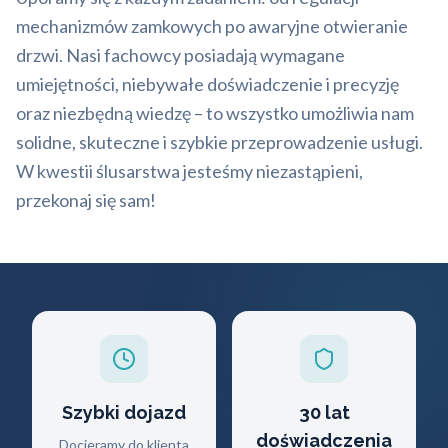
mechanizmów zamkowych po awaryjne otwieranie
drzwi. Nasi fachowcy posiadają wymagane
umiejętności, niebywałe doświadczenie i precyzję
oraz niezbędną wiedzę – to wszystko umożliwia nam
solidne, skuteczne i szybkie przeprowadzenie usługi.
W kwestii ślusarstwa jesteśmy niezastąpieni,
przekonaj się sam!
Szybki dojazd
30 lat
doświadczenia
Docieramy do klienta