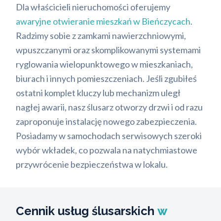
Dla właścicieli nieruchomości oferujemy
awaryjne otwieranie mieszkań w Bieńczycach
.
Radzimy sobie z zamkami nawierzchniowymi,
wpuszczanymi oraz skomplikowanymi systemami
ryglowania wielopunktowego w mieszkaniach,
biurach i innych pomieszczeniach. Jeśli zgubiłeś
ostatni komplet kluczy lub mechanizm uległ
nagłej awarii, nasz ślusarz otworzy drzwi i od razu
zaproponuje instalację nowego zabezpieczenia.
Posiadamy w samochodach serwisowych szeroki
wybór wkładek, co pozwala na natychmiastowe
przywrócenie bezpieczeństwa w lokalu.
Cennik usług ślusarskich
w