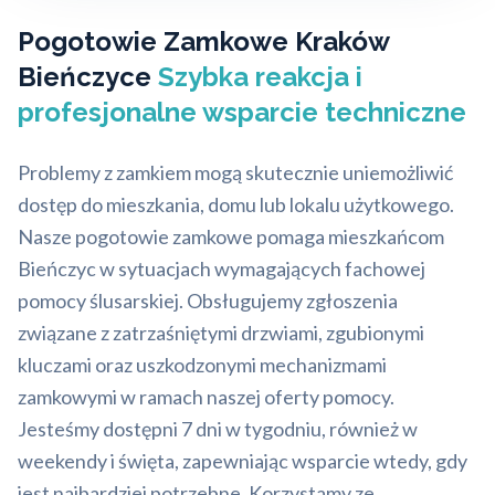
Pogotowie Zamkowe Kraków
Bieńczyce
Szybka reakcja i
profesjonalne wsparcie techniczne
Problemy z zamkiem mogą skutecznie uniemożliwić
dostęp do mieszkania, domu lub lokalu użytkowego.
Nasze pogotowie zamkowe pomaga mieszkańcom
Bieńczyc w sytuacjach wymagających fachowej
pomocy ślusarskiej. Obsługujemy zgłoszenia
związane z zatrzaśniętymi drzwiami, zgubionymi
kluczami oraz uszkodzonymi mechanizmami
zamkowymi w ramach naszej oferty pomocy.
Jesteśmy dostępni 7 dni w tygodniu, również w
weekendy i święta, zapewniając wsparcie wtedy, gdy
jest najbardziej potrzebne. Korzystamy ze