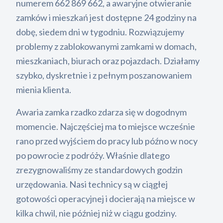
numerem 662 869 662, a awaryjne otwieranie
zamków i mieszkań jest dostępne 24 godziny na
dobę, siedem dni w tygodniu. Rozwiązujemy
problemy z zablokowanymi zamkami w domach,
mieszkaniach, biurach oraz pojazdach. Działamy
szybko, dyskretnie i z pełnym poszanowaniem
mienia klienta.
Awaria zamka rzadko zdarza się w dogodnym
momencie. Najczęściej ma to miejsce wcześnie
rano przed wyjściem do pracy lub późno w nocy
po powrocie z podróży. Właśnie dlatego
zrezygnowaliśmy ze standardowych godzin
urzędowania. Nasi technicy są w ciągłej
gotowości operacyjnej i docierają na miejsce w
kilka chwil, nie później niż w ciągu godziny.