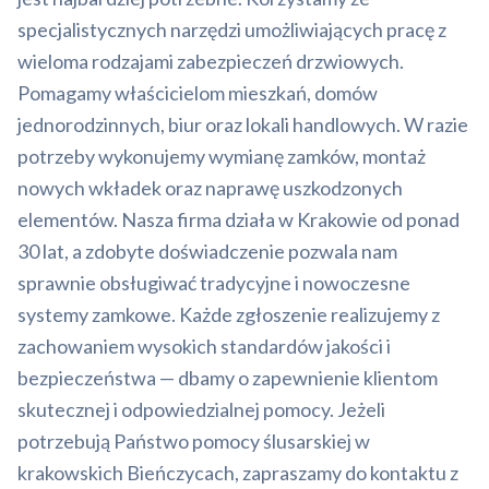
specjalistycznych narzędzi umożliwiających pracę z
wieloma rodzajami zabezpieczeń drzwiowych.
Pomagamy właścicielom mieszkań, domów
jednorodzinnych, biur oraz lokali handlowych. W razie
potrzeby wykonujemy wymianę zamków, montaż
nowych wkładek oraz naprawę uszkodzonych
elementów. Nasza firma działa w Krakowie od ponad
30 lat, a zdobyte doświadczenie pozwala nam
sprawnie obsługiwać tradycyjne i nowoczesne
systemy zamkowe. Każde zgłoszenie realizujemy z
zachowaniem wysokich standardów jakości i
bezpieczeństwa — dbamy o zapewnienie klientom
skutecznej i odpowiedzialnej pomocy. Jeżeli
potrzebują Państwo pomocy ślusarskiej w
krakowskich Bieńczycach, zapraszamy do kontaktu z