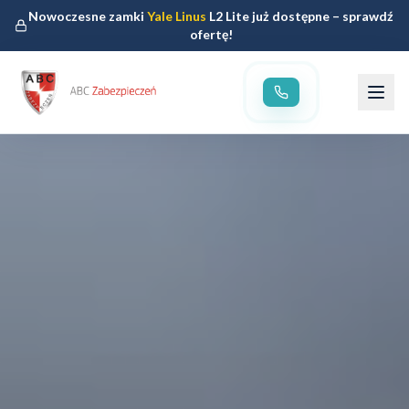
Nowoczesne zamki
Yale Linus
L2 Lite już dostępne – sprawdź
ofertę!