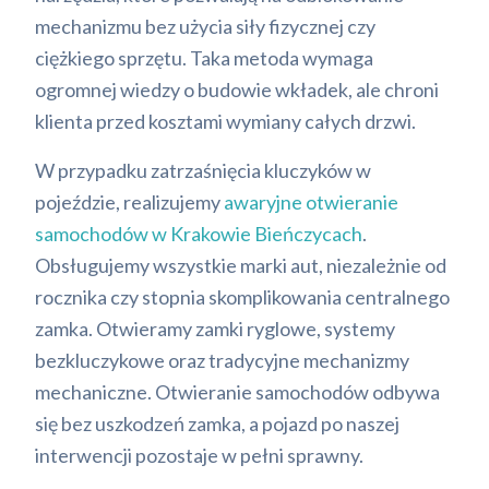
mechanizmu bez użycia siły fizycznej czy
ciężkiego sprzętu. Taka metoda wymaga
ogromnej wiedzy o budowie wkładek, ale chroni
klienta przed kosztami wymiany całych drzwi.
W przypadku zatrzaśnięcia kluczyków w
pojeździe, realizujemy
awaryjne otwieranie
samochodów w Krakowie Bieńczycach
.
Obsługujemy wszystkie marki aut, niezależnie od
rocznika czy stopnia skomplikowania centralnego
zamka. Otwieramy zamki ryglowe, systemy
bezkluczykowe oraz tradycyjne mechanizmy
mechaniczne. Otwieranie samochodów odbywa
się bez uszkodzeń zamka, a pojazd po naszej
interwencji pozostaje w pełni sprawny.