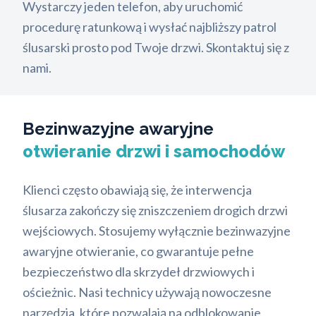
Wystarczy jeden telefon, aby uruchomić
procedurę ratunkową i wysłać najbliższy patrol
ślusarski prosto pod Twoje drzwi. Skontaktuj się z
nami.
Bezinwazyjne awaryjne
otwieranie drzwi i samochodów
Klienci często obawiają się, że interwencja
ślusarza zakończy się zniszczeniem drogich drzwi
wejściowych. Stosujemy wyłącznie bezinwazyjne
awaryjne otwieranie, co gwarantuje pełne
bezpieczeństwo dla skrzydeł drzwiowych i
ościeżnic. Nasi technicy używają nowoczesne
narzędzia, które pozwalają na odblokowanie