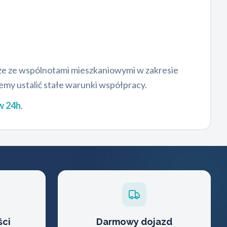
kże ze wspólnotami mieszkaniowymi w zakresie
emy ustalić stałe warunki współpracy.
w 24h
.
ści
Darmowy dojazd