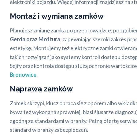
elektroniki pojazdu. Więcej informacji znajdziesz na s
Montaż i wymiana zamków
Planujesz zmianę zamka po przeprowadzce, po zgubie
Gerda oraz Mottura
, zapewniając szeroki zakres pra
estetykę. Montujemy też elektryczne zamki otwierane p
takich rozwiązań jako systemy kontroli dostępu dost
Sejfy oraz kontrola dostępu służą ochronie wartości
Bronowice
.
Naprawa zamków
Zamek skrzypi, klucz obraca się z oporem albo wkładka
bywa też wykonana sprawniej. Nasi ślusarze diagnozuj
zgodną ze standardami w branży. Pełną ofertę serwis
standard w branży zabezpieczeń.