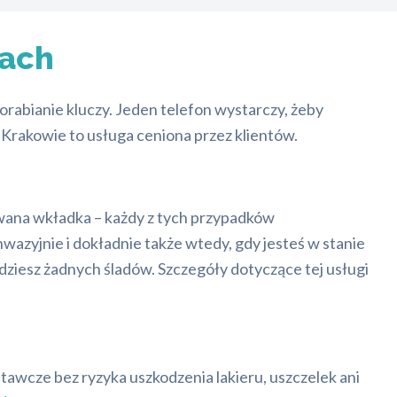
ach
rabianie kluczy. Jeden telefon wystarczy, żeby
 Krakowie to usługa ceniona przez klientów.
owana wkładka – każdy z tych przypadków
azyjnie i dokładnie także wtedy, gdy jesteś w stanie
ziesz żadnych śladów. Szczegóły dotyczące tej usługi
tawcze bez ryzyka uszkodzenia lakieru, uszczelek ani