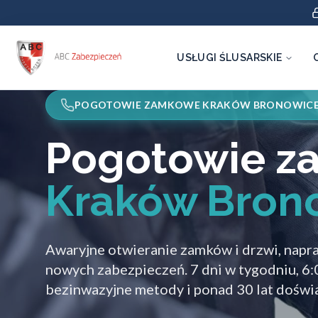
USŁUGI ŚLUSARSKIE
POGOTOWIE ZAMKOWE KRAKÓW BRONOWIC
Pogotowie 
Kraków Bron
Awaryjne otwieranie zamków i drzwi, napr
nowych zabezpieczeń. 7 dni w tygodniu, 6
bezinwazyjne metody i ponad 30 lat doświ