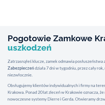
Pogotowie Zamkowe Kr
uszkodzeń
Zatrzasnąłeś klucze, zamek odmawia posłuszeństwa 
Zabezpieczeń
działa 7 dni w tygodniu, przez cały r
niezwłocznie.
Obsługujemy klientów indywidualnych i firmy na teren
Krakowa. Ponad 20 lat zleceń w Krakowie oznacza, że 
nowoczesne systemy Dierre i Gerda. Otwieramy drzwi 