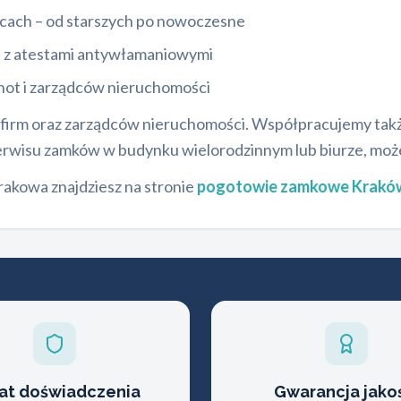
ach – od starszych po nowoczesne
ra z atestami antywłamaniowymi
not i zarządców nieruchomości
la firm oraz zarządców nieruchomości. Współpracujemy ta
 serwisu zamków w budynku wielorodzinnym lub biurze, moż
akowa znajdziesz na stronie
pogotowie zamkowe Krakó
lat doświadczenia
Gwarancja jako