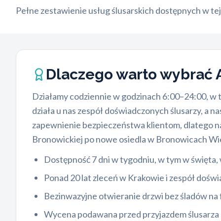
Pełne zestawienie usług ślusarskich dostępnych w tej 
Dlaczego warto wybrać
Działamy codziennie w godzinach 6:00–24:00, w t
działa u nas zespół doświadczonych ślusarzy, a 
zapewnienie bezpieczeństwa klientom, dlatego na
Bronowickiej po nowe osiedla w Bronowicach Wiel
Dostępność 7 dni w tygodniu, w tym w święta,
Ponad 20 lat zleceń w Krakowie i zespół dośw
Bezinwazyjne otwieranie drzwi bez śladów na
Wycena podawana przed przyjazdem ślusarza –