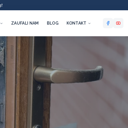
ę!
ZAUFALI NAM
BLOG
KONTAKT