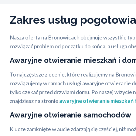
Zakres usług pogotow
Nasza oferta na Bronowicach obejmuje wszystkie typo
rozwiązać problem od początku do końca, a usługa obe
Awaryjne otwieranie mieszkań i d
To najczęstsze zlecenie, które realizujemy na Bronow
rozwiązujemy w ramach usługi awaryjne otwieranie drz
tylko czekać przed drzwiami domu. Po naszej wizycie 
znajdziesz na stronie
awaryjne otwieranie mieszkań
Awaryjne otwieranie samochodów
Klucze zamknięte w aucie zdarzają się częściej, niż 