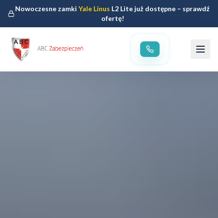
Nowoczesne zamki
Yale Linus
L2 Lite już dostępne – sprawdź
ofertę!