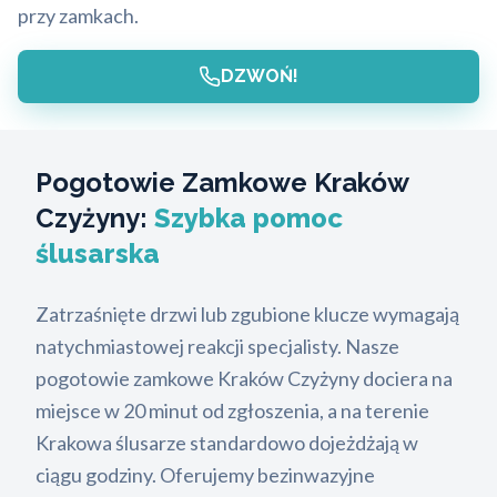
przy zamkach.
DZWOŃ!
Pogotowie Zamkowe Kraków
Czyżyny:
Szybka pomoc
ślusarska
Zatrzaśnięte drzwi lub zgubione klucze wymagają
natychmiastowej reakcji specjalisty. Nasze
pogotowie zamkowe Kraków Czyżyny dociera na
miejsce w 20 minut od zgłoszenia, a na terenie
Krakowa ślusarze standardowo dojeżdżają w
ciągu godziny. Oferujemy bezinwazyjne