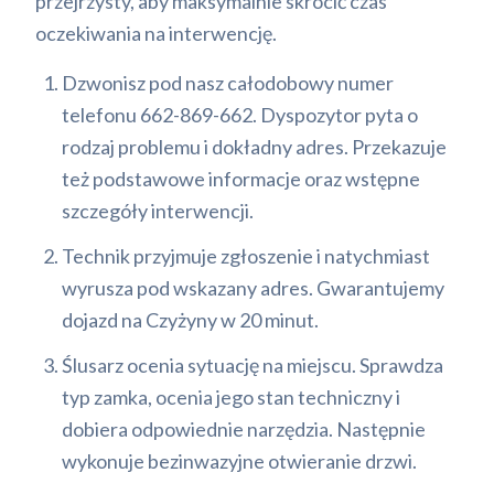
przejrzysty, aby maksymalnie skrócić czas
oczekiwania na interwencję.
Dzwonisz pod nasz całodobowy numer
telefonu 662-869-662. Dyspozytor pyta o
rodzaj problemu i dokładny adres. Przekazuje
też podstawowe informacje oraz wstępne
szczegóły interwencji.
Technik przyjmuje zgłoszenie i natychmiast
wyrusza pod wskazany adres. Gwarantujemy
dojazd na Czyżyny w 20 minut.
Ślusarz ocenia sytuację na miejscu. Sprawdza
typ zamka, ocenia jego stan techniczny i
dobiera odpowiednie narzędzia. Następnie
wykonuje bezinwazyjne otwieranie drzwi.