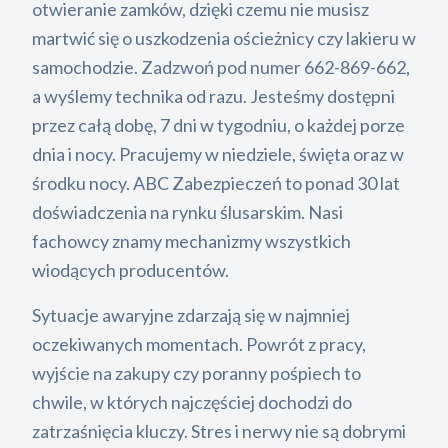
otwieranie zamków, dzięki czemu nie musisz
martwić się o uszkodzenia ościeżnicy czy lakieru w
samochodzie. Zadzwoń pod numer 662-869-662,
a wyślemy technika od razu. Jesteśmy dostępni
przez całą dobę, 7 dni w tygodniu, o każdej porze
dnia i nocy. Pracujemy w niedziele, święta oraz w
środku nocy. ABC Zabezpieczeń to ponad 30 lat
doświadczenia na rynku ślusarskim. Nasi
fachowcy znamy mechanizmy wszystkich
wiodących producentów.
Sytuacje awaryjne zdarzają się w najmniej
oczekiwanych momentach. Powrót z pracy,
wyjście na zakupy czy poranny pośpiech to
chwile, w których najczęściej dochodzi do
zatrzaśnięcia kluczy. Stres i nerwy nie są dobrymi