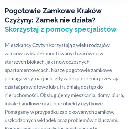
Pogotowie Zamkowe Kraków
Czyżyny: Zamek nie działa?
Skorzystaj z pomocy specjalistów
Mieszkańcy Czyżyn korzystają z wielu rodzajów
zamków i wkładek montowanych zarówno w
starszych blokach, jak i nowoczesnych
apartamentowcach. Nasze pogotowie zamkowe
pomaga w sytuacjach, gdy zabezpieczenia przestają
działać prawidłowo lub utrudniają dostęp do
nieruchomości. Obsługujemy mieszkania, domy, biura,
lokale handlowe oraz inne obiekty użytkowe.
Pomagamy w przypadku zablokowanych zamków,
uszkodzonych wkładek oraz problemów z kluczami.
Korzystamy ze specjalistycznych narzędzi