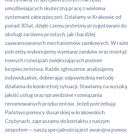
umożliwiających skuteczną pracę z wieloma
systemami zabezpieczeń. Działamy w Krakowie od
ponad 30 lat, dzięki czemu jesteśmy przygotowani do
obsługi zarówno prostych, jak i bardziej
zaawansowanych mechanizmów zamkowych. W razie
potrzeby wykonujemy wymianę zamków oraz montaż
nowych rozwiązań zwiększających poziom
bezpieczeństwa. Każde zgłoszenie analizujemy
indywidualnie, dobierając odpowiednią metodę
działania do konkretnej sytuacji. Stawiamy na wysoką
jakość usług oraz sprawdzone rozwiązania
renomowanych producentów. Jeżeli potrzebują
Państwo pomocy ślusarskiej w krakowskich
Czyżynach, zapraszamy do kontaktu z naszym
zespołem — naszą specjalnością jest awaryjna pomoc