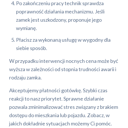
Po zakończeniu pracy technik sprawdza
poprawność działania mechanizmu. Jeśli
zamek jest uszkodzony, proponuje jego
wymianę.
Płacisz za wykonaną usługę w wygodny dla
siebie sposób.
W przypadku interwencji nocnych cena może być
wyższa w zależności od stopnia trudności awarii i
rodzaju zamka.
Akceptujemy płatności gotówkę. Szybki czas
reakcji to nasz priorytet. Sprawne działanie
pozwala zminimalizować stres związany z brakiem
dostępu do mieszkania lub pojazdu. Zobacz, w
jakich dokładnie sytuacjach możemy Ci pomóc.