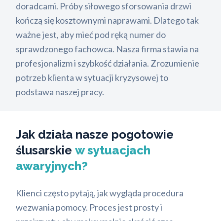
doradcami. Próby siłowego sforsowania drzwi
kończą się kosztownymi naprawami. Dlatego tak
ważne jest, aby mieć pod ręką numer do
sprawdzonego fachowca. Nasza firma stawia na
profesjonalizm i szybkość działania. Zrozumienie
potrzeb klienta w sytuacji kryzysowej to
podstawa naszej pracy.
Jak działa nasze pogotowie
ślusarskie
w sytuacjach
awaryjnych?
Klienci często pytają, jak wygląda procedura
wezwania pomocy. Proces jest prosty i