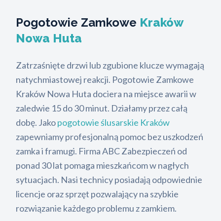
Pogotowie Zamkowe
Kraków
Nowa Huta
Zatrzaśnięte drzwi lub zgubione klucze wymagają
natychmiastowej reakcji. Pogotowie Zamkowe
Kraków Nowa Huta dociera na miejsce awarii w
zaledwie 15 do 30 minut. Działamy przez całą
dobę. Jako
pogotowie ślusarskie Kraków
zapewniamy profesjonalną pomoc bez uszkodzeń
zamka i framugi. Firma ABC Zabezpieczeń od
ponad 30 lat pomaga mieszkańcom w nagłych
sytuacjach. Nasi technicy posiadają odpowiednie
licencje oraz sprzęt pozwalający na szybkie
rozwiązanie każdego problemu z zamkiem.