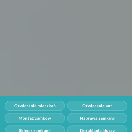
Otwieranie mieszkań
Otwieranie aut
Montaż zamków
Naprawa zamków
Sklep z zamkami
Dorabianie kluczy