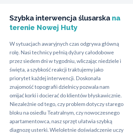
Szybka interwencja ślusarska
na
terenie Nowej Huty
W sytuacjach awaryjnych czas odgrywa główną
rolę. Nasi technicy pełnią dyżury całodobowe
przez siedem dni w tygodniu, wliczając niedziele i
święta, a szybkość reakcji traktujemy jako
priorytet każdej interwencji. Doskonała
znajomość topografii dzielnicy pozwala nam
omijać korki i docierać do klientów błyskawicznie.
Niezależnie od tego, czy problem dotyczy starego
bloku na osiedlu Teatralnym, czy nowoczesnego
apartamentowca, nasz sprzęt ułatwia szybką
diagnozę usterki. Wieloletnie doświadczenie uczy