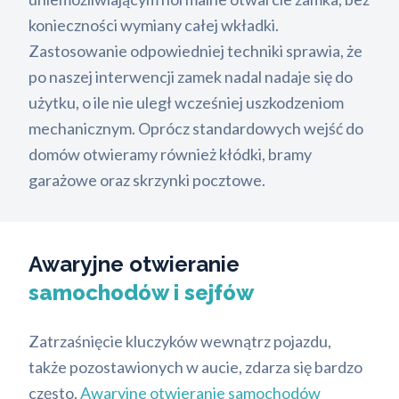
konieczności wymiany całej wkładki.
Zastosowanie odpowiedniej techniki sprawia, że
po naszej interwencji zamek nadal nadaje się do
użytku, o ile nie uległ wcześniej uszkodzeniom
mechanicznym. Oprócz standardowych wejść do
domów otwieramy również kłódki, bramy
garażowe oraz skrzynki pocztowe.
Awaryjne otwieranie
samochodów i sejfów
Zatrzaśnięcie kluczyków wewnątrz pojazdu,
także pozostawionych w aucie, zdarza się bardzo
często.
Awaryjne otwieranie samochodów