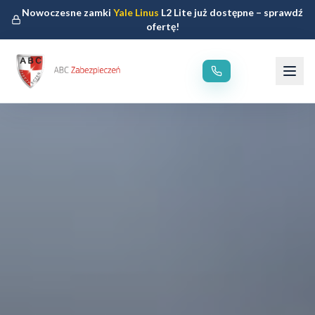
Nowoczesne zamki
Yale Linus
L2 Lite już dostępne – sprawdź
ofertę!