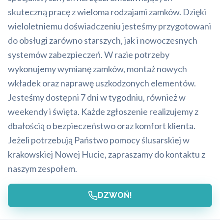
skuteczną pracę z wieloma rodzajami zamków. Dzięki
wieloletniemu doświadczeniu jesteśmy przygotowani
do obsługi zarówno starszych, jak i nowoczesnych
systemów zabezpieczeń. W razie potrzeby
wykonujemy wymianę zamków, montaż nowych
wkładek oraz naprawę uszkodzonych elementów.
Jesteśmy dostępni 7 dni w tygodniu, również w
weekendy i święta. Każde zgłoszenie realizujemy z
dbałością o bezpieczeństwo oraz komfort klienta.
Jeżeli potrzebują Państwo pomocy ślusarskiej w
krakowskiej Nowej Hucie, zapraszamy do kontaktu z
naszym zespołem.
DZWOŃ!