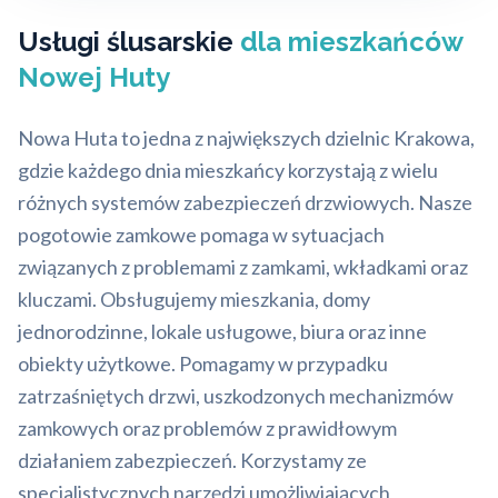
Usługi ślusarskie
dla mieszkańców
Nowej Huty
Nowa Huta to jedna z największych dzielnic Krakowa,
gdzie każdego dnia mieszkańcy korzystają z wielu
różnych systemów zabezpieczeń drzwiowych. Nasze
pogotowie zamkowe pomaga w sytuacjach
związanych z problemami z zamkami, wkładkami oraz
kluczami. Obsługujemy mieszkania, domy
jednorodzinne, lokale usługowe, biura oraz inne
obiekty użytkowe. Pomagamy w przypadku
zatrzaśniętych drzwi, uszkodzonych mechanizmów
zamkowych oraz problemów z prawidłowym
działaniem zabezpieczeń. Korzystamy ze
specjalistycznych narzędzi umożliwiających