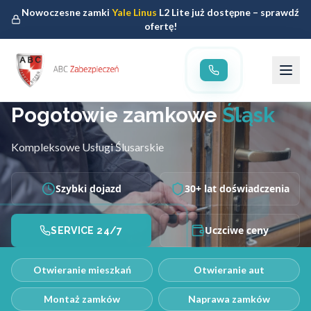
Nowoczesne zamki
Yale Linus
L2 Lite już dostępne – sprawdź
ofertę!
Pogotowie zamkowe
Śląsk
Kompleksowe Usługi Ślusarskie
Szybki dojazd
30+ lat doświadczenia
Uczciwe ceny
SERVICE 24/7
Otwieranie mieszkań
Otwieranie aut
Montaż zamków
Naprawa zamków