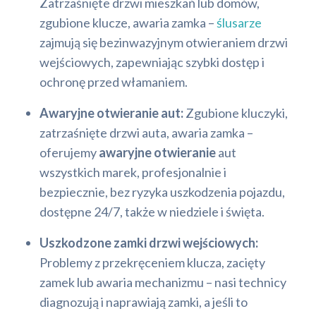
Zatrzaśnięte drzwi mieszkań lub domów,
zgubione klucze, awaria zamka –
ślusarze
zajmują się bezinwazyjnym otwieraniem drzwi
wejściowych, zapewniając szybki dostęp i
ochronę przed włamaniem.
Awaryjne otwieranie aut:
Zgubione kluczyki,
zatrzaśnięte drzwi auta, awaria zamka –
oferujemy
awaryjne otwieranie
aut
wszystkich marek, profesjonalnie i
bezpiecznie, bez ryzyka uszkodzenia pojazdu,
dostępne 24/7, także w niedziele i święta.
Uszkodzone zamki drzwi wejściowych:
Problemy z przekręceniem klucza, zacięty
zamek lub awaria mechanizmu – nasi technicy
diagnozują i naprawiają zamki, a jeśli to