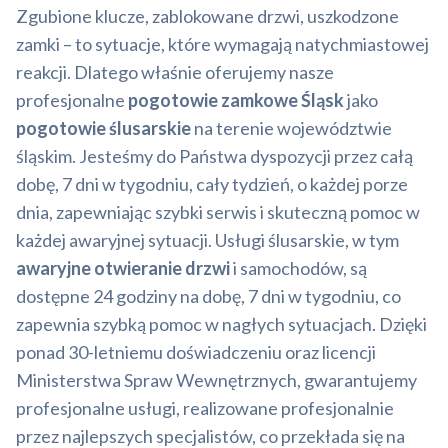
Zgubione klucze, zablokowane drzwi, uszkodzone
zamki – to sytuacje, które wymagają natychmiastowej
reakcji. Dlatego właśnie oferujemy nasze
profesjonalne
pogotowie zamkowe Śląsk
jako
pogotowie ślusarskie
na terenie województwie
śląskim. Jesteśmy do Państwa dyspozycji przez całą
dobę, 7 dni w tygodniu, cały tydzień, o każdej porze
dnia, zapewniając szybki serwis i skuteczną pomoc w
każdej awaryjnej sytuacji. Usługi ślusarskie, w tym
awaryjne otwieranie drzwi
i samochodów, są
dostępne 24 godziny na dobę, 7 dni w tygodniu, co
zapewnia szybką pomoc w nagłych sytuacjach. Dzięki
ponad 30-letniemu doświadczeniu oraz licencji
Ministerstwa Spraw Wewnętrznych, gwarantujemy
profesjonalne usługi, realizowane profesjonalnie
przez najlepszych specjalistów, co przekłada się na