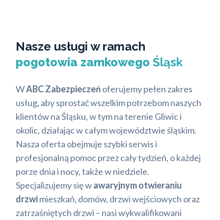
Nasze usługi w ramach
pogotowia zamkowego
Śląsk
W
ABC Zabezpieczeń
oferujemy pełen zakres
usług, aby sprostać wszelkim potrzebom naszych
klientów na Śląsku, w tym na terenie Gliwic i
okolic, działając w całym województwie śląskim.
Nasza oferta obejmuje szybki serwis i
profesjonalną pomoc przez cały tydzień, o każdej
porze dnia i nocy, także w niedziele.
Specjalizujemy się w
awaryjnym otwieraniu
drzwi
mieszkań, domów, drzwi wejściowych oraz
zatrzaśniętych drzwi – nasi wykwalifikowani