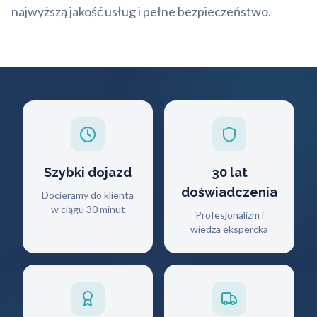
najwyższą jakość usług i pełne bezpieczeństwo.
Szybki dojazd
30 lat
doświadczenia
Docieramy do klienta
w ciągu 30 minut
Profesjonalizm i
wiedza ekspercka