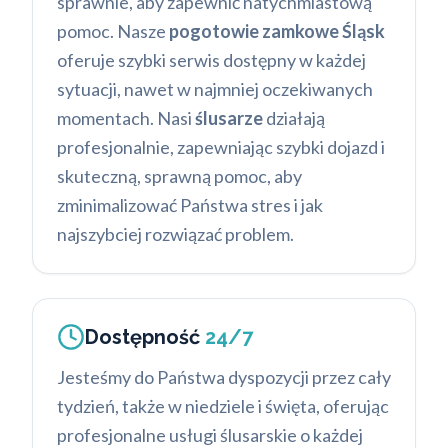
sprawnie, aby zapewnić natychmiastową
pomoc. Nasze
pogotowie zamkowe Śląsk
oferuje szybki serwis dostępny w każdej
sytuacji, nawet w najmniej oczekiwanych
momentach. Nasi
ślusarze
działają
profesjonalnie, zapewniając szybki dojazd i
skuteczną, sprawną pomoc, aby
zminimalizować Państwa stres i jak
najszybciej rozwiązać problem.
Dostępność
24/7
Jesteśmy do Państwa dyspozycji przez cały
tydzień, także w niedziele i święta, oferując
profesjonalne usługi ślusarskie o każdej