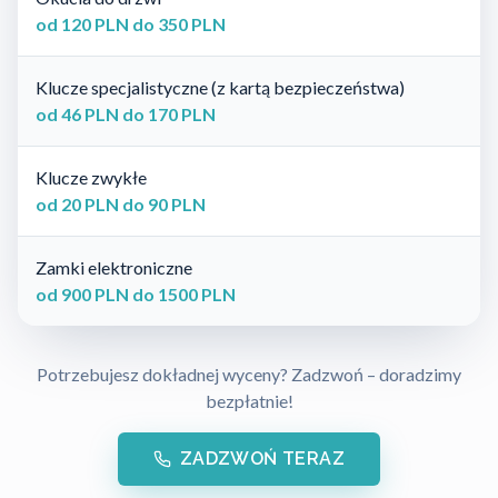
od 120 PLN do 350 PLN
Klucze specjalistyczne (z kartą bezpieczeństwa)
od 46 PLN do 170 PLN
Klucze zwykłe
od 20 PLN do 90 PLN
Zamki elektroniczne
od 900 PLN do 1500 PLN
Potrzebujesz dokładnej wyceny? Zadzwoń – doradzimy
bezpłatnie!
ZADZWOŃ TERAZ