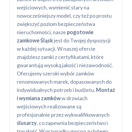
wejściowych, wymienić stary na
nowocześniejszy model, czy też po prostu
zwiększyć poziom bezpieczeństwa
nieruchomości, nasze
pogotowie
zamkowe Śląsk
jest do Twojej dyspozycji
w każdej sytuacji. W naszej ofercie
znajdziesz zamki z certyfikatami, które
gwarantują wysoką jakość i niezawodność.
Oferujemy szeroki wybór zamków
renomowanych marek, dopasowanych do
indywidualnych potrzeb i budżetu.
Montaż
i wymiana zamków
w drzwiach
wejściowych realizowane są
profesjonalnie przez wykwalifikowanych
ślusarzy
, co zapewnia bezpieczeństwo i
trwałość. W przypadku mocno zużytego