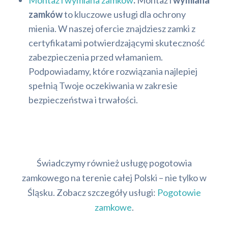
Montaż i wymiana zamków
:
Montaż i
wymiana
zamków
to kluczowe usługi dla ochrony
mienia. W naszej ofercie znajdziesz zamki z
certyfikatami potwierdzającymi skuteczność
zabezpieczenia przed włamaniem.
Podpowiadamy, które rozwiązania najlepiej
spełnią Twoje oczekiwania w zakresie
bezpieczeństwa i trwałości.
Świadczymy również usługę pogotowia
zamkowego na terenie całej Polski – nie tylko w
Śląsku. Zobacz szczegóły usługi:
Pogotowie
zamkowe
.