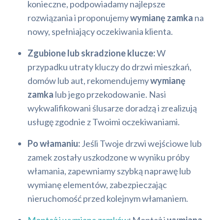
konieczne, podpowiadamy najlepsze
rozwiązania i proponujemy
wymianę zamka
na
nowy, spełniający oczekiwania klienta.
Zgubione lub skradzione klucze:
W
przypadku utraty kluczy do drzwi mieszkań,
domów lub aut, rekomendujemy
wymianę
zamka
lub jego przekodowanie. Nasi
wykwalifikowani ślusarze doradzą i zrealizują
usługę zgodnie z Twoimi oczekiwaniami.
Po włamaniu:
Jeśli Twoje drzwi wejściowe lub
zamek zostały uszkodzone w wyniku próby
włamania, zapewniamy szybką naprawę lub
wymianę elementów, zabezpieczając
nieruchomość przed kolejnym włamaniem.