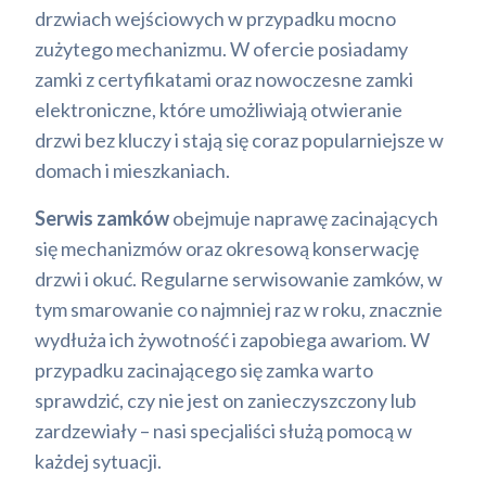
drzwiach wejściowych w przypadku mocno
zużytego mechanizmu. W ofercie posiadamy
zamki z certyfikatami oraz nowoczesne zamki
elektroniczne, które umożliwiają otwieranie
drzwi bez kluczy i stają się coraz popularniejsze w
domach i mieszkaniach.
Serwis zamków
obejmuje naprawę zacinających
się mechanizmów oraz okresową konserwację
drzwi i okuć. Regularne serwisowanie zamków, w
tym smarowanie co najmniej raz w roku, znacznie
wydłuża ich żywotność i zapobiega awariom. W
przypadku zacinającego się zamka warto
sprawdzić, czy nie jest on zanieczyszczony lub
zardzewiały – nasi specjaliści służą pomocą w
każdej sytuacji.