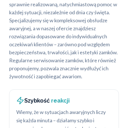
sprawnie realizowaną, natychmiastową pomoc w
każdej sytuacji, niezależnie od dnia czy święta.
Specjalizujemy się w kompleksowej obsłudze
awaryjnej, a w naszej ofercie znajdziesz
rozwiązania dopasowane do indywidualnych
oczekiwań klientów – zarówno pod względem
bezpieczeństwa, trwałości, jak i estetyki zamków.
Regularne serwisowanie zamków, które również
proponujemy, pozwala znacznie wydłużyć ich
żywotność i zapobiegać awariom.
Szybkość
reakcji
Wiemy, że w sytuacjach awaryjnych liczy
się każda minuta – działamy szybko i