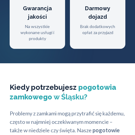
Gwarancja
Darmowy
jakości
dojazd
Na wszystkie
Brak dodatkowych
wykonane usługi i
opłat za przyjazd
produkty
Kiedy potrzebujesz
pogotowia
zamkowego
w Śląsku?
Problemy z zamkami mogą przytrafić się każdemu,
często w najmniej oczekiwanym momencie –
także w niedziele czy święta. Nasze
pogotowie