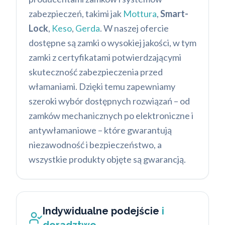
zabezpieczeń, takimi jak
Mottura
,
Smart-
Lock
,
Keso
,
Gerda
. W naszej ofercie
dostępne są zamki o wysokiej jakości, w tym
zamki z certyfikatami potwierdzającymi
skuteczność zabezpieczenia przed
włamaniami. Dzięki temu zapewniamy
szeroki wybór dostępnych rozwiązań – od
zamków mechanicznych po elektroniczne i
antywłamaniowe – które gwarantują
niezawodność i bezpieczeństwo, a
wszystkie produkty objęte są gwarancją.
Indywidualne podejście
i