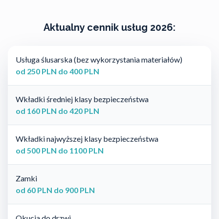
Aktualny cennik usług 2026:
Usługa ślusarska (bez wykorzystania materiałów)
od 250 PLN do 400 PLN
Wkładki średniej klasy bezpieczeństwa
od 160 PLN do 420 PLN
Wkładki najwyższej klasy bezpieczeństwa
od 500 PLN do 1100 PLN
Zamki
od 60 PLN do 900 PLN
Okucia do drzwi