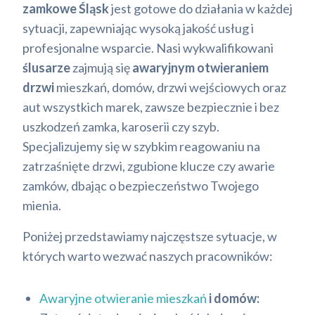
zamkowe Śląsk
jest gotowe do działania w każdej
sytuacji, zapewniając wysoką jakość usług i
profesjonalne wsparcie. Nasi wykwalifikowani
ślusarze
zajmują się
awaryjnym otwieraniem
drzwi
mieszkań, domów, drzwi wejściowych oraz
aut wszystkich marek, zawsze bezpiecznie i bez
uszkodzeń zamka, karoserii czy szyb.
Specjalizujemy się w szybkim reagowaniu na
zatrzaśnięte drzwi, zgubione klucze czy awarie
zamków, dbając o bezpieczeństwo Twojego
mienia.
Poniżej przedstawiamy najczęstsze sytuacje, w
których warto wezwać naszych pracowników:
Awaryjne otwieranie mieszkań
i domów: