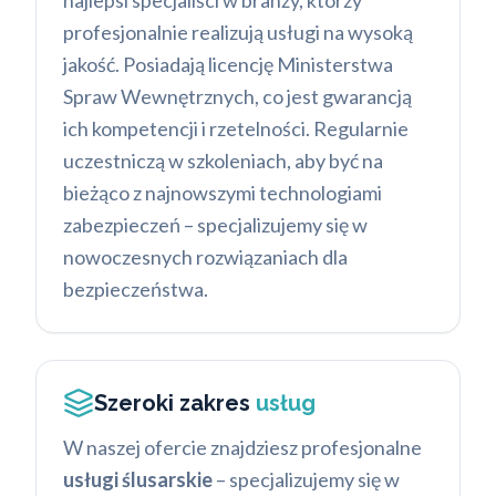
najlepsi specjaliści w branży, którzy
profesjonalnie realizują usługi na wysoką
jakość. Posiadają licencję Ministerstwa
Spraw Wewnętrznych, co jest gwarancją
ich kompetencji i rzetelności. Regularnie
uczestniczą w szkoleniach, aby być na
bieżąco z najnowszymi technologiami
zabezpieczeń – specjalizujemy się w
nowoczesnych rozwiązaniach dla
bezpieczeństwa.
Szeroki zakres
usług
W naszej ofercie znajdziesz profesjonalne
usługi ślusarskie
– specjalizujemy się w