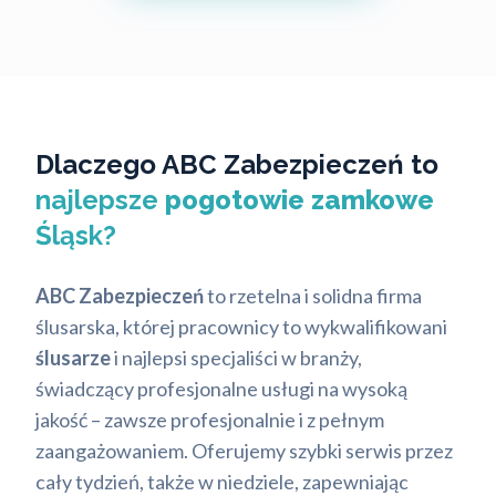
Dlaczego ABC Zabezpieczeń to
najlepsze
pogotowie zamkowe
Śląsk?
ABC Zabezpieczeń
to rzetelna i solidna firma
ślusarska, której pracownicy to wykwalifikowani
ślusarze
i najlepsi specjaliści w branży,
świadczący profesjonalne usługi na wysoką
jakość – zawsze profesjonalnie i z pełnym
zaangażowaniem. Oferujemy szybki serwis przez
cały tydzień, także w niedziele, zapewniając