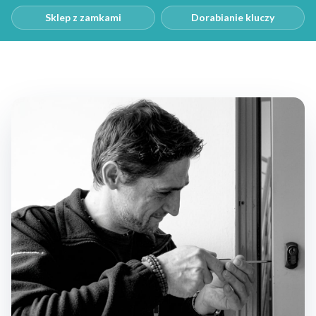
Sklep z zamkami
Dorabianie kluczy