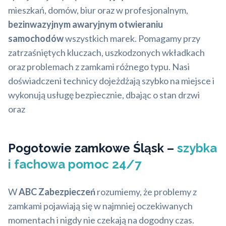
mieszkań, domów, biur oraz w profesjonalnym,
bezinwazyjnym awaryjnym otwieraniu
samochodów
wszystkich marek. Pomagamy przy
zatrzaśniętych kluczach, uszkodzonych wkładkach
oraz problemach z zamkami różnego typu. Nasi
doświadczeni technicy dojeżdżają szybko na miejsce i
wykonują usługę bezpiecznie, dbając o stan drzwi
oraz
Pogotowie zamkowe Śląsk –
szybka
i fachowa pomoc 24/7
W
ABC Zabezpieczeń
rozumiemy, że problemy z
zamkami pojawiają się w najmniej oczekiwanych
momentach i nigdy nie czekają na dogodny czas.