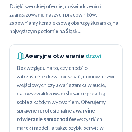
Dzięki szerokiej ofercie, doświadczeniu i
zaangażowaniu naszych pracowników,
zapewniamy kompleksową obsługę ślusarską na
najwyższym poziomie na Śląsku.
Awaryjne otwieranie
drzwi
Bez względu na to, czy chodzi o
zatrzaśnięte drzwi mieszkań, domów, drzwi
wejściowych czy awarię zamka w aucie,
nasi wykwalifikowani
ślusarze
poradzą
sobie z każdym wyzwaniem. Oferujemy
sprawne i profesjonalne
awaryjne
otwieranie samochodów
wszystkich
marek i modeli, a także szybki serwis w