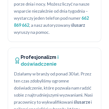
porze dnia i nocy. Możesz liczyć na nasze
wsparcie niezależnie od dnia tygodnia –
wystarczy jeden telefon pod numer
662
869 662
, a nasz autoryzowany
ślusarz
wyruszy na pomoc.
Profesjonalizm
i
doświadczenie
Działamy w branży od ponad 30 lat. Przez
ten czas zdobyliśmy ogromne
doświadczenie, które pozwala nam radzić
sobie z najtrudniejszymi wyzwaniami. Nasi
pracownicy to wykwalifikowani
ślusarze
i