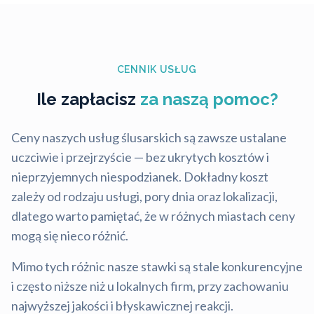
CENNIK USŁUG
Ile zapłacisz
za naszą pomoc?
Ceny naszych usług ślusarskich są zawsze ustalane
uczciwie i przejrzyście — bez ukrytych kosztów i
nieprzyjemnych niespodzianek. Dokładny koszt
zależy od rodzaju usługi, pory dnia oraz lokalizacji,
dlatego warto pamiętać, że w różnych miastach ceny
mogą się nieco różnić.
Mimo tych różnic nasze stawki są stale konkurencyjne
i często niższe niż u lokalnych firm, przy zachowaniu
najwyższej jakości i błyskawicznej reakcji.