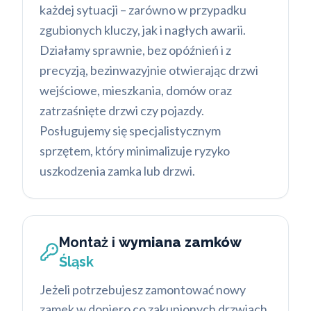
każdej sytuacji – zarówno w przypadku
zgubionych kluczy, jak i nagłych awarii.
Działamy sprawnie, bez opóźnień i z
precyzją, bezinwazyjnie otwierając drzwi
wejściowe, mieszkania, domów oraz
zatrzaśnięte drzwi czy pojazdy.
Posługujemy się specjalistycznym
sprzętem, który minimalizuje ryzyko
uszkodzenia zamka lub drzwi.
Montaż i
wymiana zamków
Śląsk
Jeżeli potrzebujesz zamontować nowy
zamek w dopiero co zakupionych drzwiach