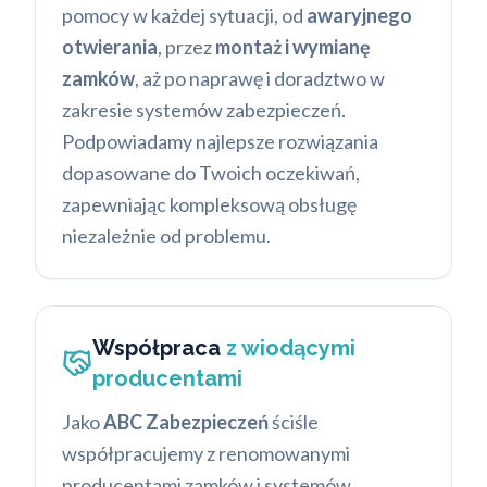
pomocy w każdej sytuacji, od
awaryjnego
otwierania
, przez
montaż i wymianę
zamków
, aż po naprawę i doradztwo w
zakresie systemów zabezpieczeń.
Podpowiadamy najlepsze rozwiązania
dopasowane do Twoich oczekiwań,
zapewniając kompleksową obsługę
niezależnie od problemu.
Współpraca
z wiodącymi
producentami
Jako
ABC Zabezpieczeń
ściśle
współpracujemy z renomowanymi
producentami zamków i systemów