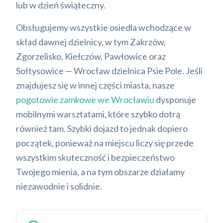
lub w dzień świąteczny.
Obsługujemy wszystkie osiedla wchodzące w
skład dawnej dzielnicy, w tym Zakrzów,
Zgorzelisko, Kiełczów, Pawłowice oraz
Sołtysowice — Wrocław dzielnica Psie Pole. Jeśli
znajdujesz się w innej części miasta, nasze
pogotowie zamkowe we Wrocławiu
dysponuje
mobilnymi warsztatami, które szybko dotrą
również tam. Szybki dojazd to jednak dopiero
początek, ponieważ na miejscu liczy się przede
wszystkim skuteczność i bezpieczeństwo
Twojego mienia, a na tym obszarze działamy
niezawodnie i solidnie.