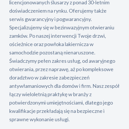
licencjonowanych ślusarzy z ponad 30-letnim
doświadczeniem na rynku. Oferujemy także
serwis gwarancyjny i pogwarancyjny.
Specjalizujemy się w bezinwazyjnym otwieraniu
zamków. Po naszej interwencji Twoje drzwi,
ościeżnice oraz powłoka lakiernicza w
samochodzie pozostaną nienaruszone.
Świadczymy pełen zakres usług, od awaryjnego
otwierania, przez naprawę, aż po kompleksowe
doradztwo w zakresie zabezpieczeń
antywłamaniowych dla domów i firm. Nasz zespół
łączy wieloletnią praktykę w branży z
potwierdzonymi umiejętnościami, dlatego jego
kwalifikacje przekładają się na bezpieczne i
sprawne wykonanie usługi.