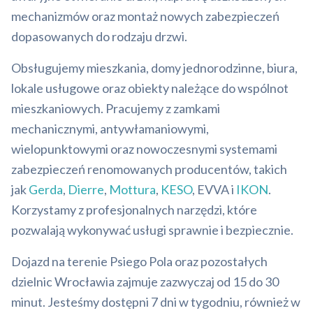
mechanizmów oraz montaż nowych zabezpieczeń
dopasowanych do rodzaju drzwi.
Obsługujemy mieszkania, domy jednorodzinne, biura,
lokale usługowe oraz obiekty należące do wspólnot
mieszkaniowych. Pracujemy z zamkami
mechanicznymi, antywłamaniowymi,
wielopunktowymi oraz nowoczesnymi systemami
zabezpieczeń renomowanych producentów, takich
jak
Gerda
,
Dierre
,
Mottura
,
KESO
, EVVA i
IKON
.
Korzystamy z profesjonalnych narzędzi, które
pozwalają wykonywać usługi sprawnie i bezpiecznie.
Dojazd na terenie Psiego Pola oraz pozostałych
dzielnic Wrocławia zajmuje zazwyczaj od 15 do 30
minut. Jesteśmy dostępni 7 dni w tygodniu, również w