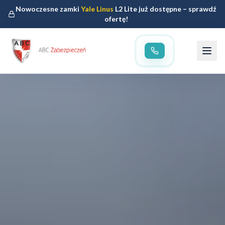
Nowoczesne zamki
Yale Linus
L2 Lite już dostępne – sprawdź
ofertę!