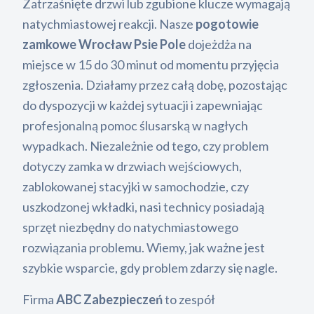
Zatrzaśnięte drzwi lub zgubione klucze wymagają
natychmiastowej reakcji. Nasze
pogotowie
zamkowe Wrocław Psie Pole
dojeżdża na
miejsce w 15 do 30 minut od momentu przyjęcia
zgłoszenia. Działamy przez całą dobę, pozostając
do dyspozycji w każdej sytuacji i zapewniając
profesjonalną pomoc ślusarską w nagłych
wypadkach. Niezależnie od tego, czy problem
dotyczy zamka w drzwiach wejściowych,
zablokowanej stacyjki w samochodzie, czy
uszkodzonej wkładki, nasi technicy posiadają
sprzęt niezbędny do natychmiastowego
rozwiązania problemu. Wiemy, jak ważne jest
szybkie wsparcie, gdy problem zdarzy się nagle.
Firma
ABC Zabezpieczeń
to zespół