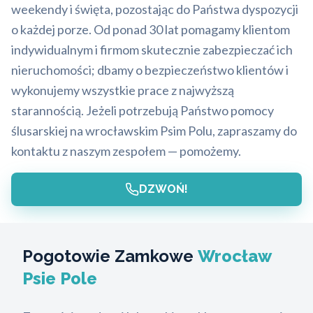
weekendy i święta, pozostając do Państwa dyspozycji
o każdej porze. Od ponad 30 lat pomagamy klientom
indywidualnym i firmom skutecznie zabezpieczać ich
nieruchomości; dbamy o bezpieczeństwo klientów i
wykonujemy wszystkie prace z najwyższą
starannością. Jeżeli potrzebują Państwo pomocy
ślusarskiej na wrocławskim Psim Polu, zapraszamy do
kontaktu z naszym zespołem — pomożemy.
DZWOŃ!
Pogotowie Zamkowe
Wrocław
Psie Pole