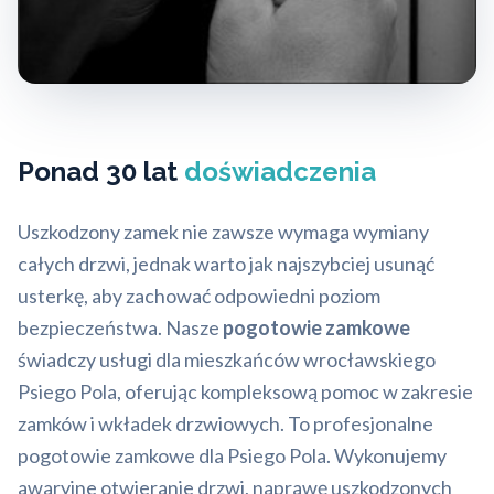
Ponad 30 lat
doświadczenia
Uszkodzony zamek nie zawsze wymaga wymiany
całych drzwi, jednak warto jak najszybciej usunąć
usterkę, aby zachować odpowiedni poziom
bezpieczeństwa. Nasze
pogotowie zamkowe
świadczy usługi dla mieszkańców wrocławskiego
Psiego Pola, oferując kompleksową pomoc w zakresie
zamków i wkładek drzwiowych. To profesjonalne
pogotowie zamkowe dla Psiego Pola. Wykonujemy
awaryjne otwieranie drzwi, naprawę uszkodzonych