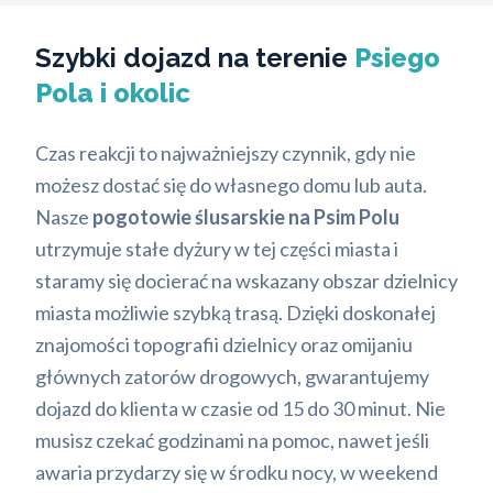
Szybki dojazd na terenie
Psiego
Pola i okolic
Czas reakcji to najważniejszy czynnik, gdy nie
możesz dostać się do własnego domu lub auta.
Nasze
pogotowie ślusarskie na Psim Polu
utrzymuje stałe dyżury w tej części miasta i
staramy się docierać na wskazany obszar dzielnicy
miasta możliwie szybką trasą. Dzięki doskonałej
znajomości topografii dzielnicy oraz omijaniu
głównych zatorów drogowych, gwarantujemy
dojazd do klienta w czasie od 15 do 30 minut. Nie
musisz czekać godzinami na pomoc, nawet jeśli
awaria przydarzy się w środku nocy, w weekend