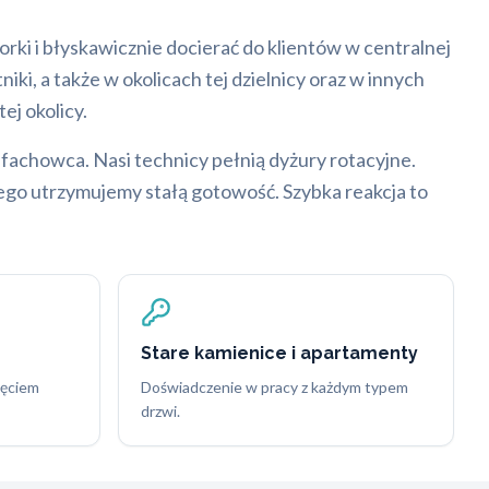
orki i błyskawicznie docierać do klientów w centralnej
ki, a także w okolicach tej dzielnicy oraz w innych
j okolicy.
fachowca. Nasi technicy pełnią dyżury rotacyjne.
tego utrzymujemy stałą gotowość. Szybka reakcja to
Stare kamienice i apartamenty
zęciem
Doświadczenie w pracy z każdym typem
drzwi.