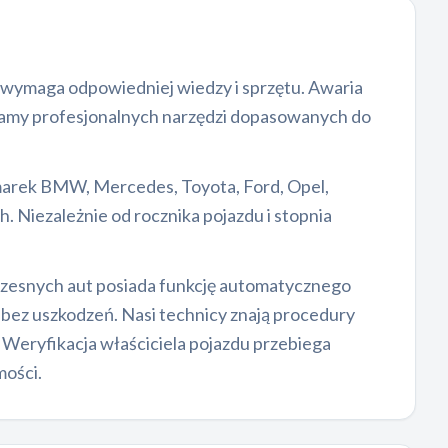
wymaga odpowiedniej wiedzy i sprzętu. Awaria
ywamy profesjonalnych narzędzi dopasowanych do
marek BMW, Mercedes, Toyota, Ford, Opel,
iezależnie od rocznika pojazdu i stopnia
czesnych aut posiada funkcję automatycznego
 bez uszkodzeń. Nasi technicy znają procedury
 Weryfikacja właściciela pojazdu przebiega
ości.