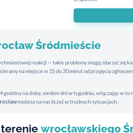
ocław Śródmieście
ychmiastowej reakcji — takie problemy mogą zdarzyć się 
ieramy na miejsce w 15 do 20 minut od przyjęcia zgłoszen
 24 godziny na dobę, siedem dni w tygodniu, włączając w to
Wrocław
możesz na nas liczyć w trudnych sytuacjach.
 terenie
wrocławskiego Ś