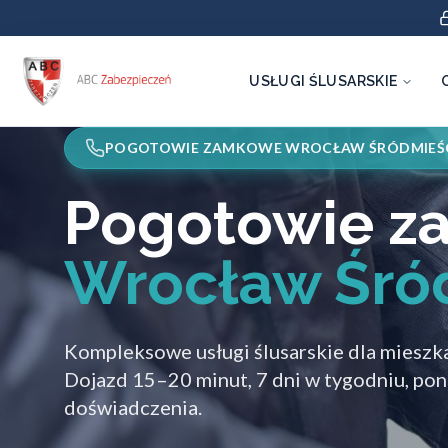
USŁUGI ŚLUSARSKIE
POGOTOWIE ZAMKOWE WROCŁAW ŚRÓDMIEŚ
Pogotowie 
Wrocław Śró
Kompleksowe usługi ślusarskie dla mieszk
Dojazd 15–20 minut, 7 dni w tygodniu, pon
doświadczenia.