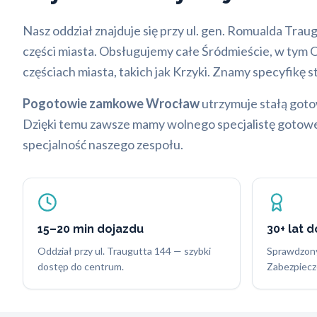
Nasz oddział znajduje się przy ul. gen. Romualda Traug
części miasta. Obsługujemy całe Śródmieście, w tym Ołb
częściach miasta, takich jak Krzyki. Znamy specyfikę
Pogotowie zamkowe Wrocław
utrzymuje stałą goto
Dzięki temu zawsze mamy wolnego specjalistę gotowego
specjalność naszego zespołu.
15–20 min dojazdu
30+ lat 
Oddział przy ul. Traugutta 144 — szybki
Sprawdzony
dostęp do centrum.
Zabezpiecz