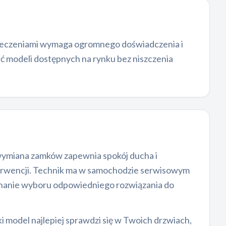
zpieczeniami wymaga ogromnego doświadczenia i
ć modeli dostępnych na rynku bez niszczenia
ż wymiana zamków zapewnia spokój ducha i
erwencji. Technik ma w samochodzie serwisowym
onanie wyboru odpowiedniego rozwiązania do
 model najlepiej sprawdzi się w Twoich drzwiach,