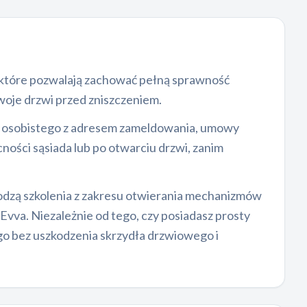
, które pozwalają zachować pełną sprawność
woje drzwi przed zniszczeniem.
u osobistego z adresem zameldowania, umowy
ności sąsiada lub po otwarciu drzwi, zanim
odzą szkolenia z zakresu otwierania mechanizmów
Evva. Niezależnie od tego, czy posiadasz prosty
o bez uszkodzenia skrzydła drzwiowego i