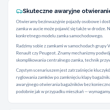
Skuteczne awaryjne otwieran
Otwieramy bezinwazyjnie pojazdy osobowe i dos
zamka w aucie może pojawić się także w drodze. 
konkretnego modelu zamka samochodowego.
Radzimy sobie z zamkami w samochodach grupy VA
Renault czy Peugeot. Znamy mechanizmy podwójne
skomplikowania centralnego zamka, technik przywr
Częstym scenariuszem jest zatrzaśnięcie kluczy
ryglowania zamków po zamknięciu klapy bagażnika
awaryjnego otwierania bagażników bez koniecznoś
podobnie jak w przypadku mieszkań — wymagamy 