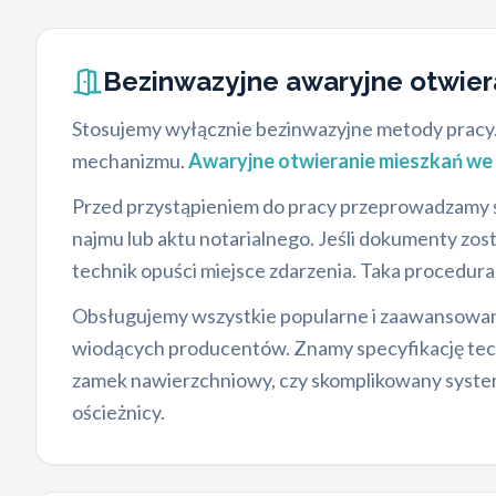
Bezinwazyjne awaryjne otwie
Stosujemy wyłącznie bezinwazyjne metody pracy.
mechanizmu.
Awaryjne otwieranie mieszkań w
Przed przystąpieniem do pracy przeprowadzamy ś
najmu lub aktu notarialnego. Jeśli dokumenty zos
technik opuści miejsce zdarzenia. Taka procedur
Obsługujemy wszystkie popularne i zaawansowane
wiodących producentów. Znamy specyfikację te
zamek nawierzchniowy, czy skomplikowany syste
ościeżnicy.