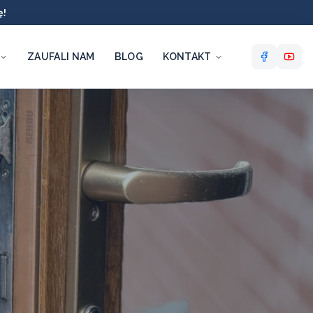
ę!
ZAUFALI NAM
BLOG
KONTAKT