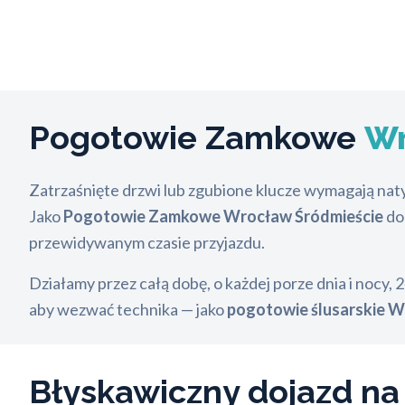
Pogotowie Zamkowe
Wr
Zatrzaśnięte drzwi lub zgubione klucze wymagają nat
Jako
Pogotowie Zamkowe Wrocław Śródmieście
doc
przewidywanym czasie przyjazdu.
Działamy przez całą dobę, o każdej porze dnia i nocy,
aby wezwać technika — jako
pogotowie ślusarskie 
Błyskawiczny dojazd na