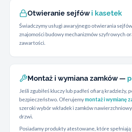
Otwieranie sejfów
i kasetek
Świadczymy usługi awaryjnego otwierania sejfów
znajomości budowy mechanizmów szyfrowych oraz 
zawartości.
Montaż i wymiana zamków —
p
Jeśli zgubiłeś kluczy lub padłeś ofiarą kradzie
bezpieczeństwo. Oferujemy
montaż i wymianę 
szeroki wybór wkładek i zamków nawierzchniowy
drzwi.
Posiadamy produkty atestowane, które spełniają w