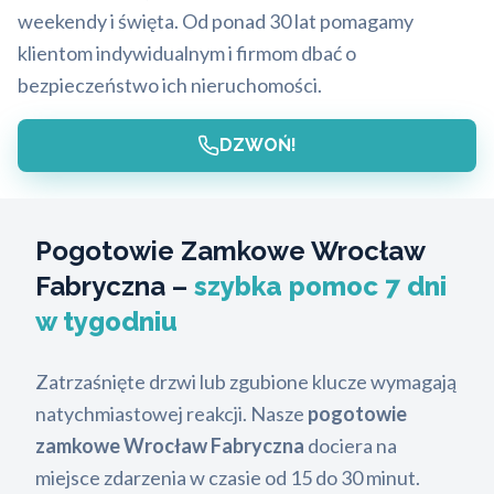
weekendy i święta. Od ponad 30 lat pomagamy
klientom indywidualnym i firmom dbać o
bezpieczeństwo ich nieruchomości.
DZWOŃ!
Pogotowie Zamkowe Wrocław
Fabryczna –
szybka pomoc 7 dni
w tygodniu
Zatrzaśnięte drzwi lub zgubione klucze wymagają
natychmiastowej reakcji. Nasze
pogotowie
zamkowe Wrocław Fabryczna
dociera na
miejsce zdarzenia w czasie od 15 do 30 minut.