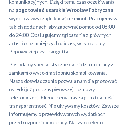
komunikacyjnych. Dzięki temu czas oczekiwania
na
pogotowie ślusarskie Wrocław Fabryczna
wynosi zazwyczaj kilkanaście minut. Pracujemy w
takich godzinach, aby zapewnić pomoc od 06:00
do 24:00. Obsługujemy zgłoszenia z głównych
arterii oraz mniejszych uliczek, w tym z ulicy
Popowickiej czy Traugutta.
Posiadamy specjalistyczne narzędzia do pracy z
zamkami o wysokim stopniu skomplikowania.
Nasze doświadczenie pozwala nam diagnozować
usterki już podczas pierwszej rozmowy
telefonicznej. Klienci cenią nas za punktualność i
transparentność. Nie ukrywamy kosztów. Zawsze
informujemy o przewidywanych wydatkach
przed rozpoczęciem pracy. Naszym celem i