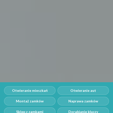
Otwieranie mieszkań
Otwieranie aut
Montaż zamków
Naprawa zamków
Sklep z zamkami
Dorabianie kluczy