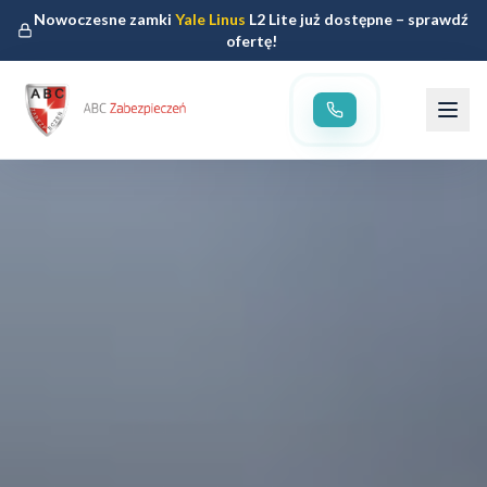
Nowoczesne zamki
Yale Linus
L2 Lite już dostępne – sprawdź
ofertę!